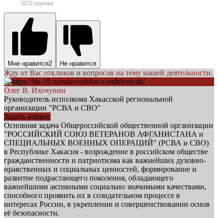
SEO оценка
Мне нравится
2
Не нравится
Жду от Вас откликов и вопросов на тему нашей деятельности.
Олег В. Ихочунин
Руководитель исполкома Хакасской региональной
организации "РСВА и СВО"
Задать вопрос
Основная задача Общероссийской общественной организации
"РОССИЙСКИЙ СОЮЗ ВЕТЕРАНОВ АФГАНИСТАНА и
СПЕЦИАЛЬНЫХ ВОЕННЫХ ОПЕРАЦИЙ" (РСВА и СВО)
в Республике Хакасия - возрождение в российском обществе
гражданственности и патриотизма как важнейших духовно-
нравственных и социальных ценностей, формирование и
развитие подрастающего поколения, обладающего
важнейшими активными социально значимыми качествами,
способного проявить их в созидательном процессе в
интересах России, в укреплении и совершенствовании основ
её безопасности.