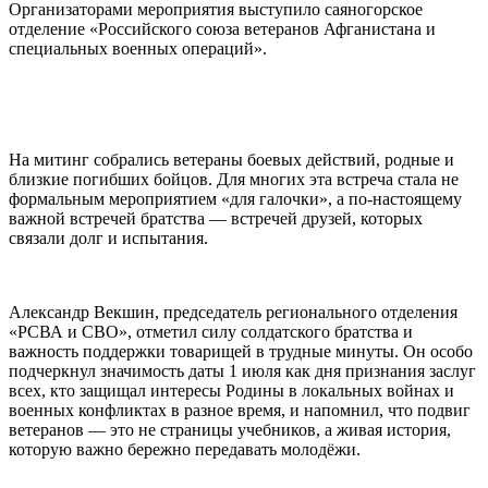
Организаторами мероприятия выступило саяногорское
отделение «Российского союза ветеранов Афганистана и
специальных военных операций».
На митинг собрались ветераны боевых действий, родные и
близкие погибших бойцов. Для многих эта встреча стала не
формальным мероприятием «для галочки», а по‑настоящему
важной встречей братства — встречей друзей, которых
связали долг и испытания.
Александр Векшин, председатель регионального отделения
«РСВА и СВО», отметил силу солдатского братства и
важность поддержки товарищей в трудные минуты. Он особо
подчеркнул значимость даты 1 июля как дня признания заслуг
всех, кто защищал интересы Родины в локальных войнах и
военных конфликтах в разное время, и напомнил, что подвиг
ветеранов — это не страницы учебников, а живая история,
которую важно бережно передавать молодёжи.