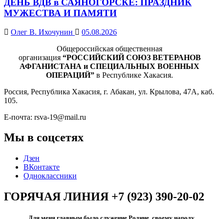
ДЕНЬ ВДВ в САЯНОГОРСКЕ: ПРАЗДНИК
МУЖЕСТВА И ПАМЯТИ
Олег В. Ихочунин
05.08.2026
Общероссийская общественная
организация
“РОССИЙСКИЙ СОЮЗ ВЕТЕРАНОВ
АФГАНИСТАНА и СПЕЦИАЛЬНЫХ ВОЕННЫХ
ОПЕРАЦИЙ”
в Республике Хакасия.
Россия, Республика Хакасия, г. Абакан, ул. Крылова, 47А, каб.
105.
Е-почта: rsva-19@mail.ru
Мы в соцсетях
Дзен
ВКонтакте
Одноклассники
ГОРЯЧАЯ ЛИНИЯ +7 (923) 390-20-02
Для меня главным было служение Родине, своему народу.