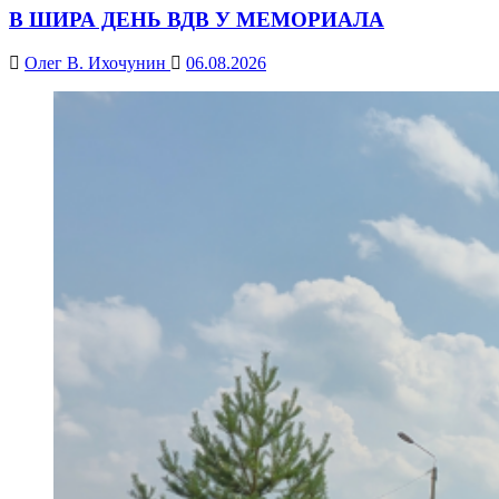
В ШИРА ДЕНЬ ВДВ У МЕМОРИАЛА
Олег В. Ихочунин
06.08.2026