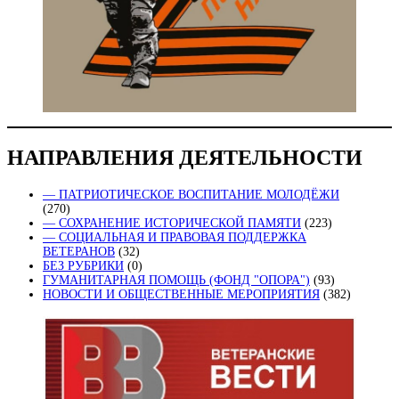
НАПРАВЛЕНИЯ ДЕЯТЕЛЬНОСТИ
— ПАТРИОТИЧЕСКОЕ ВОСПИТАНИЕ МОЛОДЁЖИ
(270)
— СОХРАНЕНИЕ ИСТОРИЧЕСКОЙ ПАМЯТИ
(223)
— СОЦИАЛЬНАЯ И ПРАВОВАЯ ПОДДЕРЖКА
ВЕТЕРАНОВ
(32)
БЕЗ РУБРИКИ
(0)
ГУМАНИТАРНАЯ ПОМОЩЬ (ФОНД "ОПОРА")
(93)
НОВОСТИ И ОБЩЕСТВЕННЫЕ МЕРОПРИЯТИЯ
(382)