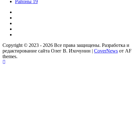
Районы 19
Дзен
ВКонтакте
Телеграм
Одноклассники
Партнер
Copyright © 2023 - 2026 Все права защищены. Разработка и
редактирование сайта Олег В. Ихочунин
|
CoverNews
от AF
themes.