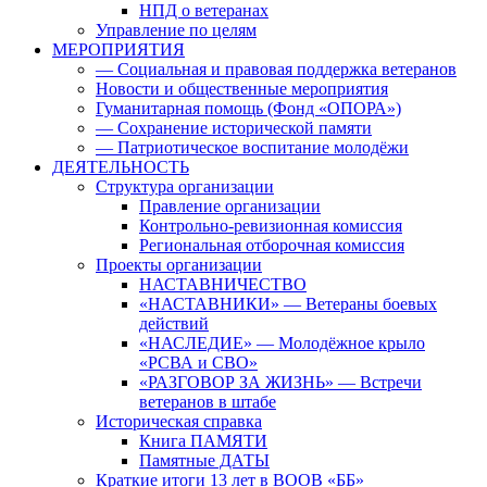
НПД о ветеранах
Управление по целям
МЕРОПРИЯТИЯ
— Социальная и правовая поддержка ветеранов
Новости и общественные мероприятия
Гуманитарная помощь (Фонд «ОПОРА»)
— Сохранение исторической памяти
— Патриотическое воспитание молодёжи
ДЕЯТЕЛЬНОСТЬ
Структура организации
Правление организации
Контрольно-ревизионная комиссия
Региональная отборочная комиссия
Проекты организации
НАСТАВНИЧЕСТВО
«НАСТАВНИКИ» — Ветераны боевых
действий
«НАСЛЕДИЕ» — Молодёжное крыло
«РСВА и СВО»
«РАЗГОВОР ЗА ЖИЗНЬ» — Встречи
ветеранов в штабе
Историческая справка
Книга ПАМЯТИ
Памятные ДАТЫ
Краткие итоги 13 лет в ВООВ «ББ»