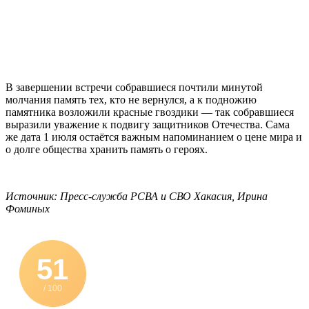
В завершении встречи собравшиеся почтили минутой
молчания память тех, кто не вернулся, а к подножию
памятника возложили красные гвоздики — так собравшиеся
выразили уважение к подвигу защитников Отечества. Сама
же дата 1 июля остаётся важным напоминанием о цене мира и
о долге общества хранить память о героях.
Источник: Пресс-служба РСВА и СВО Хакасия, Ирина
Фоминых
51
/ 100