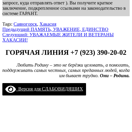
запросе, куда отправлять ответ ). Вы получите краткое
заключение, подкрепленное ссылками на законодательство в
системе ГАРАНТ.
Tags:
Саяногорск
,
Хакасия
Навигация
Предыдущий
ПАМЯТЬ, УВАЖЕНИЕ, ЕДИНСТВО
Следующий:
УВАЖАЕМЫЕ ЖИТЕЛИ И ВЕТЕРАНЫ
записи
ХАКАСИИ!
ГОРЯЧАЯ ЛИНИЯ +7 (923) 390-20-02
Любить Родину – это не берёзки целовать, а помогать,
поддерживать самых честных, самых преданных людей, когда
им бывает трудно.
Они – Родина.
Версия для СЛАБОВИДЯЩИХ