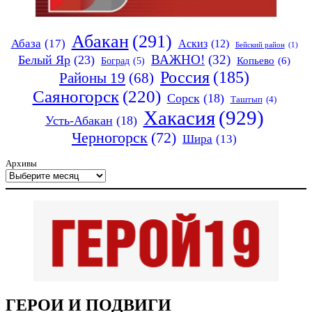
Абакан
(291)
Абаза
(17)
Аскиз
(12)
Бейский район
(1)
ВАЖНО!
(32)
Белый Яр
(23)
Копьево
(6)
Боград
(5)
Россия
(185)
Районы 19
(68)
Саяногорск
(220)
Сорск
(18)
Таштып
(4)
Хакасия
(929)
Усть-Абакан
(18)
Черногорск
(72)
Шира
(13)
Архивы
ГЕРОИ И ПОДВИГИ