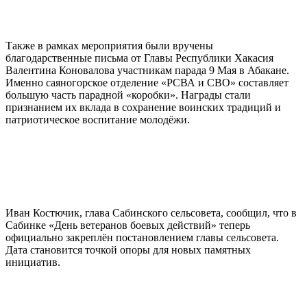
Также в рамках мероприятия были вручены
благодарственные письма от Главы Республики Хакасия
Валентина Коновалова участникам парада 9 Мая в Абакане.
Именно саяногорское отделение «РСВА и СВО» составляет
большую часть парадной «коробки». Награды стали
признанием их вклада в сохранение воинских традиций и
патриотическое воспитание молодёжи.
Иван Костючик, глава Сабинского сельсовета, сообщил, что в
Сабинке «День ветеранов боевых действий» теперь
официально закреплён постановлением главы сельсовета.
Дата становится точкой опоры для новых памятных
инициатив.