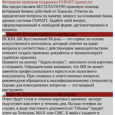
Ветеранам правовая поддержка ГАРАНТ (garant.ru)
Мы предоставляем БЕСПЛАТНУЮ правовую помощь
ветеранам боевых действий из Хакасии. Ответы на
юридические вопросы по вашему запросу на основании банка
данных системы ГАРАНТ. Задайте свой вопрос,
сформулированный в свободной форме, аргументировано и
понятно.
ИСКРА (ИСКусственный РАзум) — это сервис на основе
искусственного интеллекта, который ответит на ваши
вопросы в соответствии с действующим законодательством,
поможет создать правовые документы и проанализирует
судебную практику.
Нажмите на кнопку "Задать вопрос", заполните поля карточки
и отправьте. Обращаем ваше внимание, что ИИ не может
заменить профессионального юриста или налогового
консультанта. При сложных и ответственных вопросах
рекомендуем обращаться к квалифицированному специалисту.
Однако для повседневных вопросов — это мощный
инструмент.
Ответ будет готов в течение короткого времени: эксперт
подготовит вам ответ в течении дня. На ваш телефон по
ссылке, в виде текстового документа из "Облака" придёт
ответ на Телеграм, МАХ или СМС, Е-майл ( укажите в