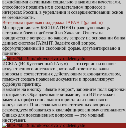
важнейшими активными социально значимыми качествами,
способного проявить их в созидательном процессе в
интересах России, в укреплении и совершенствовании основ
её безопасности.
Ветеранам правовая поддержка ГАРАНТ (garant.ru)
Мы предоставляем БЕСПЛАТНУЮ правовую помощь
ветеранам боевых действий из Хакасии. Ответы на
юридические вопросы по вашему запросу на основании банка
данных системы ГАРАНТ. Задайте свой вопрос,
сформулированный в свободной форме, аргументировано и
понятно.
ИСКРА (ИСКусственный РАзум) — это сервис на основе
искусственного интеллекта, который ответит на ваши
вопросы в соответствии с действующим законодательством,
поможет создать правовые документы и проанализирует
судебную практику.
Нажмите на кнопку "Задать вопрос", заполните поля карточки
и отправьте. Обращаем ваше внимание, что ИИ не может
заменить профессионального юриста или налогового
консультанта. При сложных и ответственных вопросах
рекомендуем обращаться к квалифицированному специалисту.
Однако для повседневных вопросов — это мощный
инструмент.