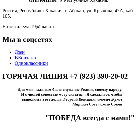
ОПЕРАЦИЙ”
в Республике Хакасия.
Россия, Республика Хакасия, г. Абакан, ул. Крылова, 47А, каб.
105.
Е-почта: rsva-19@mail.ru
Мы в соцсетях
Дзен
ВКонтакте
Одноклассники
ГОРЯЧАЯ ЛИНИЯ +7 (923) 390-20-02
Для меня главным было служение Родине, своему народу.
И с чистой совестью могу сказать: «Я сделал все, чтобы
выполнить этот долг».​
Георгий Константинович Жуков
Маршал Советского Союза
"ПОБЕДА всегда с нами!"