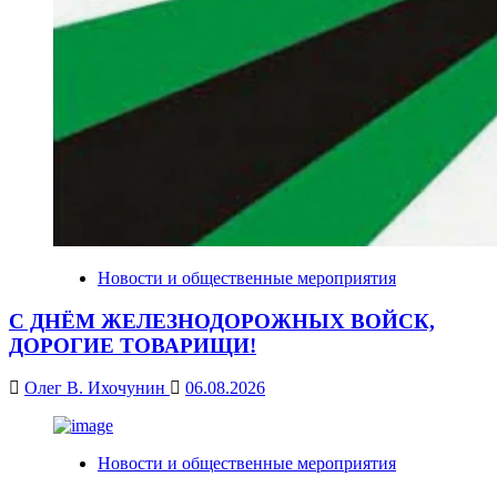
Новости и общественные мероприятия
С ДНЁМ ЖЕЛЕЗНОДОРОЖНЫХ ВОЙСК,
ДОРОГИЕ ТОВАРИЩИ!
Олег В. Ихочунин
06.08.2026
Новости и общественные мероприятия