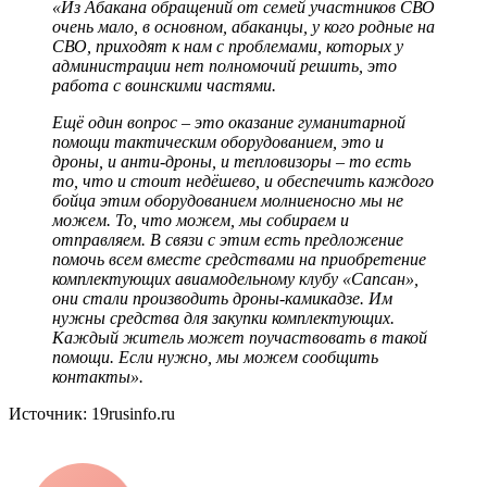
«Из Абакана обращений от семей участников СВО
очень мало, в основном, абаканцы, у кого родные на
СВО, приходят к нам с проблемами, которых у
администрации нет полномочий решить, это
работа с воинскими частями.
Ещё один вопрос – это оказание гуманитарной
помощи тактическим оборудованием, это и
дроны, и анти-дроны, и тепловизоры – то есть
то, что и стоит недёшево, и обеспечить каждого
бойца этим оборудованием молниеносно мы не
можем. То, что можем, мы собираем и
отправляем. В связи с этим есть предложение
помочь всем вместе средствами на приобретение
комплектующих авиамодельному клубу «Сапсан»,
они стали производить дроны-камикадзе. Им
нужны средства для закупки комплектующих.
Каждый житель может поучаствовать в такой
помощи. Если нужно, мы можем сообщить
контакты».
Источник: 19rusinfo.ru