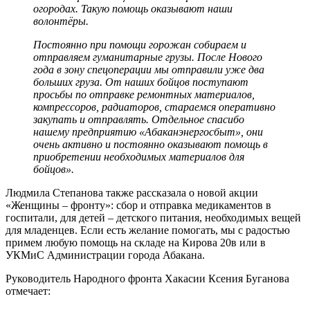
огородах. Такую помощь оказывают наши
волонтёры.
Постоянно при помощи горожан собираем и
отправляем гуманитарные грузы. После Нового
года в зону спецоперации мы отправили уже два
больших груза. От наших бойцов поступают
просьбы по отправке ремонтных материалов,
компрессоров, радиаторов, стараемся оперативно
закупать и отправлять. Отдельное спасибо
нашему предприятию «Абаканэнергосбыт», они
очень активно и постоянно оказывают помощь в
приобретении необходимых материалов для
бойцов».
Людмила Степанова также рассказала о новой акции
«Женщины – фронту»: сбор и отправка медикаментов в
госпитали, для детей – детского питания, необходимых вещей
для младенцев. Если есть желание помогать, мы с радостью
примем любую помощь на складе на Кирова 20в или в
УКМиС Администрации города Абакана.
Руководитель Народного фронта Хакасии Ксения Буганова
отмечает: