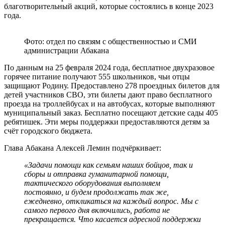
благотворительный акций, которые состоялись в конце 2023
года.
Фото: отдел по связям с общественностью и СМИ
администрации Абакана
По данным на 25 февраля 2024 года, бесплатное двухразовое
горячее питание получают 555 школьников, чьи отцы
защищают Родину. Предоставлено 278 проездных билетов для
детей участников СВО, эти билеты дают право бесплатного
проезда на троллейбусах и на автобусах, которые выполняют
муниципальный заказ. Бесплатно посещают детские сады 405
ребятишек. Эти меры поддержки предоставляются детям за
счёт городского бюджета.
Глава Абакана Алексей Лемин подчёркивает:
«Задачи помощи как семьям наших бойцов, так и
сборы и отправка гуманитарной помощи,
тактического оборудования выполняем
постоянно, и будем продолжать так же,
ежедневно, откликаться на каждый вопрос. Мы с
самого первого дня включились, работа не
прекращается. Что касается адресной поддержки