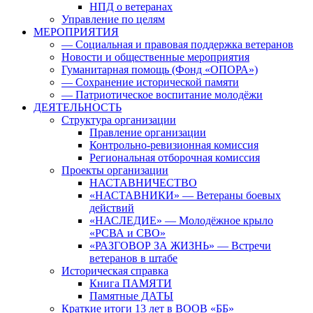
НПД о ветеранах
Управление по целям
МЕРОПРИЯТИЯ
— Социальная и правовая поддержка ветеранов
Новости и общественные мероприятия
Гуманитарная помощь (Фонд «ОПОРА»)
— Сохранение исторической памяти
— Патриотическое воспитание молодёжи
ДЕЯТЕЛЬНОСТЬ
Структура организации
Правление организации
Контрольно-ревизионная комиссия
Региональная отборочная комиссия
Проекты организации
НАСТАВНИЧЕСТВО
«НАСТАВНИКИ» — Ветераны боевых
действий
«НАСЛЕДИЕ» — Молодёжное крыло
«РСВА и СВО»
«РАЗГОВОР ЗА ЖИЗНЬ» — Встречи
ветеранов в штабе
Историческая справка
Книга ПАМЯТИ
Памятные ДАТЫ
Краткие итоги 13 лет в ВООВ «ББ»