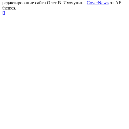
редактирование сайта Олег В. Ихочунин
|
CoverNews
от AF
themes.