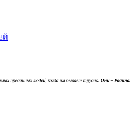
ЕЙ
амых преданных людей, когда им бывает трудно.
Они – Родина.