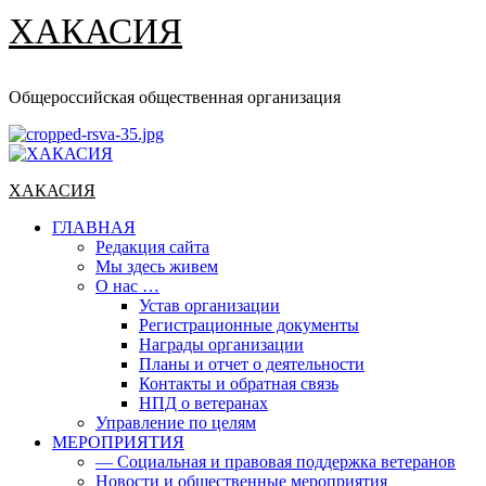
ХАКАСИЯ
Общероссийская общественная организация
Основное
меню
ХАКАСИЯ
ГЛАВНАЯ
Редакция сайта
Мы здесь живем
О нас …
Устав организации
Регистрационные документы
Награды организации
Планы и отчет о деятельности
Контакты и обратная связь
НПД о ветеранах
Управление по целям
МЕРОПРИЯТИЯ
— Социальная и правовая поддержка ветеранов
Новости и общественные мероприятия