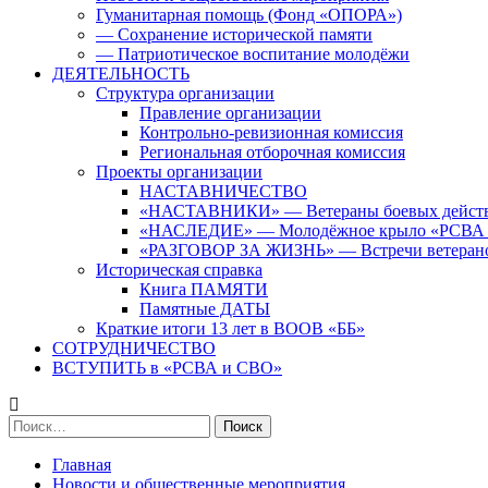
Гуманитарная помощь (Фонд «ОПОРА»)
— Сохранение исторической памяти
— Патриотическое воспитание молодёжи
ДЕЯТЕЛЬНОСТЬ
Структура организации
Правление организации
Контрольно-ревизионная комиссия
Региональная отборочная комиссия
Проекты организации
НАСТАВНИЧЕСТВО
«НАСТАВНИКИ» — Ветераны боевых дейст
«НАСЛЕДИЕ» — Молодёжное крыло «РСВА
«РАЗГОВОР ЗА ЖИЗНЬ» — Встречи ветерано
Историческая справка
Книга ПАМЯТИ
Памятные ДАТЫ
Краткие итоги 13 лет в ВООВ «ББ»
СОТРУДНИЧЕСТВО
ВСТУПИТЬ в «РСВА и СВО»
Найти:
Главная
Новости и общественные мероприятия