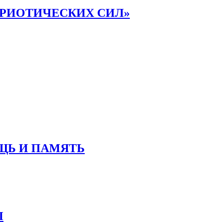
ТРИОТИЧЕСКИХ СИЛ»
ОЩЬ И ПАМЯТЬ
Ы