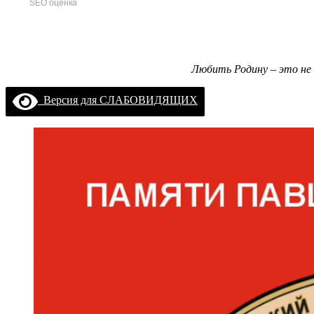
SEO оценка
Любить Родину – это не 
Версия для СЛАБОВИДЯЩИХ