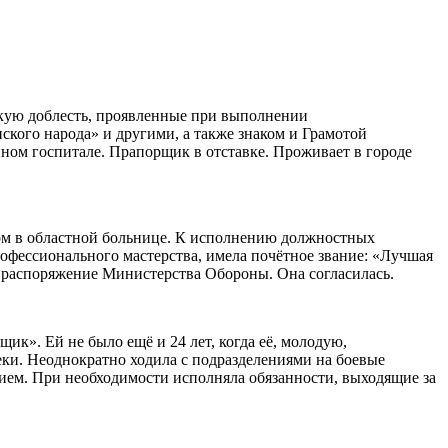
нскую доблесть, проявленные при выполнении
ского народа» и другими, а также знаком и Грамотой
нном госпитале. Прапорщик в отставке. Проживает в городе
гом в областной больнице. К исполнению должностных
рофессионального мастерства, имела почётное звание: «Лучшая
 распоряжение Министерства Обороны. Она согласилась.
ик». Ей не было ещё и 24 лет, когда её, молодую,
ки. Неоднократно ходила с подразделениями на боевые
ием. При необходимости исполняла обязанности, выходящие за