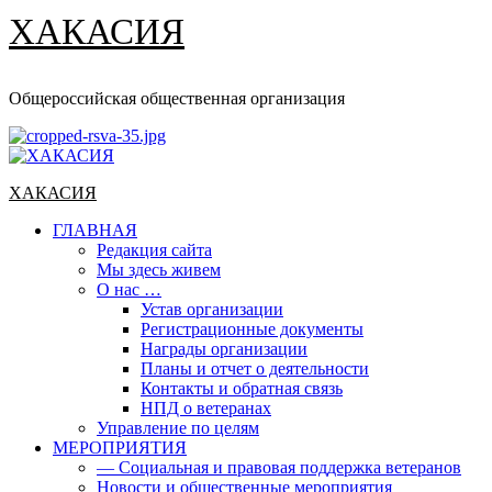
ХАКАСИЯ
Общероссийская общественная организация
Основное
меню
ХАКАСИЯ
ГЛАВНАЯ
Редакция сайта
Мы здесь живем
О нас …
Устав организации
Регистрационные документы
Награды организации
Планы и отчет о деятельности
Контакты и обратная связь
НПД о ветеранах
Управление по целям
МЕРОПРИЯТИЯ
— Социальная и правовая поддержка ветеранов
Новости и общественные мероприятия