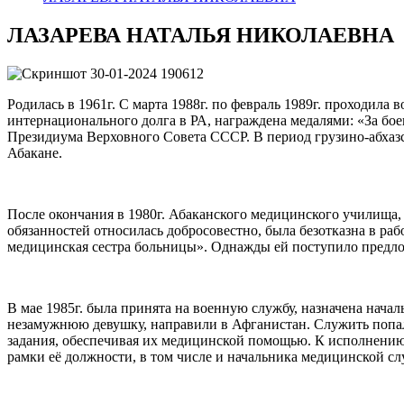
ЛАЗАРЕВА НАТАЛЬЯ НИКОЛАЕВНА
Родилась в 1961г. С марта 1988г. по февраль 1989г. проходил
интернационального долга в РА, награждена медалями: «За бое
Президиума Верховного Совета СССР. В период грузино-абхазс
Абакане.
После окончания в 1980г. Абаканского медицинского училища,
обязанностей относилась добросовестно, была безотказна в ра
медицинская сестра больницы». Однажды ей поступило предло
В мае 1985г. была принята на военную службу, назначена начал
незамужнюю девушку, направили в Афганистан. Служить попал
задания, обеспечивая их медицинской помощью. К исполнению
рамки её должности, в том числе и начальника медицинской сл