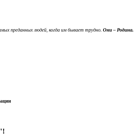
амых преданных людей, когда им бывает трудно.
Они – Родина.
зации
!