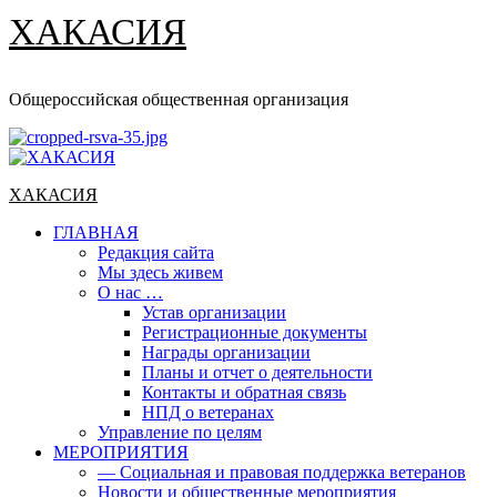
ХАКАСИЯ
Общероссийская общественная организация
Основное
меню
ХАКАСИЯ
ГЛАВНАЯ
Редакция сайта
Мы здесь живем
О нас …
Устав организации
Регистрационные документы
Награды организации
Планы и отчет о деятельности
Контакты и обратная связь
НПД о ветеранах
Управление по целям
МЕРОПРИЯТИЯ
— Социальная и правовая поддержка ветеранов
Новости и общественные мероприятия