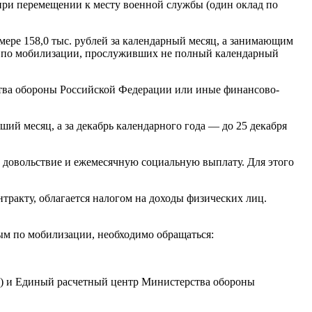
при перемещении к месту военной службы (один оклад по
ере 158,0 тыс. рублей за календарный месяц, а занимающим
ых по мобилизации, прослуживших не полный календарный
тва обороны Российской Федерации или иные финансово-
ший месяц, а за декабрь календарного года — до 25 декабря
 довольствие и ежемесячную социальную выплату. Для этого
ракту, облагается налогом на доходы физических лиц.
ым по мобилизации, необходимо обращаться:
В) и Единый расчетный центр Министерства обороны