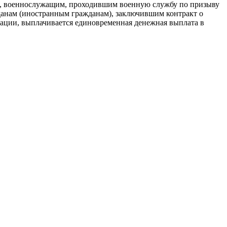
ии, военнослужащим, проходившим военную службу по призыву
анам (иностранным гражданам), заключившим контракт о
ерации, выплачивается единовременная денежная выплата в