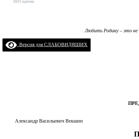
SEO оценка
Любить Родину – это не 
Версия для СЛАБОВИДЯЩИХ
ПРЕ
Александр Васильевич Векшин
П