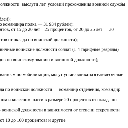
 должности, выслуги лет, условий прохождения военной службы
лей);
о командира полка — 31 934 рублей);
тов, от 15 до 20 лет – 25 процентов, от 20 до 25 лет — 30
тов от оклада по воинской должности);
рвичные воинские должности солдат (1-4 тарифные разряды) —
дов по воинскому званию и воинской должности);
званным по мобилизации, могут устанавливаться ежемесячные
лада по воинской должности — командир отделения, командир
ом и колесном шасси в размере 20 процентов от оклада по
о воинской должности в зависимости от степени секретности
т 10 до 100 процентов) и другие.