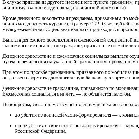
В случае призыва из другого населенного пункта гражданам, 
воинскому званию и один оклад по воинской должности).
Кроме денежного довольствия гражданам, призванным по мобил
воинскую должность курсанта, в размере 172,0 тыс. рублей з
месяц, ежемесячная социальная выплата производится пропор
Выплата денежного довольствия и ежемесячной социальной в
экономические органы, где граждане, призванные по мобилиза
Денежное довольствие и ежемесячная социальная выплата осуще
путем перечисления на указанный гражданином, призванным по
При этом по просьбе гражданина, призванного по мобилизации
он должен оформить дополнительную банковскую карту с привяз
Денежное довольствие гражданина, призванного по мобилизаци
Ежемесячная социальная выплата — не облагается налогом.
По вопросам, связанным с осуществлением денежного довольс
до убытия из воинской части-формирователя — к команд
после убытия из воинской части-формирователя — коман
Российской Федерации.