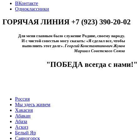
ВКонтакте
Одноклассники
ГОРЯЧАЯ ЛИНИЯ +7 (923) 390-20-02
Для меня главным было служение Родине, своему народу.
И с чистой совестью могу сказать: «Я сделал все, чтобы
выполнить этот долг».​
Георгий Константинович Жуков
Маршал Советского Союза
"ПОБЕДА всегда с нами!"
Россия
Мы здесь живем
Хакасия
Абакан
Абаза
Аскиз
Белый Яр
Саяногорск