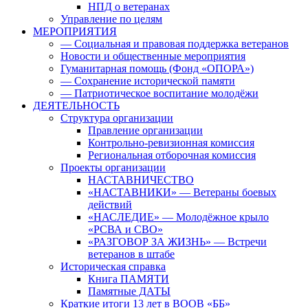
НПД о ветеранах
Управление по целям
МЕРОПРИЯТИЯ
— Социальная и правовая поддержка ветеранов
Новости и общественные мероприятия
Гуманитарная помощь (Фонд «ОПОРА»)
— Сохранение исторической памяти
— Патриотическое воспитание молодёжи
ДЕЯТЕЛЬНОСТЬ
Структура организации
Правление организации
Контрольно-ревизионная комиссия
Региональная отборочная комиссия
Проекты организации
НАСТАВНИЧЕСТВО
«НАСТАВНИКИ» — Ветераны боевых
действий
«НАСЛЕДИЕ» — Молодёжное крыло
«РСВА и СВО»
«РАЗГОВОР ЗА ЖИЗНЬ» — Встречи
ветеранов в штабе
Историческая справка
Книга ПАМЯТИ
Памятные ДАТЫ
Краткие итоги 13 лет в ВООВ «ББ»