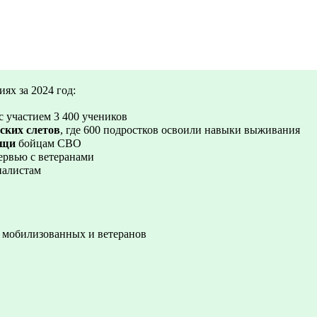
ях за 2024 год:
 участием 3 400 учеников
ских слетов
, где 600 подростков освоили навыки выживания
ощи
бойцам СВО
ервью с ветеранами
налистам
 мобилизованных и ветеранов