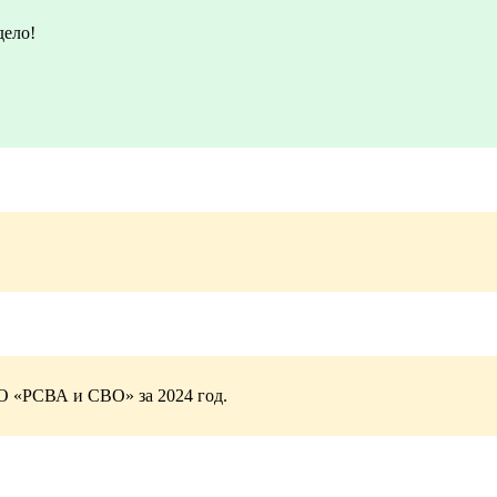
дело!
«РСВА и СВО» за 2024 год.