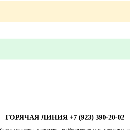
ГОРЯЧАЯ ЛИНИЯ +7 (923) 390-20-02
берёзки целовать, а помогать, поддерживать самых честных, с