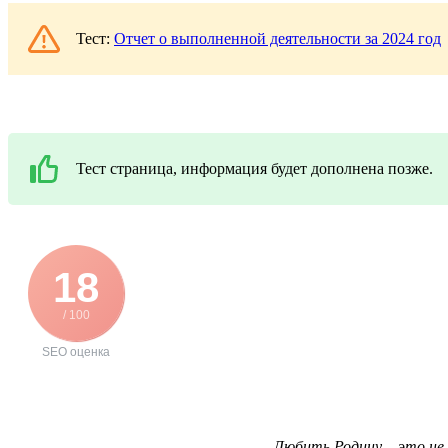
Тест:
Отчет о выполненной деятельности за 2024 год
Тест страница, информация будет дополнена позже.
18
/ 100
SEO оценка
Любить Родину – это не 