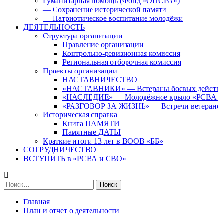
Гуманитарная помощь (Фонд «ОПОРА»)
— Сохранение исторической памяти
— Патриотическое воспитание молодёжи
ДЕЯТЕЛЬНОСТЬ
Структура организации
Правление организации
Контрольно-ревизионная комиссия
Региональная отборочная комиссия
Проекты организации
НАСТАВНИЧЕСТВО
«НАСТАВНИКИ» — Ветераны боевых дейст
«НАСЛЕДИЕ» — Молодёжное крыло «РСВА
«РАЗГОВОР ЗА ЖИЗНЬ» — Встречи ветерано
Историческая справка
Книга ПАМЯТИ
Памятные ДАТЫ
Краткие итоги 13 лет в ВООВ «ББ»
СОТРУДНИЧЕСТВО
ВСТУПИТЬ в «РСВА и СВО»
Найти:
Главная
План и отчет о деятельности