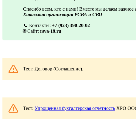
Спасибо всем, кто с нами! Вместе мы делаем важное 
Хакасская организация РСВА и СВО
📞 Контакты:
+7 (923) 390-20-02
🌐 Сайт:
rsva-19.ru
Тест: Договор (Соглашение).
Тест:
Упрощенная бухгалтерская отчетность
ХРО ООО 