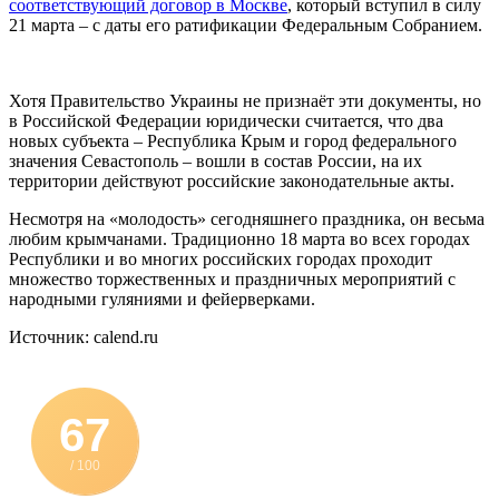
соответствующий договор в Москве
, который вступил в силу
21 марта – с даты его ратификации Федеральным Собранием.
Хотя Правительство Украины не признаёт эти документы, но
в Российской Федерации юридически считается, что два
новых субъекта – Республика Крым и город федерального
значения Севастополь – вошли в состав России, на их
территории действуют российские законодательные акты.
Несмотря на «молодость» сегодняшнего праздника, он весьма
любим крымчанами. Традиционно 18 марта во всех городах
Республики и во многих российских городах проходит
множество торжественных и праздничных мероприятий с
народными гуляниями и фейерверками.
Источник: calend.ru
67
/ 100