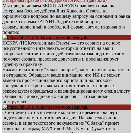
Ветеранам правовая поддержка ГАРАНТ (garant.ru)
Мы предоставляем БЕСПЛАТНУЮ правовую помощь
ветеранам боевых действий из Хакасии. Ответы на
юридические вопросы по вашему запросу на основании банка
данных системы ГАРАНТ. Задайте свой вопрос,
сформулированный в свободной форме, аргументировано и
понятно.
ИСКРА (ИСКусственный РАзум) — это сервис на основе
искусственного интеллекта, который ответит на ваши
вопросы в соответствии с действующим законодательством,
поможет создать правовые документы и проанализирует
судебную практику.
Нажмите на кнопку "Задать вопрос", заполните поля карточки
и отправьте. Обращаем ваше внимание, что ИИ не может
заменить профессионального юриста или налогового
консультанта. При сложных и ответственных вопросах
рекомендуем обращаться к квалифицированному специалисту.
Однако для повседневных вопросов — это мощный
инструмент.
Ответ будет готов в течение короткого времени: эксперт
подготовит вам ответ в течении дня. На ваш телефон по
ссылке, в виде текстового документа из "Облака" придёт
ответ на Телеграм, МАХ или СМС, Е-майл ( укажите в