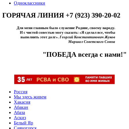
Одноклассники
ГОРЯЧАЯ ЛИНИЯ +7 (923) 390-20-02
Для меня главным было служение Родине, своему народу.
И с чистой совестью могу сказать: «Я сделал все, чтобы
выполнить этот долг».​
Георгий Константинович Жуков
Маршал Советского Союза
"ПОБЕДА всегда с нами!"
Россия
Мы здесь живем
Хакасия
Абакан
Абаза
Аскиз
Белый Яр
Саяногорск