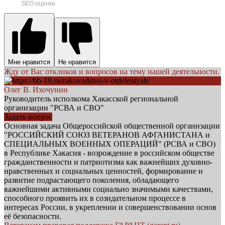
SEO оценка
Мне нравится
Не нравится
Жду от Вас откликов и вопросов на тему нашей деятельности.
Олег В. Ихочунин
Руководитель исполкома Хакасской региональной
организации "РСВА и СВО"
Задать вопрос
Основная задача Общероссийской общественной организации
"РОССИЙСКИЙ СОЮЗ ВЕТЕРАНОВ АФГАНИСТАНА и
СПЕЦИАЛЬНЫХ ВОЕННЫХ ОПЕРАЦИЙ" (РСВА и СВО)
в Республике Хакасия - возрождение в российском обществе
гражданственности и патриотизма как важнейших духовно-
нравственных и социальных ценностей, формирование и
развитие подрастающего поколения, обладающего
важнейшими активными социально значимыми качествами,
способного проявить их в созидательном процессе в
интересах России, в укреплении и совершенствовании основ
её безопасности.