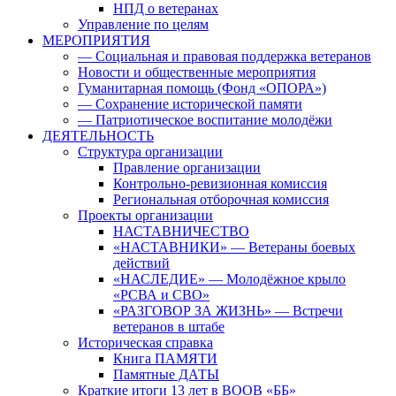
НПД о ветеранах
Управление по целям
МЕРОПРИЯТИЯ
— Социальная и правовая поддержка ветеранов
Новости и общественные мероприятия
Гуманитарная помощь (Фонд «ОПОРА»)
— Сохранение исторической памяти
— Патриотическое воспитание молодёжи
ДЕЯТЕЛЬНОСТЬ
Структура организации
Правление организации
Контрольно-ревизионная комиссия
Региональная отборочная комиссия
Проекты организации
НАСТАВНИЧЕСТВО
«НАСТАВНИКИ» — Ветераны боевых
действий
«НАСЛЕДИЕ» — Молодёжное крыло
«РСВА и СВО»
«РАЗГОВОР ЗА ЖИЗНЬ» — Встречи
ветеранов в штабе
Историческая справка
Книга ПАМЯТИ
Памятные ДАТЫ
Краткие итоги 13 лет в ВООВ «ББ»