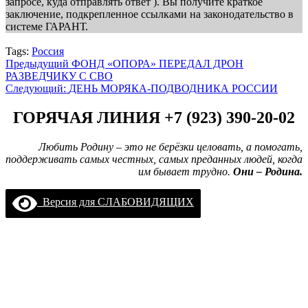
запросе, куда отправлять ответ ). Вы получите краткое
заключение, подкрепленное ссылками на законодательство в
системе ГАРАНТ.
Tags:
Россия
Навигация
Предыдущий
ФОНД «ОПОРА» ПЕРЕДАЛ ДРОН
РАЗВЕДЧИКУ С СВО
записи
Следующий:
ДЕНЬ МОРЯКА-ПОДВОДНИКА РОССИИ
ГОРЯЧАЯ ЛИНИЯ +7 (923) 390-20-02
Любить Родину – это не берёзки целовать, а помогать,
поддерживать самых честных, самых преданных людей, когда
им бывает трудно.
Они – Родина.
Версия для СЛАБОВИДЯЩИХ