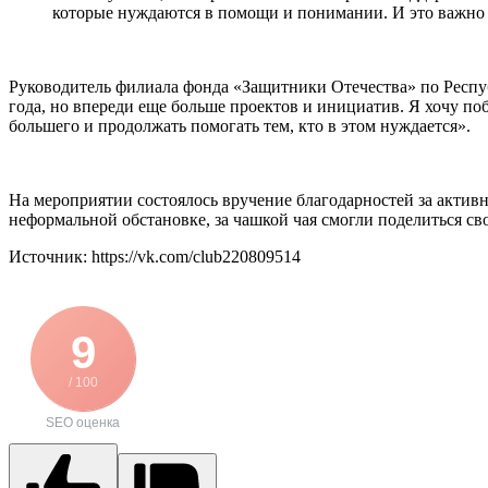
которые нуждаются в помощи и понимании. И это важно н
Руководитель филиала фонда «Защитники Отечества» по Респуб
года, но впереди еще больше проектов и инициатив. Я хочу по
большего и продолжать помогать тем, кто в этом нуждается».
На мероприятии состоялось вручение благодарностей за актив
неформальной обстановке, за чашкой чая смогли поделиться с
Источник: https://vk.com/club220809514
9
/ 100
SEO оценка