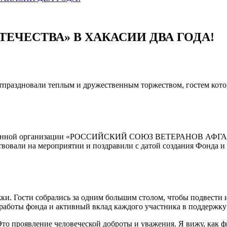
ЧЕСТВА» В ХАКАСИИ ДВА ГОДА!
тпраздновали теплым и дружественным торжеством, гостем кото
общественной организации «РОССИЙСКИЙ СОЮЗ ВЕТЕРАНО
овали на мероприятии и поздравили с датой создания Фонда и п
и. Гости собрались за одним большим столом, чтобы подвести и
аботы фонда и активный вклад каждого участника в поддержку 
Это проявление человеческой доброты и уважения. Я вижу, как 