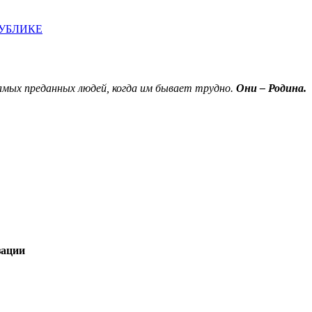
ПУБЛИКЕ
амых преданных людей, когда им бывает трудно.
Они – Родина.
зации