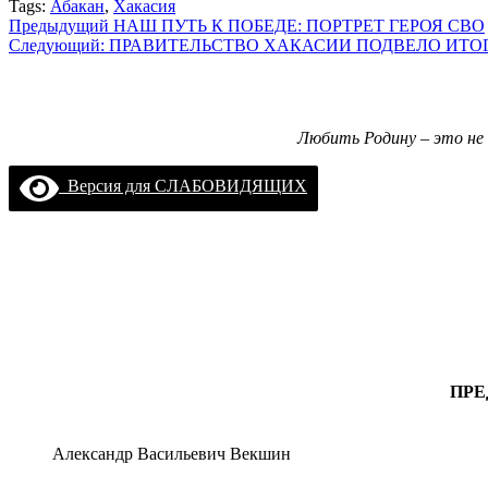
Tags:
Абакан
,
Хакасия
Навигация
Предыдущий
НАШ ПУТЬ К ПОБЕДЕ: ПОРТРЕТ ГЕРОЯ СВО
Следующий:
ПРАВИТЕЛЬСТВО ХАКАСИИ ПОДВЕЛО ИТОГ
записи
Любить Родину – это не 
Версия для СЛАБОВИДЯЩИХ
ПРЕ
Александр Васильевич Векшин