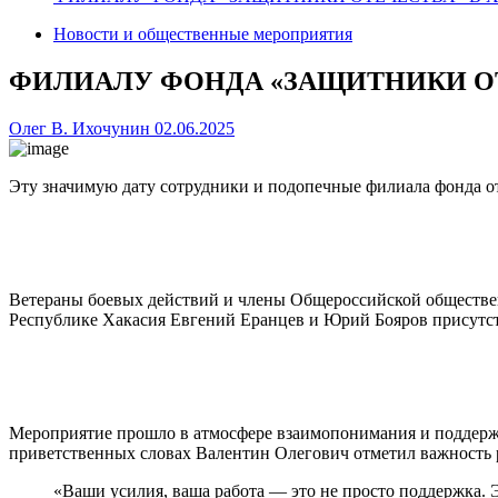
Новости и общественные мероприятия
ФИЛИАЛУ ФОНДА «ЗАЩИТНИКИ ОТЕ
Олег В. Ихочунин
02.06.2025
Эту значимую дату сотрудники и подопечные филиала фонда о
Ветераны боевых действий и члены Общероссийской 
Республике Хакасия Евгений Еранцев и Юрий Бояров присутств
Мероприятие прошло в атмосфере взаимопонимания и поддержк
приветственных словах Валентин Олегович отметил важность р
«Ваши усилия, ваша работа — это не просто поддержка. 