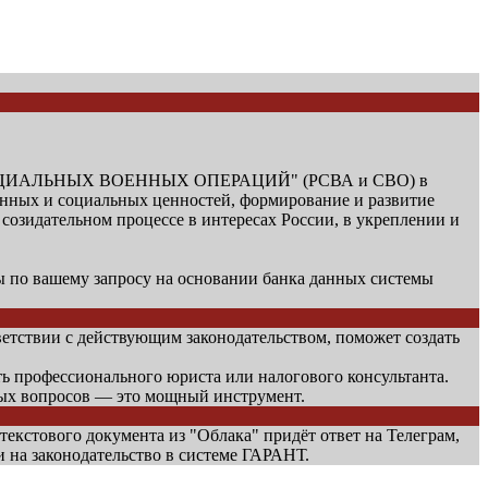
СПЕЦИАЛЬНЫХ ВОЕННЫХ ОПЕРАЦИЙ" (РСВА и СВО) в
енных и социальных ценностей, формирование и развитие
озидательном процессе в интересах России, в укреплении и
по вашему запросу на основании банка данных системы
етствии с действующим законодательством, поможет создать
ть профессионального юриста или налогового консультанта.
ных вопросов — это мощный инструмент.
 текстового документа из "Облака" придёт ответ на Телеграм,
и на законодательство в системе ГАРАНТ.