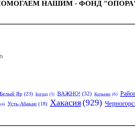
ОМОГАЕМ НАШИМ - ФОНД "ОПОРА"
2)
Райо
ВАЖНО!
(32)
Белый Яр
(23)
Копьево
(6)
Боград
(5)
Хакасия
(929)
Черногорс
Усть-Абакан
(18)
(4)