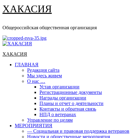
ХАКАСИЯ
Общероссийская общественная организация
Основное
меню
ХАКАСИЯ
ГЛАВНАЯ
Редакция сайта
Мы здесь живем
О нас …
Устав организации
Регистрационные документы
Награды организации
Планы и отчет о деятельности
Контакты и обратная связь
НПД о ветеранах
Управление по целям
МЕРОПРИЯТИЯ
— Социальная и правовая поддержка ветеранов
Новости и общественные мероприятия