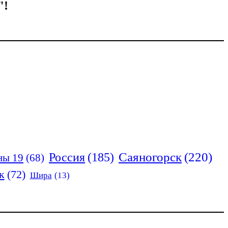
!
Россия
(185)
Саяногорск
(220)
ны 19
(68)
к
(72)
Шира
(13)