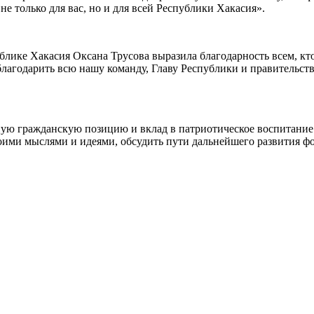
е только для вас, но и для всей Республики Хакасия».
лике Хакасия Оксана Трусова выразила благодарность всем, кто
благодарить всю нашу команду, Главу Республики и правительст
ную гражданскую позицию и вклад в патриотическое воспитание
воими мыслями и идеями, обсудить пути дальнейшего развития ф