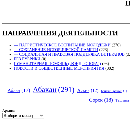
П
НАПРАВЛЕНИЯ ДЕЯТЕЛЬНОСТИ
— ПАТРИОТИЧЕСКОЕ ВОСПИТАНИЕ МОЛОДЁЖИ
(270)
— СОХРАНЕНИЕ ИСТОРИЧЕСКОЙ ПАМЯТИ
(223)
— СОЦИАЛЬНАЯ И ПРАВОВАЯ ПОДДЕРЖКА ВЕТЕРАНОВ
(3
БЕЗ РУБРИКИ
(0)
ГУМАНИТАРНАЯ ПОМОЩЬ (ФОНД "ОПОРА")
(93)
НОВОСТИ И ОБЩЕСТВЕННЫЕ МЕРОПРИЯТИЯ
(382)
Абакан
(291)
Абаза
(17)
Аскиз
(12)
Бейский район
(1)
Сорск
(18)
Таштып
Архивы