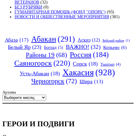
ВЕТЕРАНОВ
(32)
БЕЗ РУБРИКИ
(0)
ГУМАНИТАРНАЯ ПОМОЩЬ (ФОНД "ОПОРА")
(93)
НОВОСТИ И ОБЩЕСТВЕННЫЕ МЕРОПРИЯТИЯ
(381)
Абакан
(291)
Абаза
(17)
Аскиз
(12)
Бейский район
(1)
ВАЖНО!
(32)
Белый Яр
(23)
Копьево
(6)
Боград
(5)
Россия
(184)
Районы 19
(68)
Саяногорск
(220)
Сорск
(18)
Таштып
(4)
Хакасия
(928)
Усть-Абакан
(18)
Черногорск
(72)
Шира
(13)
Архивы
ГЕРОИ И ПОДВИГИ