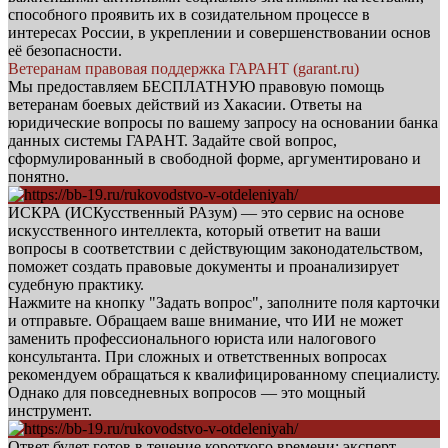
способного проявить их в созидательном процессе в
интересах России, в укреплении и совершенствовании основ
её безопасности.
Ветеранам правовая поддержка ГАРАНТ (garant.ru)
Мы предоставляем БЕСПЛАТНУЮ правовую помощь
ветеранам боевых действий из Хакасии. Ответы на
юридические вопросы по вашему запросу на основании банка
данных системы ГАРАНТ. Задайте свой вопрос,
сформулированный в свободной форме, аргументировано и
понятно.
ИСКРА (ИСКусственный РАзум) — это сервис на основе
искусственного интеллекта, который ответит на ваши
вопросы в соответствии с действующим законодательством,
поможет создать правовые документы и проанализирует
судебную практику.
Нажмите на кнопку "Задать вопрос", заполните поля карточки
и отправьте. Обращаем ваше внимание, что ИИ не может
заменить профессионального юриста или налогового
консультанта. При сложных и ответственных вопросах
рекомендуем обращаться к квалифицированному специалисту.
Однако для повседневных вопросов — это мощный
инструмент.
Ответ будет готов в течение короткого времени: эксперт