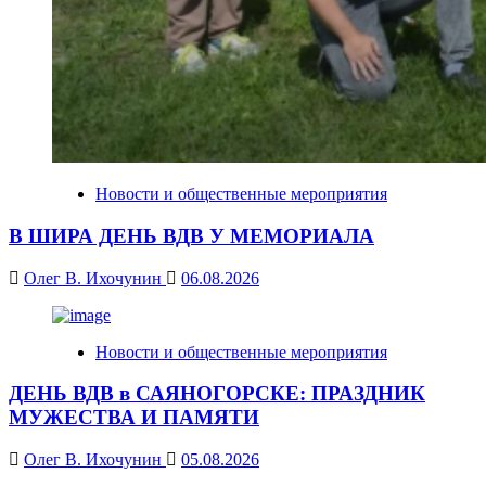
Новости и общественные мероприятия
В ШИРА ДЕНЬ ВДВ У МЕМОРИАЛА
Олег В. Ихочунин
06.08.2026
Новости и общественные мероприятия
ДЕНЬ ВДВ в САЯНОГОРСКЕ: ПРАЗДНИК
МУЖЕСТВА И ПАМЯТИ
Олег В. Ихочунин
05.08.2026