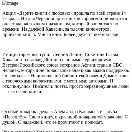
Акция «Дарите книги с любовью» прошла по всей стране 14
февраля. Но для Червонопартизанской городской библиотеки
она стала настоящим праздником, который растянулся во
времени. Из далёкой Хакасии, за тысячи километров,
приехали книги. Много книг. Более двухсот экземпляров.
Инициатором выступил Леонид Лапин. Советник Главы
Хакасии по взаимодействию с новыми территориями.
Ветеран Российского союза ветеранов Афганистана и СВО.
Человек, который не понаслышке знает, как важна поддержка.
Он связался с Национальной библиотекой имени Доможакова,
с творческими коллективами, с местными авторами. И
откликнулись. Писатели, поэты, просто неравнодушные люди
— все несли книги.
Особый подарок сделала Александра Касимова из клуба
«Переплёт». Свою книгу, в красивой подарочной упаковке. С
душой. С надеждой, что её прочитают и полюбят.