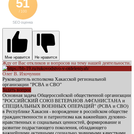
51
/ 100
SEO оценка
Мне нравится
Не нравится
Жду от Вас откликов и вопросов на тему нашей деятельности.
Олег В. Ихочунин
Руководитель исполкома Хакасской региональной
организации "РСВА и СВО"
Задать вопрос
Основная задача Общероссийской общественной организации
"РОССИЙСКИЙ СОЮЗ ВЕТЕРАНОВ АФГАНИСТАНА и
СПЕЦИАЛЬНЫХ ВОЕННЫХ ОПЕРАЦИЙ" (РСВА и СВО)
в Республике Хакасия - возрождение в российском обществе
гражданственности и патриотизма как важнейших духовно-
нравственных и социальных ценностей, формирование и
развитие подрастающего поколения, обладающего
важнейшими активными социально значимыми качествами,