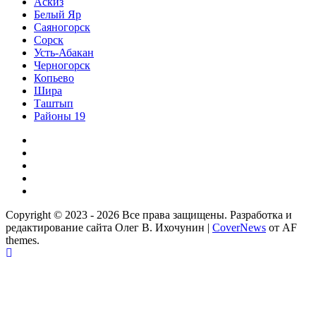
Аскиз
Белый Яр
Саяногорск
Сорск
Усть-Абакан
Черногорск
Копьево
Шира
Таштып
Районы 19
Дзен
ВКонтакте
Телеграм
Одноклассники
Партнер
Copyright © 2023 - 2026 Все права защищены. Разработка и
редактирование сайта Олег В. Ихочунин
|
CoverNews
от AF
themes.