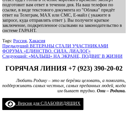
подготовит вам ответ в течении дня. На ваш телефон по
ссылке, в виде текстового документа из "Облака" придёт
ответ на Телеграм, МАХ или СМС, Е-майл ( укажите в
запросе, куда отправлять ответ ). Вы получите краткое
заключение, подкрепленное ссылками на законодательство в
системе ГАРАНТ.
Tags:
Россия
,
Хакасия
Навигация
Предыдущий
ВЕТЕРАНЫ СТАЛИ УЧАСТНИКАМИ
ФОРУМА «ЕДИНСТВО. СИЛА. ДИАЛОГ»
записи
Следующий:
«МАЛЫШ» НА ЭКРАНЕ, ПОДВИГ В ЖИЗНИ
ГОРЯЧАЯ ЛИНИЯ +7 (923) 390-20-02
Любить Родину – это не берёзки целовать, а помогать,
поддерживать самых честных, самых преданных людей, когда
им бывает трудно.
Они – Родина.
Версия для СЛАБОВИДЯЩИХ