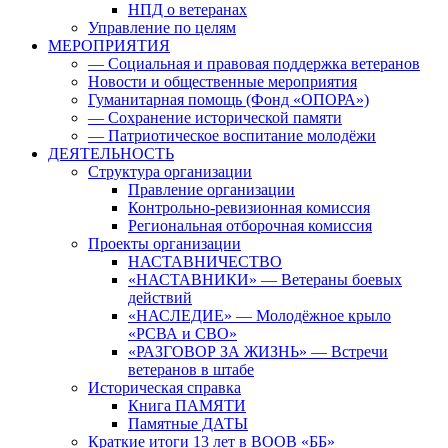
НПД о ветеранах
Управление по целям
МЕРОПРИЯТИЯ
— Социальная и правовая поддержка ветеранов
Новости и общественные мероприятия
Гуманитарная помощь (Фонд «ОПОРА»)
— Сохранение исторической памяти
— Патриотическое воспитание молодёжи
ДЕЯТЕЛЬНОСТЬ
Структура организации
Правление организации
Контрольно-ревизионная комиссия
Региональная отборочная комиссия
Проекты организации
НАСТАВНИЧЕСТВО
«НАСТАВНИКИ» — Ветераны боевых
действий
«НАСЛЕДИЕ» — Молодёжное крыло
«РСВА и СВО»
«РАЗГОВОР ЗА ЖИЗНЬ» — Встречи
ветеранов в штабе
Историческая справка
Книга ПАМЯТИ
Памятные ДАТЫ
Краткие итоги 13 лет в ВООВ «ББ»