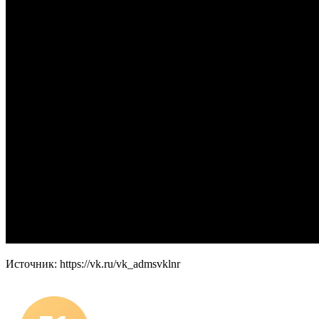
Источник: https://vk.ru/vk_admsvklnr