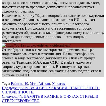
вопросы в соответствии с действующим законодательством,
поможет создать правовые документы и проанализирует
судебную практику.
Нажмите на кнопку "Задать вопрос", заполните поля карточки
и отправьте. Обращаем ваше внимание, что ИИ не может
заменить профессионального юриста или налогового
консультанта. При сложных и ответственных вопросах
рекомендуем обращаться к квалифицированному специалисту.
Однако для повседневных вопросов — это мощный
инструмент.
Ответ будет готов в течение короткого времени: эксперт
подготовит вам ответ в течении дня. На ваш телефон по
ссылке, в виде текстового документа из "Облака" придёт
ответ на Телеграм, МАХ или СМС, Е-майл ( укажите в
запросе, куда отправлять ответ ). Вы получите краткое
заключение, подкрепленное ссылками на законодательство в
системе ГАРАНТ.
Tags:
Районы 19
,
Усть-Абакан
,
Хакасия
Навигация
Предыдущий
РСВА И СВО ХАКАСИИ: ПАМЯТЬ. ЧЕСТЬ.
СПЛОЧЕННОСТЬ.
записи
Следующий:
ПАМЯТЬ В КАМНЕ: В ОЧУРАХ ОТКРЫЛИ
СТЕЛУ ГЕРОЯМ СВО