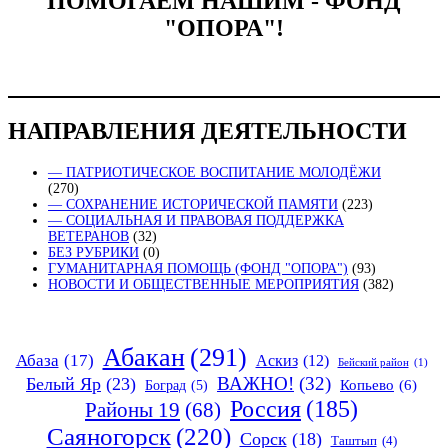
ПОМОГАЕМ НАШИМ - ФОНД
"ОПОРА"!
НАПРАВЛЕНИЯ ДЕЯТЕЛЬНОСТИ
— ПАТРИОТИЧЕСКОЕ ВОСПИТАНИЕ МОЛОДЁЖИ
(270)
— СОХРАНЕНИЕ ИСТОРИЧЕСКОЙ ПАМЯТИ
(223)
— СОЦИАЛЬНАЯ И ПРАВОВАЯ ПОДДЕРЖКА
ВЕТЕРАНОВ
(32)
БЕЗ РУБРИКИ
(0)
ГУМАНИТАРНАЯ ПОМОЩЬ (ФОНД "ОПОРА")
(93)
НОВОСТИ И ОБЩЕСТВЕННЫЕ МЕРОПРИЯТИЯ
(382)
Абакан
(291)
Абаза
(17)
Аскиз
(12)
Бейский район
(1)
ВАЖНО!
(32)
Белый Яр
(23)
Копьево
(6)
Боград
(5)
Россия
(185)
Районы 19
(68)
Саяногорск
(220)
Сорск
(18)
Таштып
(4)