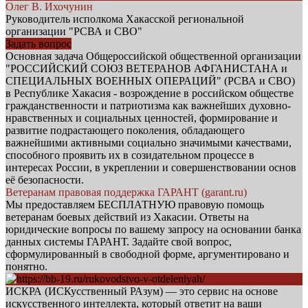
Олег В. Ихочунин
Руководитель исполкома Хакасской региональной
организации "РСВА и СВО"
Задать вопрос
Основная задача Общероссийской общественной организации
"РОССИЙСКИЙ СОЮЗ ВЕТЕРАНОВ АФГАНИСТАНА и
СПЕЦИАЛЬНЫХ ВОЕННЫХ ОПЕРАЦИЙ" (РСВА и СВО)
в Республике Хакасия - возрождение в российском обществе
гражданственности и патриотизма как важнейших духовно-
нравственных и социальных ценностей, формирование и
развитие подрастающего поколения, обладающего
важнейшими активными социально значимыми качествами,
способного проявить их в созидательном процессе в
интересах России, в укреплении и совершенствовании основ
её безопасности.
Ветеранам правовая поддержка ГАРАНТ (garant.ru)
Мы предоставляем БЕСПЛАТНУЮ правовую помощь
ветеранам боевых действий из Хакасии. Ответы на
юридические вопросы по вашему запросу на основании банка
данных системы ГАРАНТ. Задайте свой вопрос,
сформулированный в свободной форме, аргументировано и
понятно.
ИСКРА (ИСКусственный РАзум) — это сервис на основе
искусственного интеллекта, который ответит на ваши