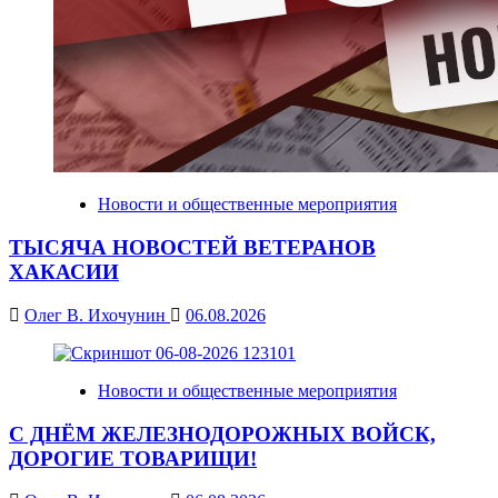
Новости и общественные мероприятия
ТЫСЯЧА НОВОСТЕЙ ВЕТЕРАНОВ
ХАКАСИИ
Олег В. Ихочунин
06.08.2026
Новости и общественные мероприятия
С ДНЁМ ЖЕЛЕЗНОДОРОЖНЫХ ВОЙСК,
ДОРОГИЕ ТОВАРИЩИ!