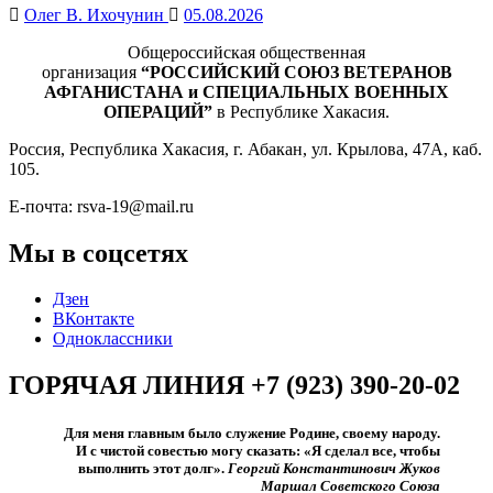
Олег В. Ихочунин
05.08.2026
Общероссийская общественная
организация
“РОССИЙСКИЙ СОЮЗ ВЕТЕРАНОВ
АФГАНИСТАНА и СПЕЦИАЛЬНЫХ ВОЕННЫХ
ОПЕРАЦИЙ”
в Республике Хакасия.
Россия, Республика Хакасия, г. Абакан, ул. Крылова, 47А, каб.
105.
Е-почта: rsva-19@mail.ru
Мы в соцсетях
Дзен
ВКонтакте
Одноклассники
ГОРЯЧАЯ ЛИНИЯ +7 (923) 390-20-02
Для меня главным было служение Родине, своему народу.
И с чистой совестью могу сказать: «Я сделал все, чтобы
выполнить этот долг».​
Георгий Константинович Жуков
Маршал Советского Союза