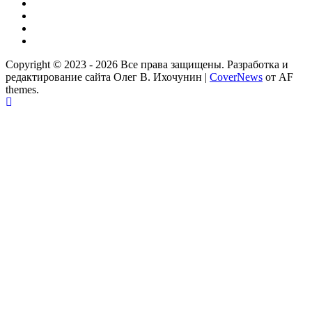
ВКонтакте
Телеграм
Одноклассники
Партнер
Copyright © 2023 - 2026 Все права защищены. Разработка и
редактирование сайта Олег В. Ихочунин
|
CoverNews
от AF
themes.