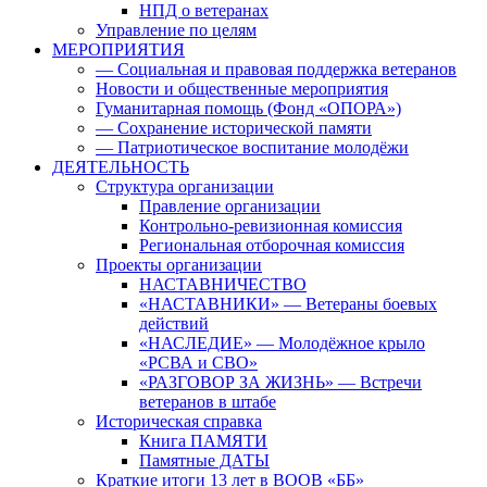
НПД о ветеранах
Управление по целям
МЕРОПРИЯТИЯ
— Социальная и правовая поддержка ветеранов
Новости и общественные мероприятия
Гуманитарная помощь (Фонд «ОПОРА»)
— Сохранение исторической памяти
— Патриотическое воспитание молодёжи
ДЕЯТЕЛЬНОСТЬ
Структура организации
Правление организации
Контрольно-ревизионная комиссия
Региональная отборочная комиссия
Проекты организации
НАСТАВНИЧЕСТВО
«НАСТАВНИКИ» — Ветераны боевых
действий
«НАСЛЕДИЕ» — Молодёжное крыло
«РСВА и СВО»
«РАЗГОВОР ЗА ЖИЗНЬ» — Встречи
ветеранов в штабе
Историческая справка
Книга ПАМЯТИ
Памятные ДАТЫ
Краткие итоги 13 лет в ВООВ «ББ»