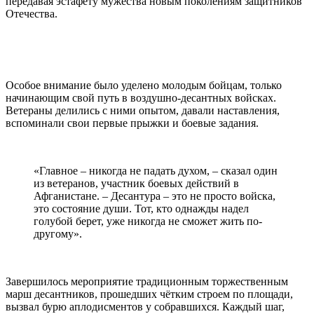
передавая эстафету мужества новым поколениям защитников
Отечества.
Особое внимание было уделено молодым бойцам, только
начинающим свой путь в воздушно-десантных войсках.
Ветераны делились с ними опытом, давали наставления,
вспоминали свои первые прыжки и боевые задания.
«Главное – никогда не падать духом, – сказал один
из ветеранов, участник боевых действий в
Афганистане. – Десантура – это не просто войска,
это состояние души. Тот, кто однажды надел
голубой берет, уже никогда не сможет жить по-
другому».
Завершилось мероприятие традиционным торжественным
марш десантников, прошедших чётким строем по площади,
вызвал бурю аплодисментов у собравшихся. Каждый шаг,