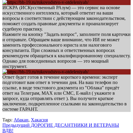
ИСКРА (ИСКусственный РАзум) — это сервис на основе
искусственного интеллекта, который ответит на ваши
вопросы в соответствии с действующим законодательством,
поможет создать правовые документы и проанализирует
судебную практику.
Нажмите на кнопку "Задать вопрос", заполните поля карточки
и отправьте. Обращаем ваше внимание, что ИИ не может
заменить профессионального юриста или налогового
консультанта. При сложных и ответственных вопросах
рекомендуем обращаться к квалифицированному специалисту.
Однако для повседневных вопросов — это мощный
инструмент.
Ответ будет готов в течение короткого времени: эксперт
подготовит вам ответ в течении дня. На ваш телефон по
ссылке, в виде текстового документа из "Облака" придёт
ответ на Телеграм, МАХ или СМС, Е-майл ( укажите в
запросе, куда отправлять ответ ). Вы получите краткое
заключение, подкрепленное ссылками на законодательство в
системе ГАРАНТ.
Tags:
Абакан
,
Хакасия
Навигация
Предыдущий
ДОРОГИЕ ДЕСАНТНИКИ И ВЕТЕРАНЫ
ВДВ!