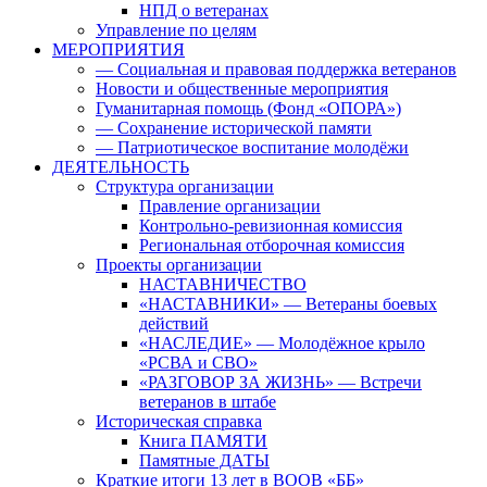
НПД о ветеранах
Управление по целям
МЕРОПРИЯТИЯ
— Социальная и правовая поддержка ветеранов
Новости и общественные мероприятия
Гуманитарная помощь (Фонд «ОПОРА»)
— Сохранение исторической памяти
— Патриотическое воспитание молодёжи
ДЕЯТЕЛЬНОСТЬ
Структура организации
Правление организации
Контрольно-ревизионная комиссия
Региональная отборочная комиссия
Проекты организации
НАСТАВНИЧЕСТВО
«НАСТАВНИКИ» — Ветераны боевых
действий
«НАСЛЕДИЕ» — Молодёжное крыло
«РСВА и СВО»
«РАЗГОВОР ЗА ЖИЗНЬ» — Встречи
ветеранов в штабе
Историческая справка
Книга ПАМЯТИ
Памятные ДАТЫ
Краткие итоги 13 лет в ВООВ «ББ»