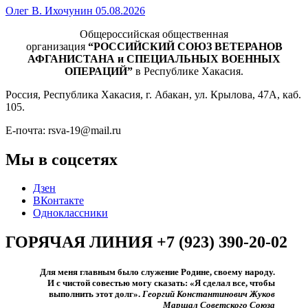
Олег В. Ихочунин
05.08.2026
Общероссийская общественная
организация
“РОССИЙСКИЙ СОЮЗ ВЕТЕРАНОВ
АФГАНИСТАНА и СПЕЦИАЛЬНЫХ ВОЕННЫХ
ОПЕРАЦИЙ”
в Республике Хакасия.
Россия, Республика Хакасия, г. Абакан, ул. Крылова, 47А, каб.
105.
Е-почта: rsva-19@mail.ru
Мы в соцсетях
Дзен
ВКонтакте
Одноклассники
ГОРЯЧАЯ ЛИНИЯ +7 (923) 390-20-02
Для меня главным было служение Родине, своему народу.
И с чистой совестью могу сказать: «Я сделал все, чтобы
выполнить этот долг».​
Георгий Константинович Жуков
Маршал Советского Союза