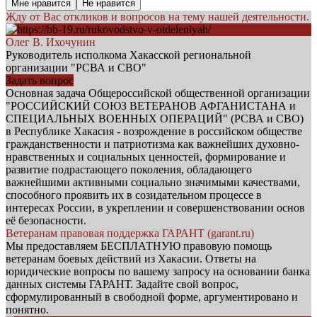
Мне нравится
Не нравится
Жду от Вас откликов и вопросов на тему нашей деятельности.
Олег В. Ихочунин
Руководитель исполкома Хакасской региональной
организации "РСВА и СВО"
Задать вопрос
Основная задача Общероссийской общественной организации
"РОССИЙСКИЙ СОЮЗ ВЕТЕРАНОВ АФГАНИСТАНА и
СПЕЦИАЛЬНЫХ ВОЕННЫХ ОПЕРАЦИЙ" (РСВА и СВО)
в Республике Хакасия - возрождение в российском обществе
гражданственности и патриотизма как важнейших духовно-
нравственных и социальных ценностей, формирование и
развитие подрастающего поколения, обладающего
важнейшими активными социально значимыми качествами,
способного проявить их в созидательном процессе в
интересах России, в укреплении и совершенствовании основ
её безопасности.
Ветеранам правовая поддержка ГАРАНТ (garant.ru)
Мы предоставляем БЕСПЛАТНУЮ правовую помощь
ветеранам боевых действий из Хакасии. Ответы на
юридические вопросы по вашему запросу на основании банка
данных системы ГАРАНТ. Задайте свой вопрос,
сформулированный в свободной форме, аргументировано и
понятно.