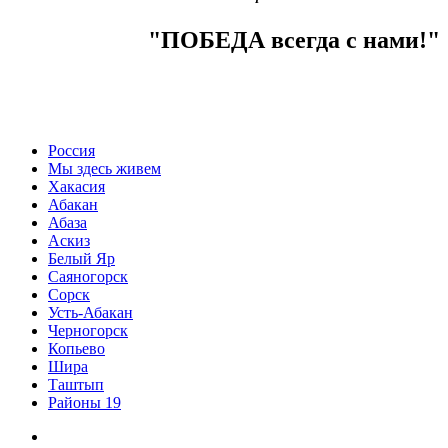
"ПОБЕДА всегда с нами!"
Россия
Мы здесь живем
Хакасия
Абакан
Абаза
Аскиз
Белый Яр
Саяногорск
Сорск
Усть-Абакан
Черногорск
Копьево
Шира
Таштып
Районы 19
Дзен