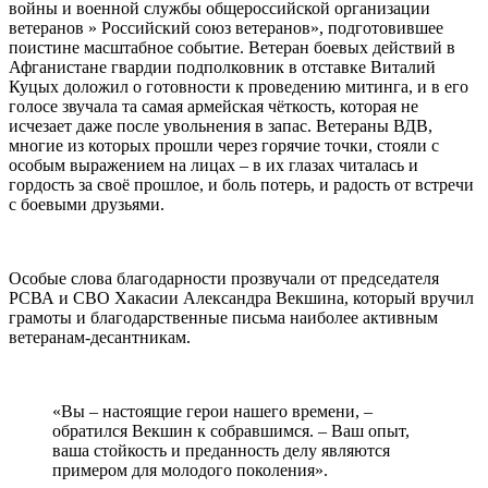
войны и военной службы общероссийской организации
ветеранов » Российский союз ветеранов», подготовившее
поистине масштабное событие. Ветеран боевых действий в
Афганистане гвардии подполковник в отставке Виталий
Куцых доложил о готовности к проведению митинга, и в его
голосе звучала та самая армейская чёткость, которая не
исчезает даже после увольнения в запас. Ветераны ВДВ,
многие из которых прошли через горячие точки, стояли с
особым выражением на лицах – в их глазах читалась и
гордость за своё прошлое, и боль потерь, и радость от встречи
с боевыми друзьями.
Особые слова благодарности прозвучали от председателя
РСВА и СВО Хакасии Александра Векшина, который вручил
грамоты и благодарственные письма наиболее активным
ветеранам-десантникам.
«Вы – настоящие герои нашего времени, –
обратился Векшин к собравшимся. – Ваш опыт,
ваша стойкость и преданность делу являются
примером для молодого поколения».