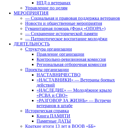
НПД о ветеранах
Управление по целям
МЕРОПРИЯТИЯ
— Социальная и правовая поддержка ветеранов
Новости и общественные мероприятия
Гуманитарная помощь (Фонд «ОПОРА»)
— Сохранение исторической памяти
— Патриотическое воспитание молодёжи
ДЕЯТЕЛЬНОСТЬ
Структура организации
Правление организации
Контрольно-ревизионная комиссия
Региональная отборочная комиссия
Проекты организации
НАСТАВНИЧЕСТВО
«НАСТАВНИКИ» — Ветераны боевых
действий
«НАСЛЕДИЕ» — Молодёжное крыло
«РСВА и СВО»
«РАЗГОВОР ЗА ЖИЗНЬ» — Встречи
ветеранов в штабе
Историческая справка
Книга ПАМЯТИ
Памятные ДАТЫ
Краткие итоги 13 лет в ВООВ «ББ»