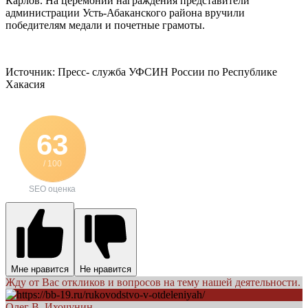
Карлов. На церемонии награждения представители
администрации Усть-Абаканского района вручили
победителям медали и почетные грамоты.
Источник: Пресс- служба УФСИН России по Республике
Хакасия
63
/ 100
SEO оценка
Мне нравится
Не нравится
Жду от Вас откликов и вопросов на тему нашей деятельности.
Олег В. Ихочунин