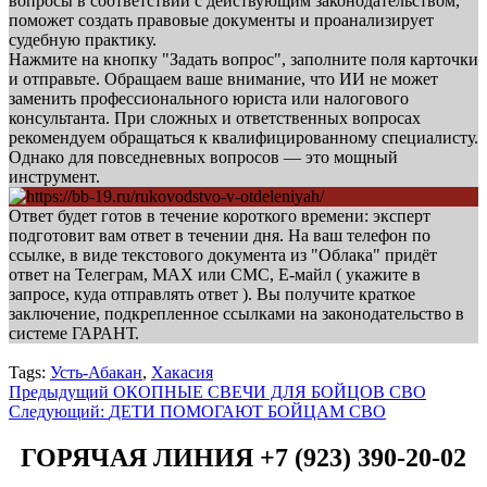
вопросы в соответствии с действующим законодательством,
поможет создать правовые документы и проанализирует
судебную практику.
Нажмите на кнопку "Задать вопрос", заполните поля карточки
и отправьте. Обращаем ваше внимание, что ИИ не может
заменить профессионального юриста или налогового
консультанта. При сложных и ответственных вопросах
рекомендуем обращаться к квалифицированному специалисту.
Однако для повседневных вопросов — это мощный
инструмент.
Ответ будет готов в течение короткого времени: эксперт
подготовит вам ответ в течении дня. На ваш телефон по
ссылке, в виде текстового документа из "Облака" придёт
ответ на Телеграм, МАХ или СМС, Е-майл ( укажите в
запросе, куда отправлять ответ ). Вы получите краткое
заключение, подкрепленное ссылками на законодательство в
системе ГАРАНТ.
Tags:
Усть-Абакан
,
Хакасия
Навигация
Предыдущий
ОКОПНЫЕ СВЕЧИ ДЛЯ БОЙЦОВ СВО
Следующий:
ДЕТИ ПОМОГАЮТ БОЙЦАМ СВО
записи
ГОРЯЧАЯ ЛИНИЯ +7 (923) 390-20-02