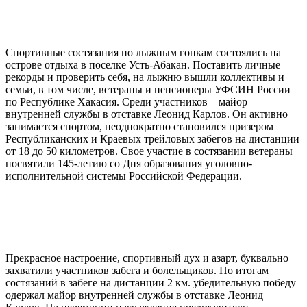
Спортивные состязания по лыжным гонкам состоялись на
острове отдыха в поселке Усть-Абакан. Поставить личные
рекорды и проверить себя, на лыжню вышли коллективы и
семьи, в том числе, ветераны и пенсионеры УФСИН России
по Республике Хакасия. Среди участников – майор
внутренней службы в отставке Леонид Карлов. Он активно
занимается спортом, неоднократно становился призером
Республиканских и Краевых трейловых забегов на дистанции
от 18 до 50 километров. Свое участие в состязании ветераны
посвятили 145-летию со Дня образования уголовно-
исполнительной системы Российской Федерации.
Прекрасное настроение, спортивный дух и азарт, буквально
захватили участников забега и болельщиков. По итогам
состязаний в забеге на дистанции 2 км. убедительную победу
одержал майор внутренней службы в отставке Леонид