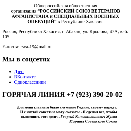
Общероссийская общественная
организация
“РОССИЙСКИЙ СОЮЗ ВЕТЕРАНОВ
АФГАНИСТАНА и СПЕЦИАЛЬНЫХ ВОЕННЫХ
ОПЕРАЦИЙ”
в Республике Хакасия.
Россия, Республика Хакасия, г. Абакан, ул. Крылова, 47А, каб.
105.
Е-почта: rsva-19@mail.ru
Мы в соцсетях
Дзен
ВКонтакте
Одноклассники
ГОРЯЧАЯ ЛИНИЯ +7 (923) 390-20-02
Для меня главным было служение Родине, своему народу.
И с чистой совестью могу сказать: «Я сделал все, чтобы
выполнить этот долг».​
Георгий Константинович Жуков
Маршал Советского Союза