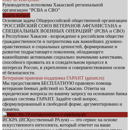
Руководитель исполкома Хакасской региональной
организации "РСВА и СВО"
Задать вопрос
Основная задача Общероссийской общественной организации
"РОССИЙСКИЙ СОЮЗ ВЕТЕРАНОВ АФГАНИСТАНА и
СПЕЦИАЛЬНЫХ ВОЕННЫХ ОПЕРАЦИЙ" (РСВА и СВО)
в Республике Хакасия - возрождение в российском обществе
гражданственности и патриотизма как важнейших духовно-
нравственных и социальных ценностей, формирование и
развитие подрастающего поколения, обладающего
важнейшими активными социально значимыми качествами,
способного проявить их в созидательном процессе в
интересах России, в укреплении и совершенствовании основ
её безопасности.
Ветеранам правовая поддержка ГАРАНТ (garant.ru)
Мы предоставляем БЕСПЛАТНУЮ правовую помощь
ветеранам боевых действий из Хакасии. Ответы на
юридические вопросы по вашему запросу на основании банка
данных системы ГАРАНТ. Задайте свой вопрос,
сформулированный в свободной форме, аргументировано и
понятно.
ИСКРА (ИСКусственный РАзум) — это сервис на основе
искусственного интеллекта, который ответит на ваши