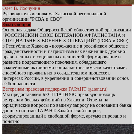
Олег В. Ихочунин
Руководитель исполкома Хакасской региональной
организации "РСВА и СВО"
Задать вопрос
Основная задача Общероссийской общественной организации
"РОССИЙСКИЙ СОЮЗ ВЕТЕРАНОВ АФГАНИСТАНА и
СПЕЦИАЛЬНЫХ ВОЕННЫХ ОПЕРАЦИЙ" (РСВА и СВО)
в Республике Хакасия - возрождение в российском обществе
гражданственности и патриотизма как важнейших духовно-
нравственных и социальных ценностей, формирование и
развитие подрастающего поколения, обладающего
важнейшими активными социально значимыми качествами,
способного проявить их в созидательном процессе в
интересах России, в укреплении и совершенствовании основ
её безопасности.
Ветеранам правовая поддержка ГАРАНТ (garant.ru)
Мы предоставляем БЕСПЛАТНУЮ правовую помощь
ветеранам боевых действий из Хакасии. Ответы на
юридические вопросы по вашему запросу на основании банка
данных системы ГАРАНТ. Задайте свой вопрос,
сформулированный в свободной форме, аргументировано и
понятно.