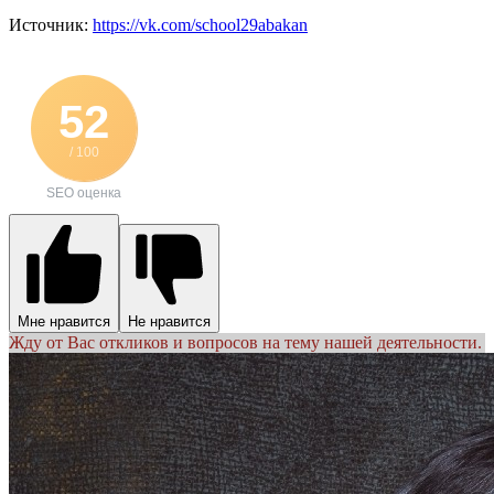
Источник:
https://vk.com/school29abakan
52
/ 100
SEO оценка
Мне нравится
Не нравится
Жду от Вас откликов и вопросов на тему нашей деятельности.