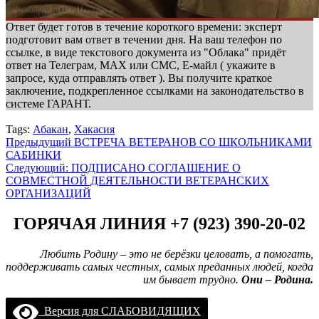
Ответ будет готов в течение короткого времени: эксперт
подготовит вам ответ в течении дня. На ваш телефон по
ссылке, в виде текстового документа из "Облака" придёт
ответ на Телеграм, МАХ или СМС, Е-майл ( укажите в
запросе, куда отправлять ответ ). Вы получите краткое
заключение, подкрепленное ссылками на законодательство в
системе ГАРАНТ.
Tags:
Абакан
,
Хакасия
Навигация
Предыдущий
ВСТРЕЧА ВЕТЕРАНОВ СО ШКОЛЬНИКАМИ
САБИНКИ
записи
Следующий:
ПОДПИСАНО СОГЛАШЕНИЕ О
СОВМЕСТНОЙ ДЕЯТЕЛЬНОСТИ ВЕТЕРАНСКИХ
ОРГАНИЗАЦИЙ
ГОРЯЧАЯ ЛИНИЯ +7 (923) 390-20-02
Любить Родину – это не берёзки целовать, а помогать,
поддерживать самых честных, самых преданных людей, когда
им бывает трудно.
Они – Родина.
Версия для СЛАБОВИДЯЩИХ