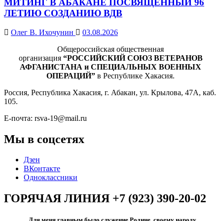
МИТИНГ В АБАКАНЕ ПОСВЯЩЕННЫЙ 96
ЛЕТИЮ СОЗДАНИЮ ВДВ
Олег В. Ихочунин
03.08.2026
Общероссийская общественная
организация
“РОССИЙСКИЙ СОЮЗ ВЕТЕРАНОВ
АФГАНИСТАНА и СПЕЦИАЛЬНЫХ ВОЕННЫХ
ОПЕРАЦИЙ”
в Республике Хакасия.
Россия, Республика Хакасия, г. Абакан, ул. Крылова, 47А, каб.
105.
Е-почта: rsva-19@mail.ru
Мы в соцсетях
Дзен
ВКонтакте
Одноклассники
ГОРЯЧАЯ ЛИНИЯ +7 (923) 390-20-02
Для меня главным было служение Родине, своему народу.