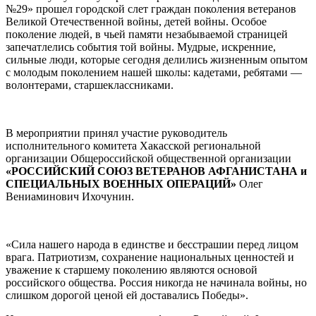
№29» прошел городской слет граждан поколения ветеранов
Великой Отечественной войны, детей войны. Особое
поколение людей, в чьей памяти незабываемой страницей
запечатлелись события той войны. Мудрые, искренние,
сильные люди, которые сегодня делились жизненным опытом
с молодым поколением нашей школы: кадетами, ребятами —
волонтерами, старшеклассниками.
В мероприятии принял участие руководитель
исполнительного комитета Хакасской региональной
организации Общероссийской общественной организации
«РОССИЙСКИЙ СОЮЗ ВЕТЕРАНОВ АФГАНИСТАНА и
СПЕЦИАЛЬНЫХ ВОЕННЫХ ОПЕРАЦИЙ»
Олег
Вениаминович Ихочунин.
«Сила нашего народа в единстве и бесстрашии перед лицом
врага. Патриотизм, сохранение национальных ценностей и
уважение к старшему поколению являются основой
российского общества. Россия никогда не начинала войны, но
слишком дорогой ценой ей доставались Победы».