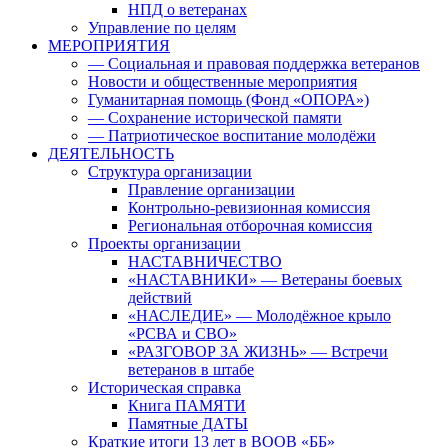
НПД о ветеранах
Управление по целям
МЕРОПРИЯТИЯ
— Социальная и правовая поддержка ветеранов
Новости и общественные мероприятия
Гуманитарная помощь (Фонд «ОПОРА»)
— Сохранение исторической памяти
— Патриотическое воспитание молодёжи
ДЕЯТЕЛЬНОСТЬ
Структура организации
Правление организации
Контрольно-ревизионная комиссия
Региональная отборочная комиссия
Проекты организации
НАСТАВНИЧЕСТВО
«НАСТАВНИКИ» — Ветераны боевых
действий
«НАСЛЕДИЕ» — Молодёжное крыло
«РСВА и СВО»
«РАЗГОВОР ЗА ЖИЗНЬ» — Встречи
ветеранов в штабе
Историческая справка
Книга ПАМЯТИ
Памятные ДАТЫ
Краткие итоги 13 лет в ВООВ «ББ»