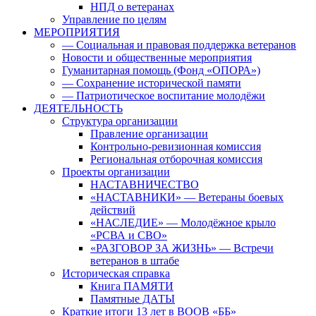
НПД о ветеранах
Управление по целям
МЕРОПРИЯТИЯ
— Социальная и правовая поддержка ветеранов
Новости и общественные мероприятия
Гуманитарная помощь (Фонд «ОПОРА»)
— Сохранение исторической памяти
— Патриотическое воспитание молодёжи
ДЕЯТЕЛЬНОСТЬ
Структура организации
Правление организации
Контрольно-ревизионная комиссия
Региональная отборочная комиссия
Проекты организации
НАСТАВНИЧЕСТВО
«НАСТАВНИКИ» — Ветераны боевых
действий
«НАСЛЕДИЕ» — Молодёжное крыло
«РСВА и СВО»
«РАЗГОВОР ЗА ЖИЗНЬ» — Встречи
ветеранов в штабе
Историческая справка
Книга ПАМЯТИ
Памятные ДАТЫ
Краткие итоги 13 лет в ВООВ «ББ»