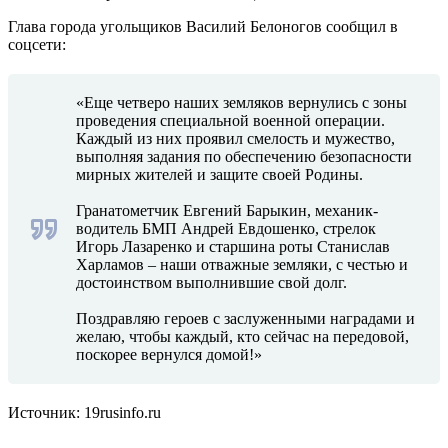
Глава города угольщиков Василий Белоногов сообщил в
соцсети:
«Еще четверо наших земляков вернулись с зоны
проведения специальной военной операции.
Каждый из них проявил смелость и мужество,
выполняя задания по обеспечению безопасности
мирных жителей и защите своей Родины.
Гранатометчик Евгений Барыкин, механик-
водитель БМП Андрей Евдошенко, стрелок
Игорь Лазаренко и старшина роты Станислав
Харламов – наши отважные земляки, с честью и
достоинством выполнившие свой долг.
Поздравляю героев с заслуженными наградами и
желаю, чтобы каждый, кто сейчас на передовой,
поскорее вернулся домой!»
Источник: 19rusinfo.ru