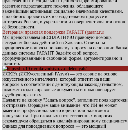
нравственных и социальных ценностей, формирование и
развитие подрастающего поколения, обладающего
важнейшими активными социально значимыми качествами,
способного проявить их в созидательном процессе в
интересах России, в укреплении и совершенствовании основ
её безопасности.
Ветеранам правовая поддержка ГАРАНТ (garant.ru)
Мы предоставляем БЕСПЛАТНУЮ правовую помощь
ветеранам боевых действий из Хакасии. Ответы на
юридические вопросы по вашему запросу на основании банка
данных системы ГАРАНТ. Задайте свой вопрос,
сформулированный в свободной форме, аргументировано и
понятно.
ИСКРА (ИСКусственный РАзум) — это сервис на основе
искусственного интеллекта, который ответит на ваши
вопросы в соответствии с действующим законодательством,
поможет создать правовые документы и проанализирует
судебную практику.
Нажмите на кнопку "Задать вопрос", заполните поля карточки
и отправьте. Обращаем ваше внимание, что ИИ не может
заменить профессионального юриста или налогового
консультанта. При сложных и ответственных вопросах
рекомендуем обращаться к квалифицированному специалисту.
Однако для повседневных вопросов — это мощный