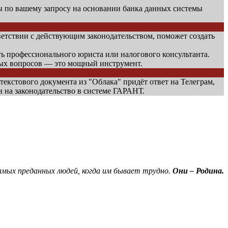
по вашему запросу на основании банка данных системы
етствии с действующим законодательством, поможет создать
ть профессионального юриста или налогового консультанта.
ных вопросов — это мощный инструмент.
 текстового документа из "Облака" придёт ответ на Телеграм,
и на законодательство в системе ГАРАНТ.
амых преданных людей, когда им бывает трудно.
Они – Родина.