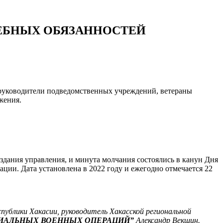
ЕБНЫХ ОБЯЗАННОСТЕЙ
руководители подведомственных учреждений, ветераны
жения.
дания управления, и минута молчания состоялись в канун Дня
ии. Дата установлена в 2022 году и ежегодно отмечается 22
ублики Хакасии, руководитель Хакасской региональной
ЦИАЛЬНЫХ ВОЕННЫХ ОПЕРАЦИЙ”
Александр Векшин.