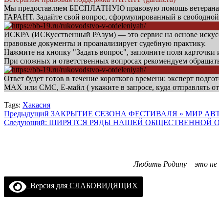
Мы предоставляем БЕСПЛАТНУЮ правовую помощь ветеранам б
ГАРАНТ. Задайте свой вопрос, сформулированный в свободной
ИСКРА (ИСКусственный РАзум) — это сервис на основе искусст
правовые документы и проанализирует судебную практику.
Нажмите на кнопку "Задать вопрос", заполните поля карточки
При сложных и ответственных вопросах рекомендуем обращат
Ответ будет готов в течение короткого времени: эксперт подгот
МАХ или СМС, Е-майл ( укажите в запросе, куда отправлять от
Tags:
Хакасия
Навигация
Предыдущий
ЗАКРЫТИЕ СЕЗОНА ФЕСТИВАЛЯ » МИР АВТ
Следующий:
ШИРЯТСЯ РЯДЫ НАШЕЙ ОБЩЕСТВЕННОЙ 
записи
Любить Родину – это не 
Версия для СЛАБОВИДЯЩИХ