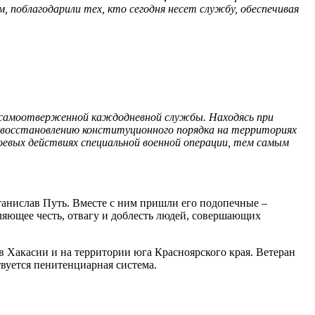
, поблагодарили тех, кто сегодня несет службу, обеспечивая
х самоотверженной каждодневной службы. Находясь при
по восстановлению конституционного порядка на территориях
оевых действиях специальной военной операции, тем самым
танислав Путь. Вместе с ним пришли его подопечные –
яющее честь, отвагу и доблесть людей, совершающих
Хакасии и на территории юга Красноярского края. Ветеран
твуется пенитенциарная система.