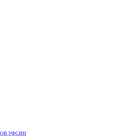
КОВ УФСИН