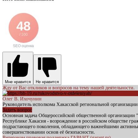
48
/ 100
SEO оценка
Мне нравится
Не нравится
Жду от Вас откликов и вопросов на тему нашей деятельности.
Олег В. Ихочунин
Руководитель исполкома Хакасской региональной организаци
Задать вопрос
Основная задача Общероссийской общественной орга
Республике Хакасия - возрождение в российском обществе гр
подрастающего поколения, обладающего важнейшими активными
совершенствовании основ её безопасности.
Ветеранам правовая поддержка ГАРАНТ (garant.ru)