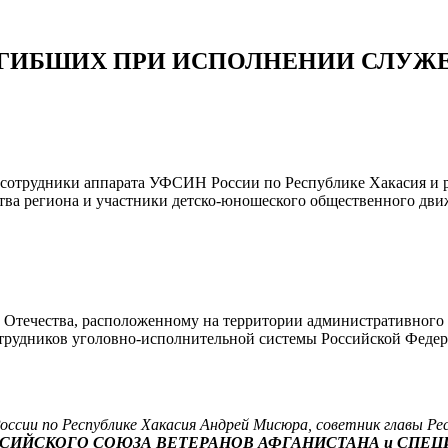
ОГИБШИХ ПРИ ИСПОЛНЕНИИ СЛУЖ
, сотрудники аппарата УФСИН России по Республике Хакасия и 
тва региона и участники детско-юношеского общественного дви
Отечества, расположенному на территории административного з
рудников уголовно-исполнительной системы Российской Федерац
и по Республике Хакасия Андрей Мисюра, советник главы Респ
ССИЙСКОГО СОЮЗА ВЕТЕРАНОВ АФГАНИСТАНА и СПЕ