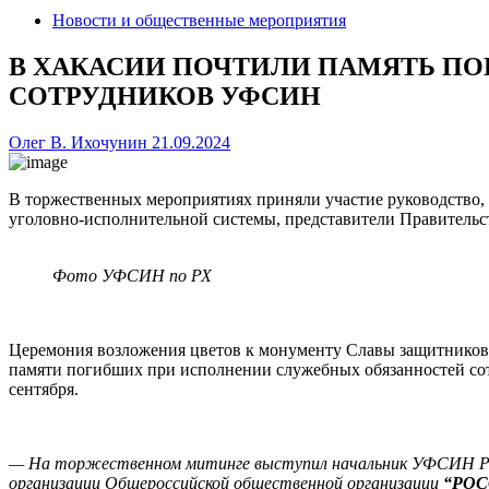
Новости и общественные мероприятия
В ХАКАСИИ ПОЧТИЛИ ПАМЯТЬ П
СОТРУДНИКОВ УФСИН
Олег В. Ихочунин
21.09.2024
В торжественных мероприятиях приняли участие руководство
уголовно-исполнительной системы, представители Правительс
Фото УФСИН по РХ
Церемония возложения цветов к монументу Славы защитников 
памяти погибших при исполнении служебных обязанностей сот
сентября.
— На торжественном митинге выступил начальник УФСИН Росси
организации Общероссийской общественной организации
“РО