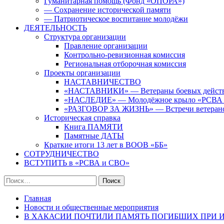
Гуманитарная помощь (Фонд «ОПОРА»)
— Сохранение исторической памяти
— Патриотическое воспитание молодёжи
ДЕЯТЕЛЬНОСТЬ
Структура организации
Правление организации
Контрольно-ревизионная комиссия
Региональная отборочная комиссия
Проекты организации
НАСТАВНИЧЕСТВО
«НАСТАВНИКИ» — Ветераны боевых дейст
«НАСЛЕДИЕ» — Молодёжное крыло «РСВА
«РАЗГОВОР ЗА ЖИЗНЬ» — Встречи ветерано
Историческая справка
Книга ПАМЯТИ
Памятные ДАТЫ
Краткие итоги 13 лет в ВООВ «ББ»
СОТРУДНИЧЕСТВО
ВСТУПИТЬ в «РСВА и СВО»
Найти:
Главная
Новости и общественные мероприятия
В ХАКАСИИ ПОЧТИЛИ ПАМЯТЬ ПОГИБШИХ ПРИ 