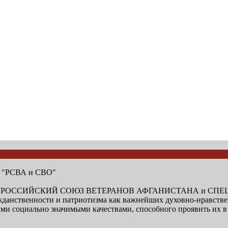
и "РСВА и СВО"
низации "РОССИЙСКИЙ СОЮЗ ВЕТЕРАНОВ АФГАНИСТАНА и 
ажданственности и патриотизма как важнейших духовно-нравств
 социально значимыми качествами, способного проявить их в с