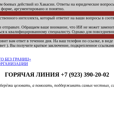
оевых действий из Хакасии. Ответы на юридические вопросы 
 форме, аргументировано и понятно.
венного интеллекта, который ответит на ваши вопросы в соотв
 и отправьте. Обращаем ваше внимание, что ИИ не может замени
ься к квалифицированному специалисту. Однако для повседнев
овит вам ответ в течении дня. На ваш телефон по ссылке, в виде
вет ). Вы получите краткое заключение, подкрепленное ссылкам
О БЕЗ ГРАНИЦ»
ОРГАНИЗАЦИИ
ГОРЯЧАЯ ЛИНИЯ +7 (923) 390-20-02
берёзки целовать, а помогать, поддерживать самых честных, с