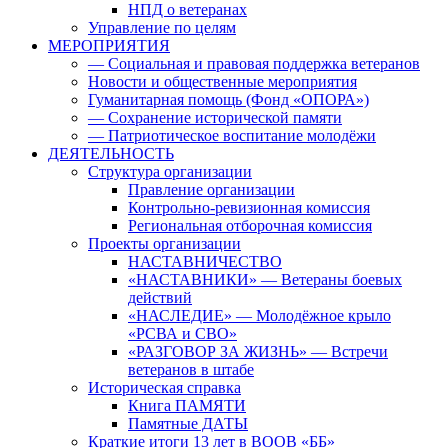
НПД о ветеранах
Управление по целям
МЕРОПРИЯТИЯ
— Социальная и правовая поддержка ветеранов
Новости и общественные мероприятия
Гуманитарная помощь (Фонд «ОПОРА»)
— Сохранение исторической памяти
— Патриотическое воспитание молодёжи
ДЕЯТЕЛЬНОСТЬ
Структура организации
Правление организации
Контрольно-ревизионная комиссия
Региональная отборочная комиссия
Проекты организации
НАСТАВНИЧЕСТВО
«НАСТАВНИКИ» — Ветераны боевых
действий
«НАСЛЕДИЕ» — Молодёжное крыло
«РСВА и СВО»
«РАЗГОВОР ЗА ЖИЗНЬ» — Встречи
ветеранов в штабе
Историческая справка
Книга ПАМЯТИ
Памятные ДАТЫ
Краткие итоги 13 лет в ВООВ «ББ»