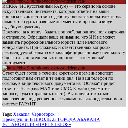
ИСКРА (ИСКусственный РАзум) — это сервис на основе
искусственного интеллекта, который ответит на ваши
вопросы в соответствии с действующим законодательством,
поможет создать правовые документы и проанализирует
судебную практику.
Нажмите на кнопку "Задать вопрос", заполните поля карточки
и отправьте. Обращаем ваше внимание, что ИИ не может
заменить профессионального юриста или налогового
консультанта. При сложных и ответственных вопросах
рекомендуем обращаться к квалифицированному специалисту.
Однако для повседневных вопросов — это мощный
инструмент.
Ответ будет готов в течение короткого времени: эксперт
подготовит вам ответ в течении дня. На ваш телефон по
ссылке, в виде текстового документа из "Облака" придёт
ответ на Телеграм, МАХ или СМС, Е-майл ( укажите в
запросе, куда отправлять ответ ). Вы получите краткое
заключение, подкрепленное ссылками на законодательство в
системе ГАРАНТ.
Tags:
Хакасия
,
Черногорск
Навигация
Предыдущий
В ШКОЛЕ 23 ГОРОДА АБАКАНА
УСТАНОВИЛИ «ПАРТУ ГЕРОЯ»
записи