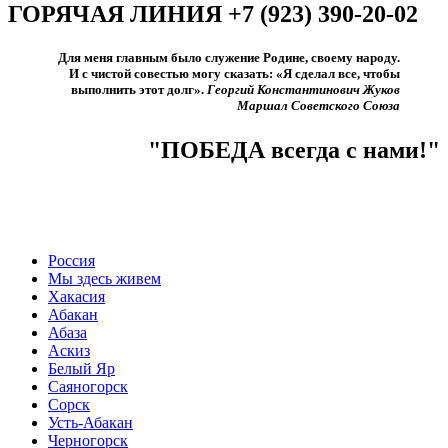
ГОРЯЧАЯ ЛИНИЯ +7 (923) 390-20-02
Для меня главным было служение Родине, своему народу.
И с чистой совестью могу сказать: «Я сделал все, чтобы
выполнить этот долг».​
Георгий Константинович Жуков
Маршал Советского Союза
"ПОБЕДА всегда с нами!"
Россия
Мы здесь живем
Хакасия
Абакан
Абаза
Аскиз
Белый Яр
Саяногорск
Сорск
Усть-Абакан
Черногорск