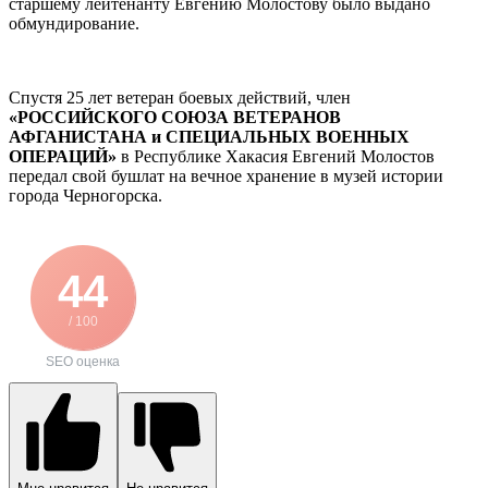
старшему лейтенанту Евгению Молостову было выдано
обмундирование.
Спустя 25 лет ветеран боевых действий, член
«РОССИЙСКОГО СОЮЗА ВЕТЕРАНОВ
АФГАНИСТАНА и СПЕЦИАЛЬНЫХ ВОЕННЫХ
ОПЕРАЦИЙ»
в Республике Хакасия Евгений Молостов
передал свой бушлат на вечное хранение в музей истории
города Черногорска.
44
/ 100
SEO оценка