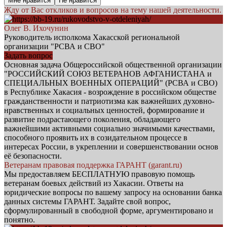
Мне нравится
Не нравится
Жду от Вас откликов и вопросов на тему нашей деятельности.
Олег В. Ихочунин
Руководитель исполкома Хакасской региональной
организации "РСВА и СВО"
Задать вопрос
Основная задача Общероссийской общественной организации
"РОССИЙСКИЙ СОЮЗ ВЕТЕРАНОВ АФГАНИСТАНА и
СПЕЦИАЛЬНЫХ ВОЕННЫХ ОПЕРАЦИЙ" (РСВА и СВО)
в Республике Хакасия - возрождение в российском обществе
гражданственности и патриотизма как важнейших духовно-
нравственных и социальных ценностей, формирование и
развитие подрастающего поколения, обладающего
важнейшими активными социально значимыми качествами,
способного проявить их в созидательном процессе в
интересах России, в укреплении и совершенствовании основ
её безопасности.
Ветеранам правовая поддержка ГАРАНТ (garant.ru)
Мы предоставляем БЕСПЛАТНУЮ правовую помощь
ветеранам боевых действий из Хакасии. Ответы на
юридические вопросы по вашему запросу на основании банка
данных системы ГАРАНТ. Задайте свой вопрос,
сформулированный в свободной форме, аргументировано и
понятно.