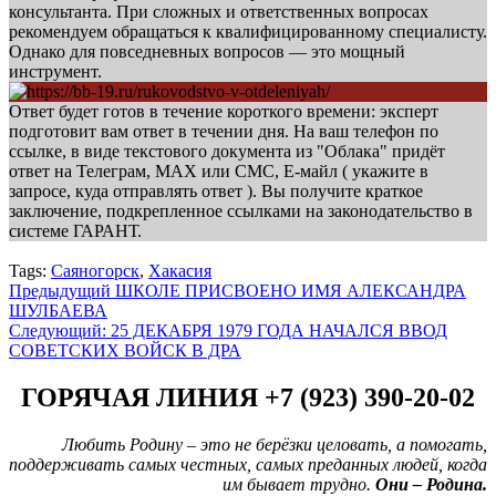
консультанта. При сложных и ответственных вопросах
рекомендуем обращаться к квалифицированному специалисту.
Однако для повседневных вопросов — это мощный
инструмент.
Ответ будет готов в течение короткого времени: эксперт
подготовит вам ответ в течении дня. На ваш телефон по
ссылке, в виде текстового документа из "Облака" придёт
ответ на Телеграм, МАХ или СМС, Е-майл ( укажите в
запросе, куда отправлять ответ ). Вы получите краткое
заключение, подкрепленное ссылками на законодательство в
системе ГАРАНТ.
Tags:
Саяногорск
,
Хакасия
Навигация
Предыдущий
ШКОЛЕ ПРИСВОЕНО ИМЯ АЛЕКСАНДРА
ШУЛБАЕВА
записи
Следующий:
25 ДЕКАБРЯ 1979 ГОДА НАЧАЛСЯ ВВОД
СОВЕТСКИХ ВОЙСК В ДРА
ГОРЯЧАЯ ЛИНИЯ +7 (923) 390-20-02
Любить Родину – это не берёзки целовать, а помогать,
поддерживать самых честных, самых преданных людей, когда
им бывает трудно.
Они – Родина.