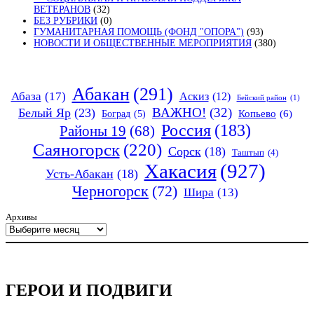
ВЕТЕРАНОВ
(32)
БЕЗ РУБРИКИ
(0)
ГУМАНИТАРНАЯ ПОМОЩЬ (ФОНД "ОПОРА")
(93)
НОВОСТИ И ОБЩЕСТВЕННЫЕ МЕРОПРИЯТИЯ
(380)
Абакан
(291)
Абаза
(17)
Аскиз
(12)
Бейский район
(1)
ВАЖНО!
(32)
Белый Яр
(23)
Копьево
(6)
Боград
(5)
Россия
(183)
Районы 19
(68)
Саяногорск
(220)
Сорск
(18)
Таштып
(4)
Хакасия
(927)
Усть-Абакан
(18)
Черногорск
(72)
Шира
(13)
Архивы
ГЕРОИ И ПОДВИГИ