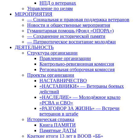
НПД о ветеранах
Управление по целям
МЕРОПРИЯТИЯ
— Социальная и правовая поддержка ветеранов
Новости и общественные мероприятия
Гуманитарная помощь (Фонд «ОПОРА»)
— Сохранение исторической памяти
— Патриотическое воспитание молодёжи
ДЕЯТЕЛЬНОСТЬ
Структура организации
Правление организации
Контрольно-ревизионная комиссия
Региональная отборочная комиссия
Проекты организации
НАСТАВНИЧЕСТВО
«НАСТАВНИКИ» — Ветераны боевых
действий
«НАСЛЕДИЕ» — Молодёжное крыло
«РСВА и СВО»
«РАЗГОВОР ЗА ЖИЗНЬ» — Встречи
ветеранов в штабе
Историческая справка
Книга ПАМЯТИ
Памятные ДАТЫ
Краткие итоги 13 лет в ВООВ «ББ»