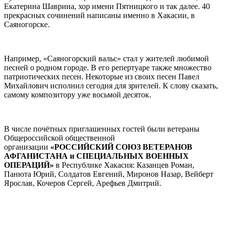
Екатерина Шаврина, хор имени Пятницкого и так далее. 40
прекрасных сочинений написаны именно в Хакасии, в
Саяногорске.
Например, «Саяногорский вальс» стал у жителей любимой
песней о родном городе. В его репертуаре также множество
патриотических песен. Некоторые из своих песен Павел
Михайлович исполнил сегодня для зрителей. К слову сказать,
самому композитору уже восьмой десяток.
В числе почётных приглашенных гостей были ветераны
Общероссийской общественной
организации
«РОССИЙСКИЙ СОЮЗ ВЕТЕРАНОВ
АФГАНИСТАНА и СПЕЦИАЛЬНЫХ ВОЕННЫХ
ОПЕРАЦИЙ»
в Республике Хакасия: Казанцев Роман,
Панюта Юрий, Солдатов Евгений, Миронов Назар, Вейберт
Ярослав, Кочеров Сергей, Арефьев Дмитрий.