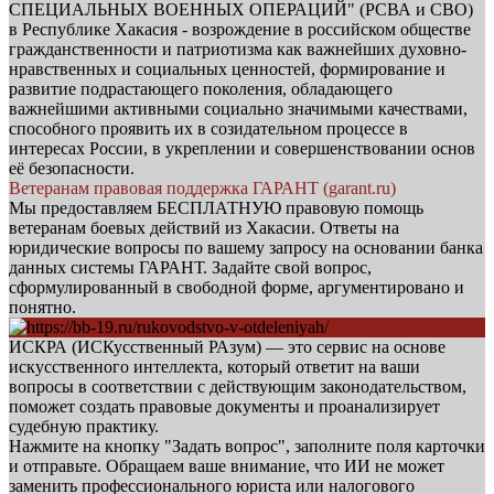
СПЕЦИАЛЬНЫХ ВОЕННЫХ ОПЕРАЦИЙ" (РСВА и СВО)
в Республике Хакасия - возрождение в российском обществе
гражданственности и патриотизма как важнейших духовно-
нравственных и социальных ценностей, формирование и
развитие подрастающего поколения, обладающего
важнейшими активными социально значимыми качествами,
способного проявить их в созидательном процессе в
интересах России, в укреплении и совершенствовании основ
её безопасности.
Ветеранам правовая поддержка ГАРАНТ (garant.ru)
Мы предоставляем БЕСПЛАТНУЮ правовую помощь
ветеранам боевых действий из Хакасии. Ответы на
юридические вопросы по вашему запросу на основании банка
данных системы ГАРАНТ. Задайте свой вопрос,
сформулированный в свободной форме, аргументировано и
понятно.
ИСКРА (ИСКусственный РАзум) — это сервис на основе
искусственного интеллекта, который ответит на ваши
вопросы в соответствии с действующим законодательством,
поможет создать правовые документы и проанализирует
судебную практику.
Нажмите на кнопку "Задать вопрос", заполните поля карточки
и отправьте. Обращаем ваше внимание, что ИИ не может
заменить профессионального юриста или налогового