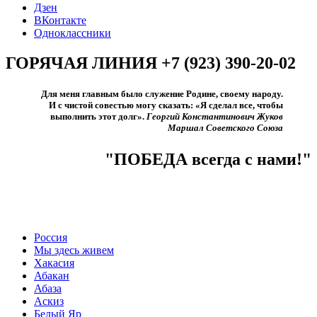
Дзен
ВКонтакте
Одноклассники
ГОРЯЧАЯ ЛИНИЯ +7 (923) 390-20-02
Для меня главным было служение Родине, своему народу.
И с чистой совестью могу сказать: «Я сделал все, чтобы
выполнить этот долг».​
Георгий Константинович Жуков
Маршал Советского Союза
"ПОБЕДА всегда с нами!"
Россия
Мы здесь живем
Хакасия
Абакан
Абаза
Аскиз
Белый Яр