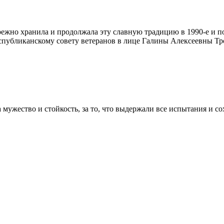
режно хранила и продолжала эту славную традицию в 1990-е и п
публиканскому совету ветеранов в лице Галины Алексеевны Т
мужество и стойкость, за то, что выдержали все испытания и со