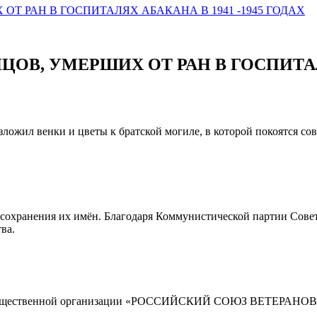
Т РАН В ГОСПИТАЛЯХ АБАКАНА В 1941 -1945 ГОДАХ
В, УМЕРШИХ ОТ РАН В ГОСПИТАЛЯХ
ожил венки и цветы к братской могиле, в которой покоятся сов
 сохранения их имён. Благодаря Коммунистической партии Сове
ва.
ской общественной организации «РОССИЙСКИЙ СОЮЗ ВЕТ