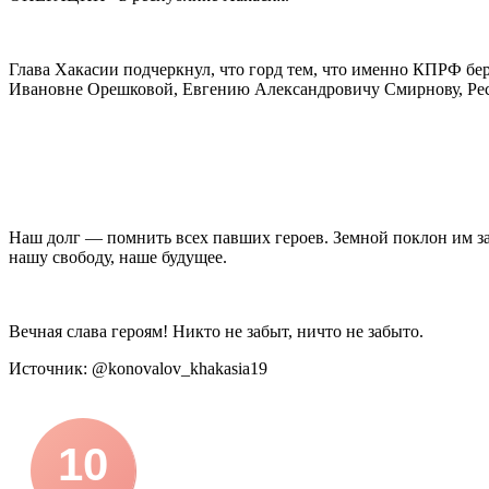
Глава Хакасии подчеркнул, что горд тем, что именно КПРФ бе
Ивановне Орешковой, Евгению Александровичу Смирнову, Рес
Наш долг — помнить всех павших героев. Земной поклон им за 
нашу свободу, наше будущее.
Вечная слава героям! Никто не забыт, ничто не забыто.
Источник: @konovalov_khakasia19
10