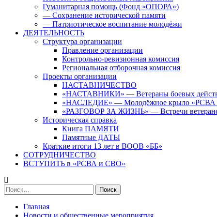
Гуманитарная помощь (Фонд «ОПОРА»)
— Сохранение исторической памяти
— Патриотическое воспитание молодёжи
ДЕЯТЕЛЬНОСТЬ
Структура организации
Правление организации
Контрольно-ревизионная комиссия
Региональная отборочная комиссия
Проекты организации
НАСТАВНИЧЕСТВО
«НАСТАВНИКИ» — Ветераны боевых дейст
«НАСЛЕДИЕ» — Молодёжное крыло «РСВА
«РАЗГОВОР ЗА ЖИЗНЬ» — Встречи ветерано
Историческая справка
Книга ПАМЯТИ
Памятные ДАТЫ
Краткие итоги 13 лет в ВООВ «ББ»
СОТРУДНИЧЕСТВО
ВСТУПИТЬ в «РСВА и СВО»
Найти:
Главная
Новости и общественные мероприятия