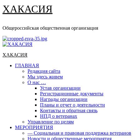
ХАКАСИЯ
Общероссийская общественная организация
Основное
меню
ХАКАСИЯ
ГЛАВНАЯ
Редакция сайта
Мы здесь живем
О нас …
Устав организации
Регистрационные документы
Награды организации
Планы и отчет о деятельности
Контакты и обратная связь
НПД о ветеранах
Управление по целям
МЕРОПРИЯТИЯ
— Социальная и правовая поддержка ветеранов
Новости и общественные мероприятия