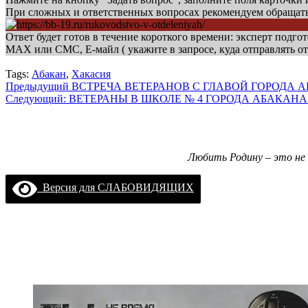
При сложных и ответственных вопросах рекомендуем обращат
Ответ будет готов в течение короткого времени: эксперт подгот
МАХ или СМС, Е-майл ( укажите в запросе, куда отправлять от
Tags:
Абакан
,
Хакасия
Навигация
Предыдущий
ВСТРЕЧА ВЕТЕРАНОВ С ГЛАВОЙ ГОРОДА 
Следующий:
ВЕТЕРАНЫ В ШКОЛЕ № 4 ГОРОДА АБАКАН
записи
Любить Родину – это не 
Версия для СЛАБОВИДЯЩИХ