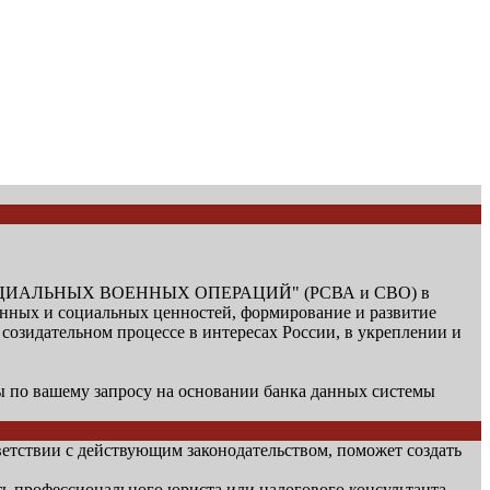
СПЕЦИАЛЬНЫХ ВОЕННЫХ ОПЕРАЦИЙ" (РСВА и СВО) в
енных и социальных ценностей, формирование и развитие
озидательном процессе в интересах России, в укреплении и
по вашему запросу на основании банка данных системы
етствии с действующим законодательством, поможет создать
ть профессионального юриста или налогового консультанта.