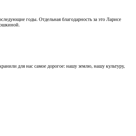
оследующие годы. Отдельная благодарность за это Ларисе
рошкиной.
хранили для нас самое дорогое: нашу землю, нашу культуру,