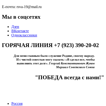
Е-почта: rsva-19@mail.ru
Мы в соцсетях
Дзен
ВКонтакте
Одноклассники
ГОРЯЧАЯ ЛИНИЯ +7 (923) 390-20-02
Для меня главным было служение Родине, своему народу.
И с чистой совестью могу сказать: «Я сделал все, чтобы
выполнить этот долг».​
Георгий Константинович Жуков
Маршал Советского Союза
"ПОБЕДА всегда с нами!"
Россия