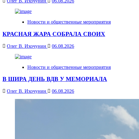
Олег В. Ихочунин
06.08.2026
Новости и общественные мероприятия
КРАСНАЯ ЖАРА СОБРАЛА СВОИХ
Олег В. Ихочунин
06.08.2026
Новости и общественные мероприятия
В ШИРА ДЕНЬ ВДВ У МЕМОРИАЛА
Олег В. Ихочунин
06.08.2026