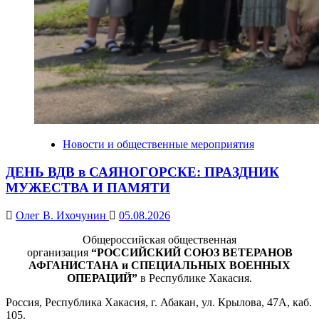
Новости и общественные мероприятия
ДЕНЬ ВДВ в САЯНОГОРСКЕ: ПРАЗДНИК
МУЖЕСТВА И ПАМЯТИ
Олег В. Ихочунин
05.08.2026
Общероссийская общественная
организация
“РОССИЙСКИЙ СОЮЗ ВЕТЕРАНОВ
АФГАНИСТАНА и СПЕЦИАЛЬНЫХ ВОЕННЫХ
ОПЕРАЦИЙ”
в Республике Хакасия.
Россия, Республика Хакасия, г. Абакан, ул. Крылова, 47А, каб.
105.