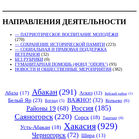
НАПРАВЛЕНИЯ ДЕЯТЕЛЬНОСТИ
— ПАТРИОТИЧЕСКОЕ ВОСПИТАНИЕ МОЛОДЁЖИ
(270)
— СОХРАНЕНИЕ ИСТОРИЧЕСКОЙ ПАМЯТИ
(223)
— СОЦИАЛЬНАЯ И ПРАВОВАЯ ПОДДЕРЖКА
ВЕТЕРАНОВ
(32)
БЕЗ РУБРИКИ
(0)
ГУМАНИТАРНАЯ ПОМОЩЬ (ФОНД "ОПОРА")
(93)
НОВОСТИ И ОБЩЕСТВЕННЫЕ МЕРОПРИЯТИЯ
(382)
Абакан
(291)
Абаза
(17)
Аскиз
(12)
Бейский район
(1)
ВАЖНО!
(32)
Белый Яр
(23)
Копьево
(6)
Боград
(5)
Россия
(185)
Районы 19
(68)
Саяногорск
(220)
Сорск
(18)
Таштып
(4)
Хакасия
(929)
Усть-Абакан
(18)
Черногорск
(72)
Шира
(13)