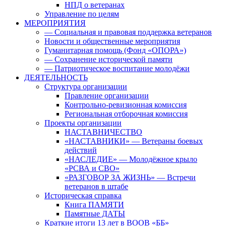
НПД о ветеранах
Управление по целям
МЕРОПРИЯТИЯ
— Социальная и правовая поддержка ветеранов
Новости и общественные мероприятия
Гуманитарная помощь (Фонд «ОПОРА»)
— Сохранение исторической памяти
— Патриотическое воспитание молодёжи
ДЕЯТЕЛЬНОСТЬ
Структура организации
Правление организации
Контрольно-ревизионная комиссия
Региональная отборочная комиссия
Проекты организации
НАСТАВНИЧЕСТВО
«НАСТАВНИКИ» — Ветераны боевых
действий
«НАСЛЕДИЕ» — Молодёжное крыло
«РСВА и СВО»
«РАЗГОВОР ЗА ЖИЗНЬ» — Встречи
ветеранов в штабе
Историческая справка
Книга ПАМЯТИ
Памятные ДАТЫ
Краткие итоги 13 лет в ВООВ «ББ»