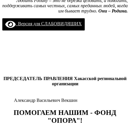
Любить Родину – это не берёзки целовать, а помогать,
поддерживать самых честных, самых преданных людей, когда
им бывает трудно.
Они – Родина.
Версия для СЛАБОВИДЯЩИХ
ПРЕДСЕДАТЕЛЬ ПРАВЛЕНИЯ
Хакасской региональной
организации
Александр Васильевич Векшин
ПОМОГАЕМ НАШИМ - ФОНД
"ОПОРА"!