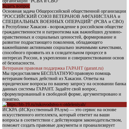
организации "РСВА и СВО"
Задать вопрос
Основная задача Общероссийской общественной организации
"РОССИЙСКИЙ СОЮЗ ВЕТЕРАНОВ АФГАНИСТАНА и
СПЕЦИАЛЬНЫХ ВОЕННЫХ ОПЕРАЦИЙ" (РСВА и СВО)
в Республике Хакасия - возрождение в российском обществе
гражданственности и патриотизма как важнейших духовно-
нравственных и социальных ценностей, формирование и
развитие подрастающего поколения, обладающего
важнейшими активными социально значимыми качествами,
способного проявить их в созидательном процессе в
интересах России, в укреплении и совершенствовании основ
её безопасности.
Ветеранам правовая поддержка ГАРАНТ (garant.ru)
Мы предоставляем БЕСПЛАТНУЮ правовую помощь
ветеранам боевых действий из Хакасии. Ответы на
юридические вопросы по вашему запросу на основании банка
данных системы ГАРАНТ. Задайте свой вопрос,
сформулированный в свободной форме, аргументировано и
понятно.
ИСКРА (ИСКусственный РАзум) — это сервис на основе
искусственного интеллекта, который ответит на ваши
вопросы в соответствии с действующим законодательством,
поможет создать правовые документы и проанализирует