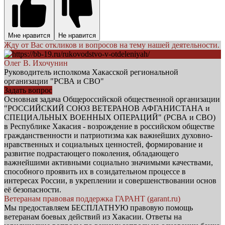
Мне нравится
Не нравится
Жду от Вас откликов и вопросов на тему нашей деятельности.
Олег В. Ихочунин
Руководитель исполкома Хакасской региональной
организации "РСВА и СВО"
Задать вопрос
Основная задача Общероссийской общественной организации
"РОССИЙСКИЙ СОЮЗ ВЕТЕРАНОВ АФГАНИСТАНА и
СПЕЦИАЛЬНЫХ ВОЕННЫХ ОПЕРАЦИЙ" (РСВА и СВО)
в Республике Хакасия - возрождение в российском обществе
гражданственности и патриотизма как важнейших духовно-
нравственных и социальных ценностей, формирование и
развитие подрастающего поколения, обладающего
важнейшими активными социально значимыми качествами,
способного проявить их в созидательном процессе в
интересах России, в укреплении и совершенствовании основ
её безопасности.
Ветеранам правовая поддержка ГАРАНТ (garant.ru)
Мы предоставляем БЕСПЛАТНУЮ правовую помощь
ветеранам боевых действий из Хакасии. Ответы на