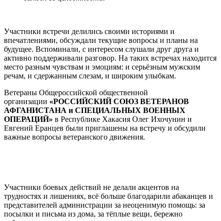
Участники встречи делились своими историями и
впечатлениями, обсуждали текущие вопросы и планы на
будущее. Вспоминали, с интересом слушали друг друга и
активно поддерживали разговор. На таких встречах находится
место разным чувствам и эмоциям: и серьёзным мужским
речам, и сдержанным слезам, и широким улыбкам.
Ветераны Общероссийской общественной
организации
«РОССИЙСКИЙ СОЮЗ ВЕТЕРАНОВ
АФГАНИСТАНА и СПЕЦИАЛЬНЫХ ВОЕННЫХ
ОПЕРАЦИЙ»
в Республике Хакасия Олег Ихочунин и
Евгений Еранцев были приглашены на встречу и обсудили
важные вопросы ветеранского движения.
Участники боевых действий не делали акцентов на
трудностях и лишениях, всё больше благодарили абаканцев и
представителей администрации за неоценимую помощь: за
посылки и письма из дома, за тёплые вещи, бережно