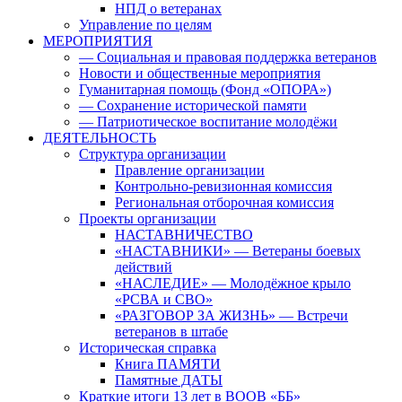
НПД о ветеранах
Управление по целям
МЕРОПРИЯТИЯ
— Социальная и правовая поддержка ветеранов
Новости и общественные мероприятия
Гуманитарная помощь (Фонд «ОПОРА»)
— Сохранение исторической памяти
— Патриотическое воспитание молодёжи
ДЕЯТЕЛЬНОСТЬ
Структура организации
Правление организации
Контрольно-ревизионная комиссия
Региональная отборочная комиссия
Проекты организации
НАСТАВНИЧЕСТВО
«НАСТАВНИКИ» — Ветераны боевых
действий
«НАСЛЕДИЕ» — Молодёжное крыло
«РСВА и СВО»
«РАЗГОВОР ЗА ЖИЗНЬ» — Встречи
ветеранов в штабе
Историческая справка
Книга ПАМЯТИ
Памятные ДАТЫ
Краткие итоги 13 лет в ВООВ «ББ»