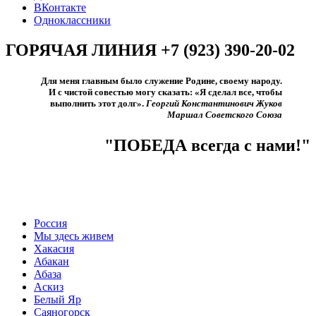
ВКонтакте
Одноклассники
ГОРЯЧАЯ ЛИНИЯ +7 (923) 390-20-02
Для меня главным было служение Родине, своему народу.
И с чистой совестью могу сказать: «Я сделал все, чтобы
выполнить этот долг».​
Георгий Константинович Жуков
Маршал Советского Союза
"ПОБЕДА всегда с нами!"
Россия
Мы здесь живем
Хакасия
Абакан
Абаза
Аскиз
Белый Яр
Саяногорск