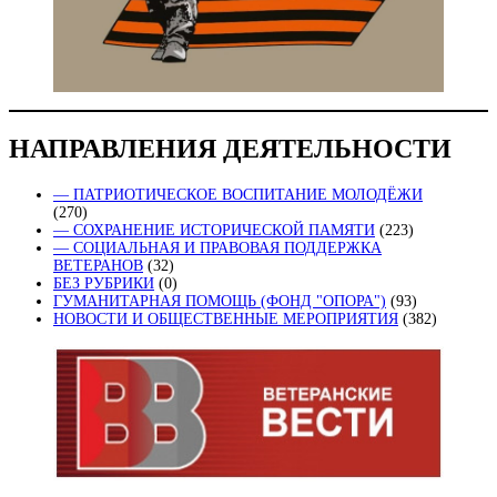
НАПРАВЛЕНИЯ ДЕЯТЕЛЬНОСТИ
— ПАТРИОТИЧЕСКОЕ ВОСПИТАНИЕ МОЛОДЁЖИ
(270)
— СОХРАНЕНИЕ ИСТОРИЧЕСКОЙ ПАМЯТИ
(223)
— СОЦИАЛЬНАЯ И ПРАВОВАЯ ПОДДЕРЖКА
ВЕТЕРАНОВ
(32)
БЕЗ РУБРИКИ
(0)
ГУМАНИТАРНАЯ ПОМОЩЬ (ФОНД "ОПОРА")
(93)
НОВОСТИ И ОБЩЕСТВЕННЫЕ МЕРОПРИЯТИЯ
(382)