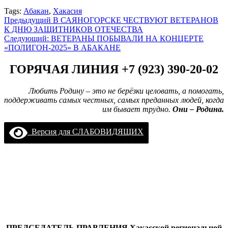
Tags:
Абакан
,
Хакасия
Навигация
Предыдущий
В САЯНОГОРСКЕ ЧЕСТВУЮТ ВЕТЕРАНОВ
К ДНЮ ЗАЩИТНИКОВ ОТЕЧЕСТВА
записи
Следующий:
ВЕТЕРАНЫ ПОБЫВАЛИ НА КОНЦЕРТЕ
«ПОЛИГОН-2025» В АБАКАНЕ
ГОРЯЧАЯ ЛИНИЯ +7 (923) 390-20-02
Любить Родину – это не берёзки целовать, а помогать,
поддерживать самых честных, самых преданных людей, когда
им бывает трудно.
Они – Родина.
Версия для СЛАБОВИДЯЩИХ
ПРЕДСЕДАТЕЛЬ ПРАВЛЕНИЯ
Хакасской региональной