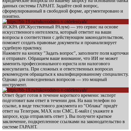
юридические вопросы по вашему запросу на основании банка
данных системы ГАРАНТ. Задайте свой вопрос,
сформулированный в свободной форме, аргументировано и
понятно.
ИСКРА (ИСКусственный РАзум) — это сервис на основе
искусственного интеллекта, который ответит на ваши
вопросы в соответствии с действующим законодательством,
поможет создать правовые документы и проанализирует
судебную практику.
Нажмите на кнопку "Задать вопрос", заполните поля карточки
и отправьте. Обращаем ваше внимание, что ИИ не может
заменить профессионального юриста или налогового
консультанта. При сложных и ответственных вопросах
рекомендуем обращаться к квалифицированному специалисту.
Однако для повседневных вопросов — это мощный
инструмент.
Ответ будет готов в течение короткого времени: эксперт
подготовит вам ответ в течении дня. На ваш телефон по
ссылке, в виде текстового документа из "Облака" придёт
ответ на Телеграм, МАХ или СМС, Е-майл ( укажите в
запросе, куда отправлять ответ ). Вы получите краткое
заключение, подкрепленное ссылками на законодательство в
системе ГАРАНТ.