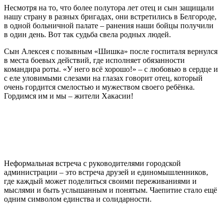
Несмотря на то, что более полутора лет отец и сын защищали
нашу страну в разных бригадах, они встретились в Белгороде,
в одной больничной палате – ранения наши бойцы получили
в один день. Вот так судьба свела родных людей.
Сын Алексея с позывным «Шишка» после госпиталя вернулся
в места боевых действий, где исполняет обязанности
командира роты. «У него всё хорошо!» – с любовью в сердце и
с еле уловимыми слезами на глазах говорит отец, который
очень гордится смелостью и мужеством своего ребёнка.
Гордимся им и мы – жители Хакасии!
Неформальная встреча с руководителями городской
администрации – это встреча друзей и единомышленников,
где каждый может поделиться своими переживаниями и
мыслями и быть услышанным и понятым. Чаепитие стало ещё
одним символом единства и солидарности.