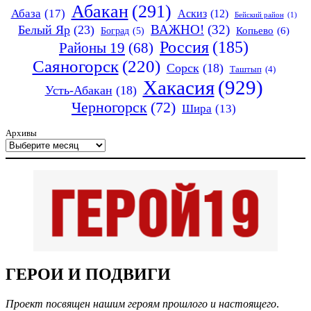
Абакан
(291)
Абаза
(17)
Аскиз
(12)
Бейский район
(1)
ВАЖНО!
(32)
Белый Яр
(23)
Копьево
(6)
Боград
(5)
Россия
(185)
Районы 19
(68)
Саяногорск
(220)
Сорск
(18)
Таштып
(4)
Хакасия
(929)
Усть-Абакан
(18)
Черногорск
(72)
Шира
(13)
Архивы
ГЕРОИ И ПОДВИГИ
Проект посвящен нашим героям прошлого и настоящего
.