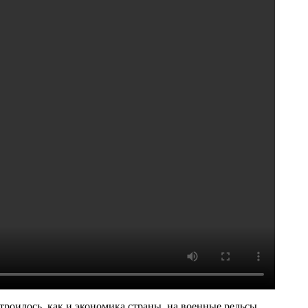
роилось, как и экономика страны, на военные рельсы.