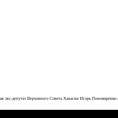
к экс-депутат Верховного Совета Хакасии Игорь Пономаренко н