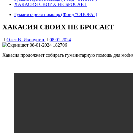
ХАКАСИЯ СВОИХ НЕ БРОСАЕТ
Гуманитарная помощь (Фонд "ОПОРА")
ХАКАСИЯ СВОИХ НЕ БРОСАЕТ
Олег В. Ихочунин
08.01.2024
Хакасия продолжает собирать гуманитарную помощь для моби