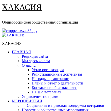
ХАКАСИЯ
Общероссийская общественная организация
Основное
меню
ХАКАСИЯ
ГЛАВНАЯ
Редакция сайта
Мы здесь живем
О нас …
Устав организации
Регистрационные документы
Награды организации
Планы и отчет о деятельности
Контакты и обратная связь
НПД о ветеранах
Управление по целям
МЕРОПРИЯТИЯ
— Социальная и правовая поддержка ветеранов
Новости и общественные мероприятия