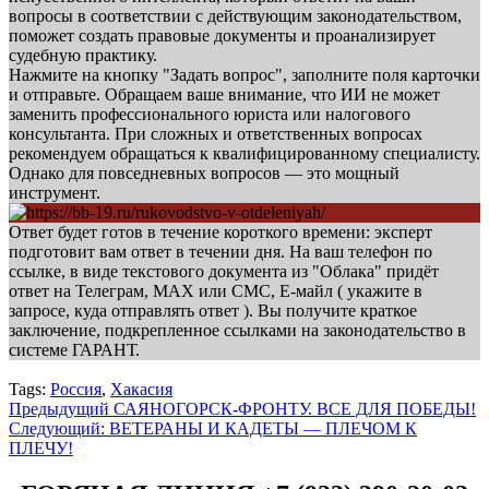
вопросы в соответствии с действующим законодательством,
поможет создать правовые документы и проанализирует
судебную практику.
Нажмите на кнопку "Задать вопрос", заполните поля карточки
и отправьте. Обращаем ваше внимание, что ИИ не может
заменить профессионального юриста или налогового
консультанта. При сложных и ответственных вопросах
рекомендуем обращаться к квалифицированному специалисту.
Однако для повседневных вопросов — это мощный
инструмент.
Ответ будет готов в течение короткого времени: эксперт
подготовит вам ответ в течении дня. На ваш телефон по
ссылке, в виде текстового документа из "Облака" придёт
ответ на Телеграм, МАХ или СМС, Е-майл ( укажите в
запросе, куда отправлять ответ ). Вы получите краткое
заключение, подкрепленное ссылками на законодательство в
системе ГАРАНТ.
Tags:
Россия
,
Хакасия
Навигация
Предыдущий
САЯНОГОРСК-ФРОНТУ. ВСЕ ДЛЯ ПОБЕДЫ!
Следующий:
ВЕТЕРАНЫ И КАДЕТЫ — ПЛЕЧОМ К
записи
ПЛЕЧУ!