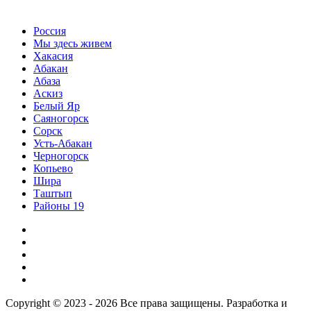
Россия
Мы здесь живем
Хакасия
Абакан
Абаза
Аскиз
Белый Яр
Саяногорск
Сорск
Усть-Абакан
Черногорск
Копьево
Шира
Таштып
Районы 19
Дзен
ВКонтакте
Телеграм
Одноклассники
Партнер
Copyright © 2023 - 2026 Все права защищены. Разработка и