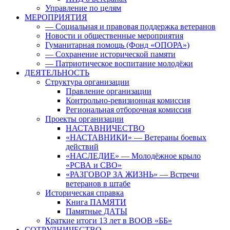
Управление по целям
МЕРОПРИЯТИЯ
— Социальная и правовая поддержка ветеранов
Новости и общественные мероприятия
Гуманитарная помощь (Фонд «ОПОРА»)
— Сохранение исторической памяти
— Патриотическое воспитание молодёжи
ДЕЯТЕЛЬНОСТЬ
Структура организации
Правление организации
Контрольно-ревизионная комиссия
Региональная отборочная комиссия
Проекты организации
НАСТАВНИЧЕСТВО
«НАСТАВНИКИ» — Ветераны боевых
действий
«НАСЛЕДИЕ» — Молодёжное крыло
«РСВА и СВО»
«РАЗГОВОР ЗА ЖИЗНЬ» — Встречи
ветеранов в штабе
Историческая справка
Книга ПАМЯТИ
Памятные ДАТЫ
Краткие итоги 13 лет в ВООВ «ББ»
СОТРУДНИЧЕСТВО