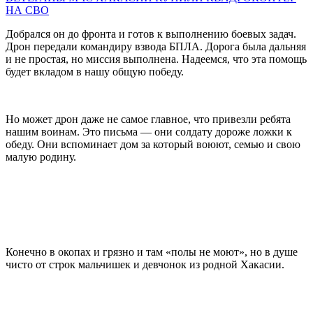
НА СВО
Добрался он до фронта и готов к выполнению боевых задач.
Дрон передали командиру взвода БПЛА. Дорога была дальняя
и не простая, но миссия выполнена. Надеемся, что эта помощь
будет вкладом в нашу общую победу.
Но может дрон даже не самое главное, что привезли ребята
нашим воинам. Это письма — они солдату дороже ложки к
обеду. Они вспоминает дом за который воюют, семью и свою
малую родину.
Конечно в окопах и грязно и там «полы не моют», но в душе
чисто от строк мальчишек и девчонок из родной Хакасии.