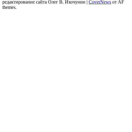
редактирование сайта Олег В. Ихочунин
|
CoverNews
от AF
themes.