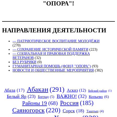
"ОПОРА"!
НАПРАВЛЕНИЯ ДЕЯТЕЛЬНОСТИ
— ПАТРИОТИЧЕСКОЕ ВОСПИТАНИЕ МОЛОДЁЖИ
(270)
— СОХРАНЕНИЕ ИСТОРИЧЕСКОЙ ПАМЯТИ
(223)
— СОЦИАЛЬНАЯ И ПРАВОВАЯ ПОДДЕРЖКА
ВЕТЕРАНОВ
(32)
БЕЗ РУБРИКИ
(0)
ГУМАНИТАРНАЯ ПОМОЩЬ (ФОНД "ОПОРА")
(93)
НОВОСТИ И ОБЩЕСТВЕННЫЕ МЕРОПРИЯТИЯ
(382)
Абакан
(291)
Абаза
(17)
Аскиз
(12)
Бейский район
(1)
ВАЖНО!
(32)
Белый Яр
(23)
Копьево
(6)
Боград
(5)
Россия
(185)
Районы 19
(68)
Саяногорск
(220)
Сорск
(18)
Таштып
(4)