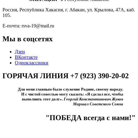
Россия, Республика Хакасия, г. Абакан, ул. Крылова, 47А, каб.
105.
Е-почта: rsva-19@mail.ru
Мы в соцсетях
Дзен
ВКонтакте
Одноклассники
ГОРЯЧАЯ ЛИНИЯ +7 (923) 390-20-02
Для меня главным было служение Родине, своему народу.
И с чистой совестью могу сказать: «Я сделал все, чтобы
выполнить этот долг».​
Георгий Константинович Жуков
Маршал Советского Союза
"ПОБЕДА всегда с нами!"