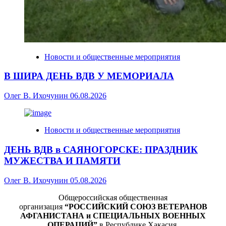
Новости и общественные мероприятия
В ШИРА ДЕНЬ ВДВ У МЕМОРИАЛА
Олег В. Ихочунин
06.08.2026
Новости и общественные мероприятия
ДЕНЬ ВДВ в САЯНОГОРСКЕ: ПРАЗДНИК
МУЖЕСТВА И ПАМЯТИ
Олег В. Ихочунин
05.08.2026
Общероссийская общественная
организация
“РОССИЙСКИЙ СОЮЗ ВЕТЕРАНОВ
АФГАНИСТАНА и СПЕЦИАЛЬНЫХ ВОЕННЫХ
ОПЕРАЦИЙ”
в Республике Хакасия.