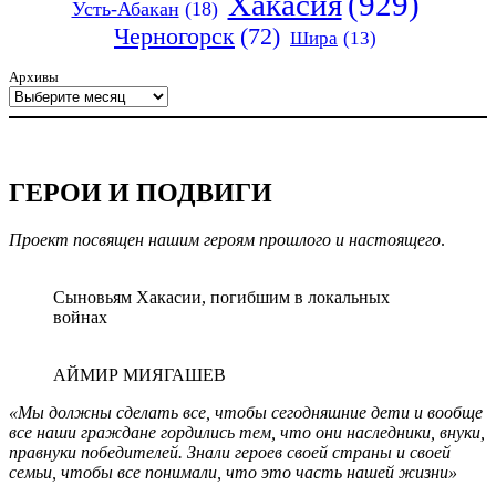
Хакасия
(929)
Усть-Абакан
(18)
Черногорск
(72)
Шира
(13)
Архивы
ГЕРОИ И ПОДВИГИ
Проект посвящен нашим героям прошлого и настоящего
.
Сыновьям Хакасии, погибшим в локальных
войнах
АЙМИР МИЯГАШЕВ
«Мы должны сделать все, чтобы сегодняшние дети и вообще
все наши граждане гордились тем, что они наследники, внуки,
правнуки победителей. Знали героев своей страны и своей
семьи, чтобы все понимали, что это часть нашей жизни»