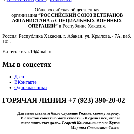
Общероссийская общественная
организация
“РОССИЙСКИЙ СОЮЗ ВЕТЕРАНОВ
АФГАНИСТАНА и СПЕЦИАЛЬНЫХ ВОЕННЫХ
ОПЕРАЦИЙ”
в Республике Хакасия.
Россия, Республика Хакасия, г. Абакан, ул. Крылова, 47А, каб.
105.
Е-почта: rsva-19@mail.ru
Мы в соцсетях
Дзен
ВКонтакте
Одноклассники
ГОРЯЧАЯ ЛИНИЯ +7 (923) 390-20-02
Для меня главным было служение Родине, своему народу.
И с чистой совестью могу сказать: «Я сделал все, чтобы
выполнить этот долг».​
Георгий Константинович Жуков
Маршал Советского Союза