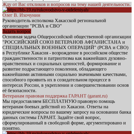
Жду от Вас откликов и вопросов на тему нашей деятельности.
Олег В. Ихочунин
Руководитель исполкома Хакасской региональной
организации "РСВА и СВО"
Задать вопрос
Основная задача Общероссийской общественной организации
"РОССИЙСКИЙ СОЮЗ ВЕТЕРАНОВ АФГАНИСТАНА и
СПЕЦИАЛЬНЫХ ВОЕННЫХ ОПЕРАЦИЙ" (РСВА и СВО)
в Республике Хакасия - возрождение в российском обществе
гражданственности и патриотизма как важнейших духовно-
нравственных и социальных ценностей, формирование и
развитие подрастающего поколения, обладающего
важнейшими активными социально значимыми качествами,
способного проявить их в созидательном процессе в
интересах России, в укреплении и совершенствовании основ
её безопасности.
Ветеранам правовая поддержка ГАРАНТ (garant.ru)
Мы предоставляем БЕСПЛАТНУЮ правовую помощь
ветеранам боевых действий из Хакасии. Ответы на
юридические вопросы по вашему запросу на основании банка
данных системы ГАРАНТ. Задайте свой вопрос,
сформулированный в свободной форме, аргументировано и
понятно.