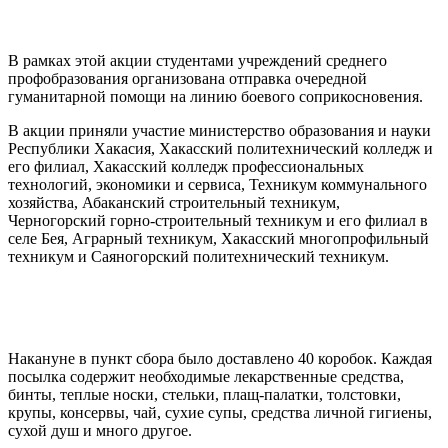
В рамках этой акции студентами учреждений среднего
профобразования организована отправка очередной
гуманитарной помощи на линию боевого соприкосновения.
В акции приняли участие министерство образования и науки
Республики Хакасия, Хакасский политехнический колледж и
его филиал, Хакасский колледж профессиональных
технологий, экономики и сервиса, Техникум коммунального
хозяйства, Абаканский строительный техникум,
Черногорский горно-строительный техникум и его филиал в
селе Бея, Аграрный техникум, Хакасский многопрофильный
техникум и Саяногорский политехнический техникум.
Накануне в пункт сбора было доставлено 40 коробок. Каждая
посылка содержит необходимые лекарственные средства,
бинты, теплые носки, стельки, плащ-палатки, толстовки,
крупы, консервы, чай, сухие супы, средства личной гигиены,
сухой душ и много другое.