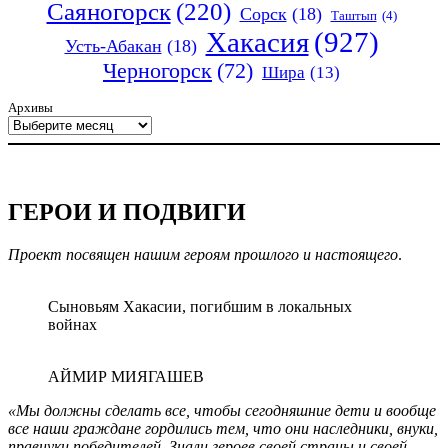
Саяногорск
(220)
Сорск
(18)
Таштып
(4)
Хакасия
(927)
Усть-Абакан
(18)
Черногорск
(72)
Шира
(13)
Архивы
ГЕРОИ И ПОДВИГИ
Проект посвящен нашим героям прошлого и настоящего
.
Сыновьям Хакасии, погибшим в локальных
войнах
АЙМИР МИЯГАШЕВ
«Мы должны сделать все, чтобы сегодняшние дети и вообще
все наши граждане гордились тем, что они наследники, внуки,
правнуки победителей. Знали героев своей страны и своей