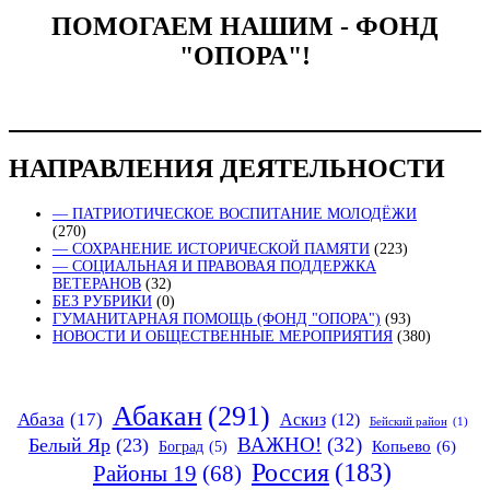
ПОМОГАЕМ НАШИМ - ФОНД
"ОПОРА"!
НАПРАВЛЕНИЯ ДЕЯТЕЛЬНОСТИ
— ПАТРИОТИЧЕСКОЕ ВОСПИТАНИЕ МОЛОДЁЖИ
(270)
— СОХРАНЕНИЕ ИСТОРИЧЕСКОЙ ПАМЯТИ
(223)
— СОЦИАЛЬНАЯ И ПРАВОВАЯ ПОДДЕРЖКА
ВЕТЕРАНОВ
(32)
БЕЗ РУБРИКИ
(0)
ГУМАНИТАРНАЯ ПОМОЩЬ (ФОНД "ОПОРА")
(93)
НОВОСТИ И ОБЩЕСТВЕННЫЕ МЕРОПРИЯТИЯ
(380)
Абакан
(291)
Абаза
(17)
Аскиз
(12)
Бейский район
(1)
ВАЖНО!
(32)
Белый Яр
(23)
Копьево
(6)
Боград
(5)
Россия
(183)
Районы 19
(68)