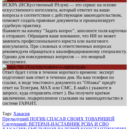
ИСКРА (ИСКусственный РАзум) — это сервис на основе
искусственного интеллекта, который ответит на ваши
вопросы в соответствии с действующим законодательством,
поможет создать правовые документы и проанализирует
судебную практику.
Нажмите на кнопку "Задать вопрос", заполните поля карточки
и отправьте. Обращаем ваше внимание, что ИИ не может
заменить профессионального юриста или налогового
консультанта. При сложных и ответственных вопросах
рекомендуем обращаться к квалифицированному специалисту.
Однако для повседневных вопросов — это мощный
инструмент.
Ответ будет готов в течение короткого времени: эксперт
подготовит вам ответ в течении дня. На ваш телефон по
ссылке, в виде текстового документа из "Облака" придёт
ответ на Телеграм, МАХ или СМС, Е-майл ( укажите в
запросе, куда отправлять ответ ). Вы получите краткое
заключение, подкрепленное ссылками на законодательство в
системе ГАРАНТ.
Tags:
Хакасия
Навигация
Предыдущий
ПОГИБ СПАСАЯ СВОИХ ТОВАРИЩЕЙ
Следующий:
ВЕТЕРАН-НАСТАВНИК РСВА И СВО
записи