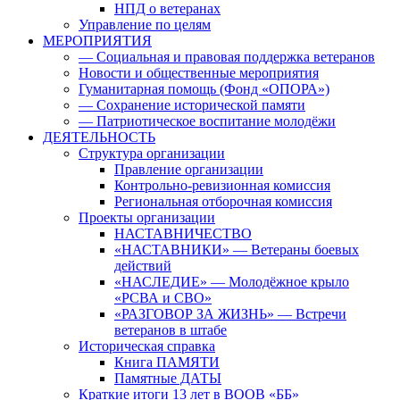
НПД о ветеранах
Управление по целям
МЕРОПРИЯТИЯ
— Социальная и правовая поддержка ветеранов
Новости и общественные мероприятия
Гуманитарная помощь (Фонд «ОПОРА»)
— Сохранение исторической памяти
— Патриотическое воспитание молодёжи
ДЕЯТЕЛЬНОСТЬ
Структура организации
Правление организации
Контрольно-ревизионная комиссия
Региональная отборочная комиссия
Проекты организации
НАСТАВНИЧЕСТВО
«НАСТАВНИКИ» — Ветераны боевых
действий
«НАСЛЕДИЕ» — Молодёжное крыло
«РСВА и СВО»
«РАЗГОВОР ЗА ЖИЗНЬ» — Встречи
ветеранов в штабе
Историческая справка
Книга ПАМЯТИ
Памятные ДАТЫ
Краткие итоги 13 лет в ВООВ «ББ»