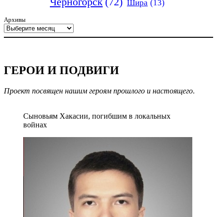
Черногорск
(72)
Шира
(13)
Архивы
ГЕРОИ И ПОДВИГИ
Проект посвящен нашим героям прошлого и настоящего
.
Сыновьям Хакасии, погибшим в локальных
войнах