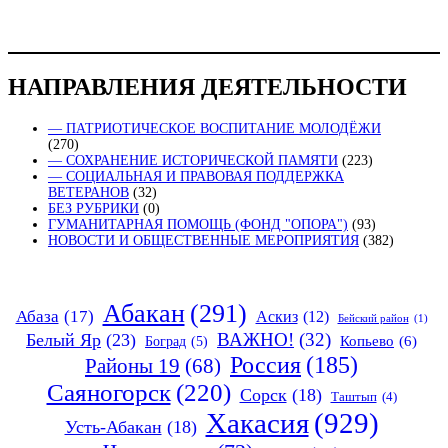
НАПРАВЛЕНИЯ ДЕЯТЕЛЬНОСТИ
— ПАТРИОТИЧЕСКОЕ ВОСПИТАНИЕ МОЛОДЁЖИ
(270)
— СОХРАНЕНИЕ ИСТОРИЧЕСКОЙ ПАМЯТИ
(223)
— СОЦИАЛЬНАЯ И ПРАВОВАЯ ПОДДЕРЖКА
ВЕТЕРАНОВ
(32)
БЕЗ РУБРИКИ
(0)
ГУМАНИТАРНАЯ ПОМОЩЬ (ФОНД "ОПОРА")
(93)
НОВОСТИ И ОБЩЕСТВЕННЫЕ МЕРОПРИЯТИЯ
(382)
Абакан
(291)
Абаза
(17)
Аскиз
(12)
Бейский район
(1)
ВАЖНО!
(32)
Белый Яр
(23)
Копьево
(6)
Боград
(5)
Россия
(185)
Районы 19
(68)
Саяногорск
(220)
Сорск
(18)
Таштып
(4)
Хакасия
(929)
Усть-Абакан
(18)