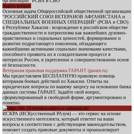
организации "РСВА и СВО"
Задать вопрос
Основная задача Общероссийской общественной организации
"РОССИЙСКИЙ СОЮЗ ВЕТЕРАНОВ АФГАНИСТАНА и
СПЕЦИАЛЬНЫХ ВОЕННЫХ ОПЕРАЦИЙ" (РСВА и СВО)
в Республике Хакасия - возрождение в российском обществе
гражданственности и патриотизма как важнейших духовно-
нравственных и социальных ценностей, формирование и
развитие подрастающего поколения, обладающего
важнейшими активными социально значимыми качествами,
способного проявить их в созидательном процессе в
интересах России, в укреплении и совершенствовании основ
её безопасности.
Ветеранам правовая поддержка ГАРАНТ (garant.ru)
Мы предоставляем БЕСПЛАТНУЮ правовую помощь
ветеранам боевых действий из Хакасии. Ответы на
юридические вопросы по вашему запросу на основании банка
данных системы ГАРАНТ. Задайте свой вопрос,
сформулированный в свободной форме, аргументировано и
понятно.
ИСКРА (ИСКусственный РАзум) — это сервис на основе
искусственного интеллекта, который ответит на ваши
вопросы в соответствии с действующим законодательством,
поможет создать правовые документы и проанализирует