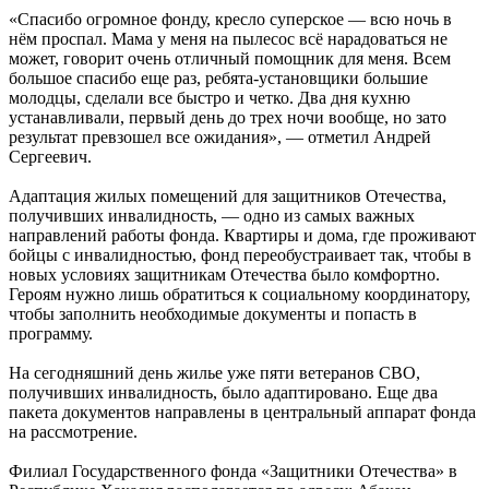
«Спасибо огромное фонду, кресло суперское — всю ночь в
нём проспал. Мама у меня на пылесос всё нарадоваться не
может, говорит очень отличный помощник для меня. Всем
большое спасибо еще раз, ребята-установщики большие
молодцы, сделали все быстро и четко. Два дня кухню
устанавливали, первый день до трех ночи вообще, но зато
результат превзошел все ожидания», — отметил Андрей
Сергеевич.
Адаптация жилых помещений для защитников Отечества,
получивших инвалидность, — одно из самых важных
направлений работы фонда. Квартиры и дома, где проживают
бойцы с инвалидностью, фонд переобустраивает так, чтобы в
новых условиях защитникам Отечества было комфортно.
Героям нужно лишь обратиться к социальному координатору,
чтобы заполнить необходимые документы и попасть в
программу.
На сегодняшний день жилье уже пяти ветеранов СВО,
получивших инвалидность, было адаптировано. Еще два
пакета документов направлены в центральный аппарат фонда
на рассмотрение.
Филиал Государственного фонда «Защитники Отечества» в