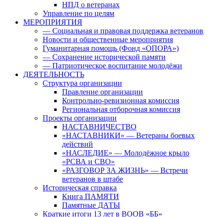
НПД о ветеранах
Управление по целям
МЕРОПРИЯТИЯ
— Социальная и правовая поддержка ветеранов
Новости и общественные мероприятия
Гуманитарная помощь (Фонд «ОПОРА»)
— Сохранение исторической памяти
— Патриотическое воспитание молодёжи
ДЕЯТЕЛЬНОСТЬ
Структура организации
Правление организации
Контрольно-ревизионная комиссия
Региональная отборочная комиссия
Проекты организации
НАСТАВНИЧЕСТВО
«НАСТАВНИКИ» — Ветераны боевых
действий
«НАСЛЕДИЕ» — Молодёжное крыло
«РСВА и СВО»
«РАЗГОВОР ЗА ЖИЗНЬ» — Встречи
ветеранов в штабе
Историческая справка
Книга ПАМЯТИ
Памятные ДАТЫ
Краткие итоги 13 лет в ВООВ «ББ»