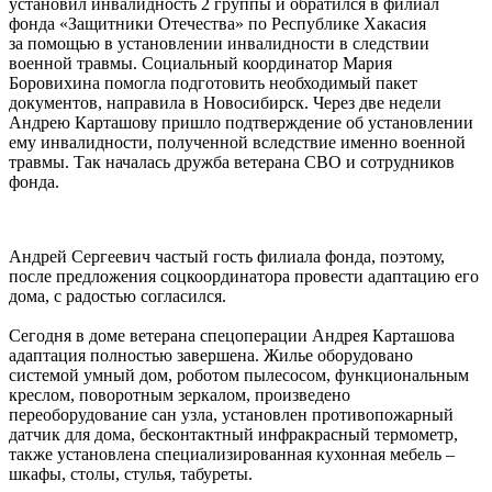
установил инвалидность 2 группы и обратился в филиал
фонда «Защитники Отечества» по Республике Хакасия
за помощью в установлении инвалидности в следствии
военной травмы. Социальный координатор Мария
Боровихина помогла подготовить необходимый пакет
документов, направила в Новосибирск. Через две недели
Андрею Карташову пришло подтверждение об установлении
ему инвалидности, полученной вследствие именно военной
травмы. Так началась дружба ветерана СВО и сотрудников
фонда.
Андрей Сергеевич частый гость филиала фонда, поэтому,
после предложения соцкоординатора провести адаптацию его
дома, с радостью согласился.
Сегодня в доме ветерана спецоперации Андрея Карташова
адаптация полностью завершена. Жилье оборудовано
системой умный дом, роботом пылесосом, функциональным
креслом, поворотным зеркалом, произведено
переоборудование сан узла, установлен противопожарный
датчик для дома, бесконтактный инфракрасный термометр,
также установлена специализированная кухонная мебель –
шкафы, столы, стулья, табуреты.