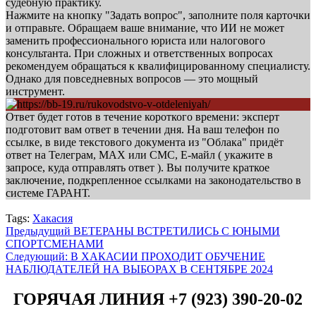
судебную практику.
Нажмите на кнопку "Задать вопрос", заполните поля карточки
и отправьте. Обращаем ваше внимание, что ИИ не может
заменить профессионального юриста или налогового
консультанта. При сложных и ответственных вопросах
рекомендуем обращаться к квалифицированному специалисту.
Однако для повседневных вопросов — это мощный
инструмент.
Ответ будет готов в течение короткого времени: эксперт
подготовит вам ответ в течении дня. На ваш телефон по
ссылке, в виде текстового документа из "Облака" придёт
ответ на Телеграм, МАХ или СМС, Е-майл ( укажите в
запросе, куда отправлять ответ ). Вы получите краткое
заключение, подкрепленное ссылками на законодательство в
системе ГАРАНТ.
Tags:
Хакасия
Навигация
Предыдущий
ВЕТЕРАНЫ ВСТРЕТИЛИСЬ С ЮНЫМИ
СПОРТСМЕНАМИ
записи
Следующий:
В ХАКАСИИ ПРОХОДИТ ОБУЧЕНИЕ
НАБЛЮДАТЕЛЕЙ НА ВЫБОРАХ В СЕНТЯБРЕ 2024
ГОРЯЧАЯ ЛИНИЯ +7 (923) 390-20-02