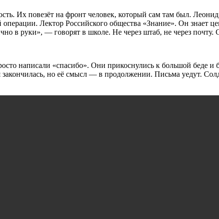
сть. Их повезёт на фронт человек, который сам там был. Леони
операции. Лектор Российского общества «Знание». Он знает цен
чно в руки», — говорят в школе. Не через штаб, не через почту.
просто написали «спасибо». Они прикоснулись к большой беде и 
я закончилась, но её смысл — в продолжении. Письма уедут. Сол