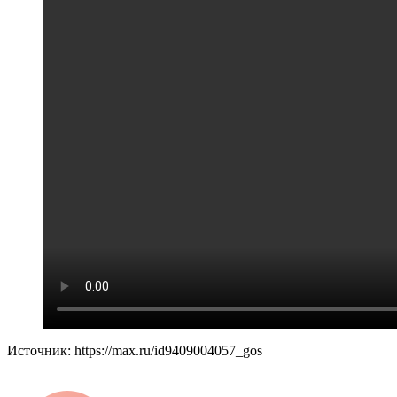
Источник: https://max.ru/id9409004057_gos