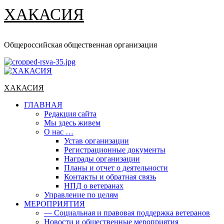
ХАКАСИЯ
Общероссийская общественная организация
Основное
меню
ХАКАСИЯ
ГЛАВНАЯ
Редакция сайта
Мы здесь живем
О нас …
Устав организации
Регистрационные документы
Награды организации
Планы и отчет о деятельности
Контакты и обратная связь
НПД о ветеранах
Управление по целям
МЕРОПРИЯТИЯ
— Социальная и правовая поддержка ветеранов
Новости и общественные мероприятия