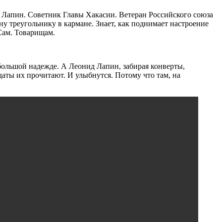
д Лапин. Советник Главы Хакасии. Ветеран Российского союза
у треугольнику в кармане. Знает, как поднимает настроение
 Сам. Товарищам.
большой надежде. А Леонид Лапин, забирая конверты,
даты их прочитают. И улыбнутся. Потому что там, на