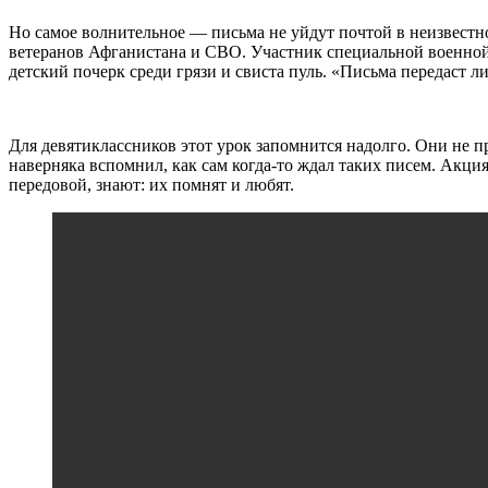
Но самое волнительное — письма не уйдут почтой в неизвестно
ветеранов Афганистана и СВО. Участник специальной военной 
детский почерк среди грязи и свиста пуль. «Письма передаст ли
Для девятиклассников этот урок запомнится надолго. Они не 
наверняка вспомнил, как сам когда-то ждал таких писем. Акци
передовой, знают: их помнят и любят.