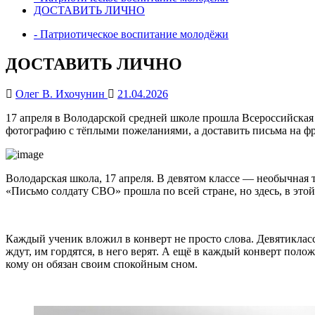
ДОСТАВИТЬ ЛИЧНО
- Патриотическое воспитание молодёжи
ДОСТАВИТЬ ЛИЧНО
Олег В. Ихочунин
21.04.2026
17 апреля в Володарской средней школе прошла Всероссийска
фотографию с тёплыми пожеланиями, а доставить письма на ф
Володарская школа, 17 апреля. В девятом классе — необычная т
«Письмо солдату СВО» прошла по всей стране, но здесь, в этой
Каждый ученик вложил в конверт не просто слова. Девятиклассн
ждут, им гордятся, в него верят. А ещё в каждый конверт по
кому он обязан своим спокойным сном.