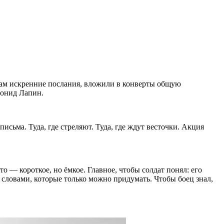
цам искренние послания, вложили в конверты общую
еонид Лапин.
исьма. Туда, где стреляют. Туда, где ждут весточки. Акция
о — короткое, но ёмкое. Главное, чтобы солдат понял: его
 словами, которые только можно придумать. Чтобы боец знал,