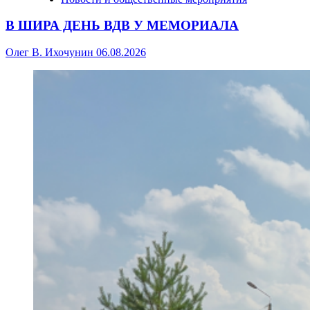
В ШИРА ДЕНЬ ВДВ У МЕМОРИАЛА
Олег В. Ихочунин
06.08.2026