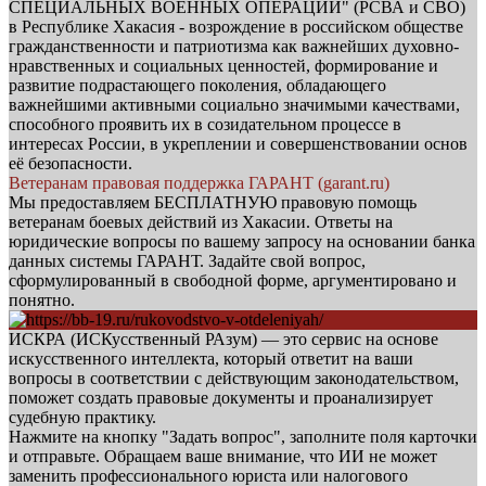
СПЕЦИАЛЬНЫХ ВОЕННЫХ ОПЕРАЦИЙ" (РСВА и СВО)
в Республике Хакасия - возрождение в российском обществе
гражданственности и патриотизма как важнейших духовно-
нравственных и социальных ценностей, формирование и
развитие подрастающего поколения, обладающего
важнейшими активными социально значимыми качествами,
способного проявить их в созидательном процессе в
интересах России, в укреплении и совершенствовании основ
её безопасности.
Ветеранам правовая поддержка ГАРАНТ (garant.ru)
Мы предоставляем БЕСПЛАТНУЮ правовую помощь
ветеранам боевых действий из Хакасии. Ответы на
юридические вопросы по вашему запросу на основании банка
данных системы ГАРАНТ. Задайте свой вопрос,
сформулированный в свободной форме, аргументировано и
понятно.
ИСКРА (ИСКусственный РАзум) — это сервис на основе
искусственного интеллекта, который ответит на ваши
вопросы в соответствии с действующим законодательством,
поможет создать правовые документы и проанализирует
судебную практику.
Нажмите на кнопку "Задать вопрос", заполните поля карточки
и отправьте. Обращаем ваше внимание, что ИИ не может
заменить профессионального юриста или налогового