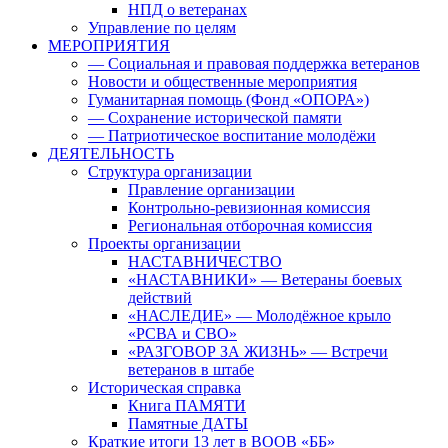
НПД о ветеранах
Управление по целям
МЕРОПРИЯТИЯ
— Социальная и правовая поддержка ветеранов
Новости и общественные мероприятия
Гуманитарная помощь (Фонд «ОПОРА»)
— Сохранение исторической памяти
— Патриотическое воспитание молодёжи
ДЕЯТЕЛЬНОСТЬ
Структура организации
Правление организации
Контрольно-ревизионная комиссия
Региональная отборочная комиссия
Проекты организации
НАСТАВНИЧЕСТВО
«НАСТАВНИКИ» — Ветераны боевых
действий
«НАСЛЕДИЕ» — Молодёжное крыло
«РСВА и СВО»
«РАЗГОВОР ЗА ЖИЗНЬ» — Встречи
ветеранов в штабе
Историческая справка
Книга ПАМЯТИ
Памятные ДАТЫ
Краткие итоги 13 лет в ВООВ «ББ»