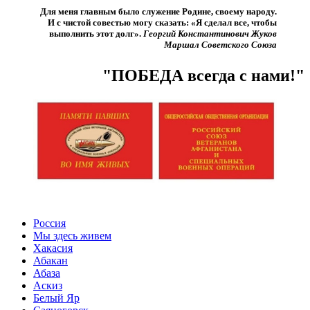
Для меня главным было служение Родине, своему народу.
И с чистой совестью могу сказать: «Я сделал все, чтобы
выполнить этот долг».​
Георгий Константинович Жуков
Маршал Советского Союза
"ПОБЕДА всегда с нами!"
Россия
Мы здесь живем
Хакасия
Абакан
Абаза
Аскиз
Белый Яр