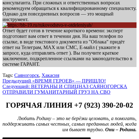
консультанта. При сложных и ответственных вопросах
рекомендуем обращаться к квалифицированному специалисту.
Однако для повседневных вопросов — это мощный
инструмент.
Ответ будет готов в течение короткого времени: эксперт
подготовит вам ответ в течении дня. На ваш телефон по
ссылке, в виде текстового документа из "Облака" придёт
ответ на Телеграм, МАХ или СМС, Е-майл ( укажите в
запросе, куда отправлять ответ ). Вы получите краткое
заключение, подкрепленное ссылками на законодательство в
системе ГАРАНТ.
Tags:
Саяногорск
,
Хакасия
Навигация
Предыдущий
«ВРЕМЯ ГЕРОЕВ» — ПРИШЛО!
Следующий:
ВЕТЕРАНЫ И СПИЦНАЗ САЯНОГОРСКА
записи
ОТПРАВИЛИ ГУМАНИТАРНЫЙ ГРУЗ НА СВО
ГОРЯЧАЯ ЛИНИЯ +7 (923) 390-20-02
Любить Родину – это не берёзки целовать, а помогать,
поддерживать самых честных, самых преданных людей, когда
им бывает трудно.
Они – Родина.