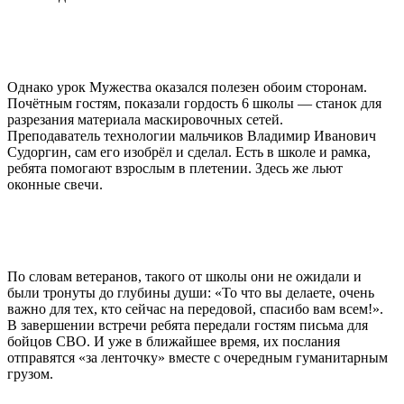
Однако урок Мужества оказался полезен обоим сторонам.
Почётным гостям, показали гордость 6 школы — станок для
разрезания материала маскировочных сетей.
Преподаватель технологии мальчиков Владимир Иванович
Судоргин, сам его изобрёл и сделал. Есть в школе и рамка,
ребята помогают взрослым в плетении. Здесь же льют
оконные свечи.
По словам ветеранов, такого от школы они не ожидали и
были тронуты до глубины души: «То что вы делаете, очень
важно для тех, кто сейчас на передовой, спасибо вам всем!».
В завершении встречи ребята передали гостям письма для
бойцов СВО. И уже в ближайшее время, их послания
отправятся «за ленточку» вместе с очередным гуманитарным
грузом.