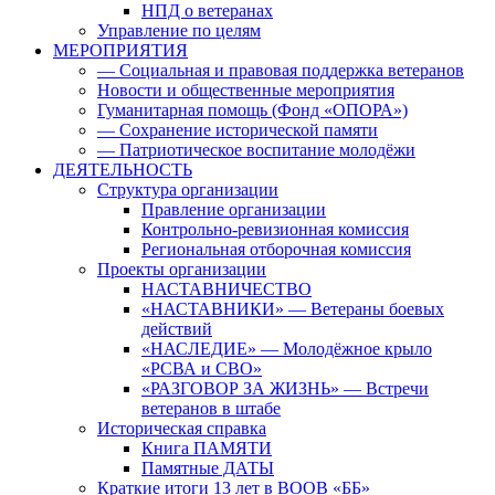
НПД о ветеранах
Управление по целям
МЕРОПРИЯТИЯ
— Социальная и правовая поддержка ветеранов
Новости и общественные мероприятия
Гуманитарная помощь (Фонд «ОПОРА»)
— Сохранение исторической памяти
— Патриотическое воспитание молодёжи
ДЕЯТЕЛЬНОСТЬ
Структура организации
Правление организации
Контрольно-ревизионная комиссия
Региональная отборочная комиссия
Проекты организации
НАСТАВНИЧЕСТВО
«НАСТАВНИКИ» — Ветераны боевых
действий
«НАСЛЕДИЕ» — Молодёжное крыло
«РСВА и СВО»
«РАЗГОВОР ЗА ЖИЗНЬ» — Встречи
ветеранов в штабе
Историческая справка
Книга ПАМЯТИ
Памятные ДАТЫ
Краткие итоги 13 лет в ВООВ «ББ»