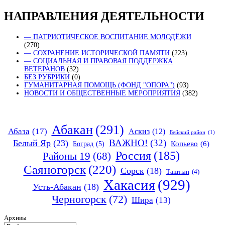
НАПРАВЛЕНИЯ ДЕЯТЕЛЬНОСТИ
— ПАТРИОТИЧЕСКОЕ ВОСПИТАНИЕ МОЛОДЁЖИ
(270)
— СОХРАНЕНИЕ ИСТОРИЧЕСКОЙ ПАМЯТИ
(223)
— СОЦИАЛЬНАЯ И ПРАВОВАЯ ПОДДЕРЖКА
ВЕТЕРАНОВ
(32)
БЕЗ РУБРИКИ
(0)
ГУМАНИТАРНАЯ ПОМОЩЬ (ФОНД "ОПОРА")
(93)
НОВОСТИ И ОБЩЕСТВЕННЫЕ МЕРОПРИЯТИЯ
(382)
Абакан
(291)
Абаза
(17)
Аскиз
(12)
Бейский район
(1)
ВАЖНО!
(32)
Белый Яр
(23)
Копьево
(6)
Боград
(5)
Россия
(185)
Районы 19
(68)
Саяногорск
(220)
Сорск
(18)
Таштып
(4)
Хакасия
(929)
Усть-Абакан
(18)
Черногорск
(72)
Шира
(13)
Архивы