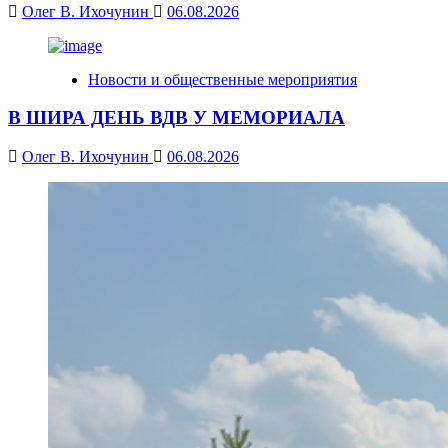
Олег В. Ихочунин
06.08.2026
Новости и общественные мероприятия
В ШИРА ДЕНЬ ВДВ У МЕМОРИАЛА
Олег В. Ихочунин
06.08.2026