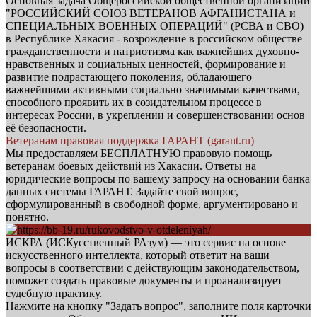
Основная задача Общероссийской общественной организации
"РОССИЙСКИЙ СОЮЗ ВЕТЕРАНОВ АФГАНИСТАНА и
СПЕЦИАЛЬНЫХ ВОЕННЫХ ОПЕРАЦИЙ" (РСВА и СВО)
в Республике Хакасия - возрождение в российском обществе
гражданственности и патриотизма как важнейших духовно-
нравственных и социальных ценностей, формирование и
развитие подрастающего поколения, обладающего
важнейшими активными социально значимыми качествами,
способного проявить их в созидательном процессе в
интересах России, в укреплении и совершенствовании основ
её безопасности.
Ветеранам правовая поддержка ГАРАНТ (garant.ru)
Мы предоставляем БЕСПЛАТНУЮ правовую помощь
ветеранам боевых действий из Хакасии. Ответы на
юридические вопросы по вашему запросу на основании банка
данных системы ГАРАНТ. Задайте свой вопрос,
сформулированный в свободной форме, аргументировано и
понятно.
ИСКРА (ИСКусственный РАзум) — это сервис на основе
искусственного интеллекта, который ответит на ваши
вопросы в соответствии с действующим законодательством,
поможет создать правовые документы и проанализирует
судебную практику.
Нажмите на кнопку "Задать вопрос", заполните поля карточки