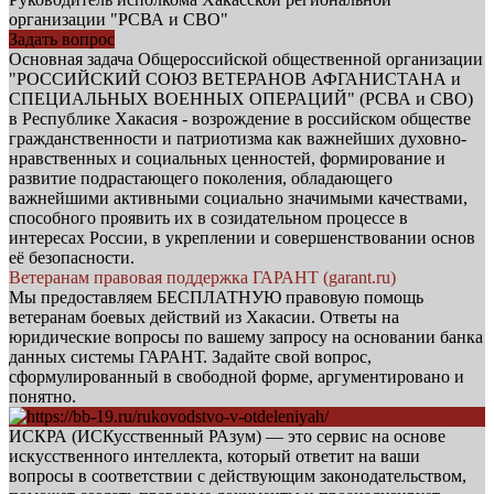
организации "РСВА и СВО"
Задать вопрос
Основная задача Общероссийской общественной организации
"РОССИЙСКИЙ СОЮЗ ВЕТЕРАНОВ АФГАНИСТАНА и
СПЕЦИАЛЬНЫХ ВОЕННЫХ ОПЕРАЦИЙ" (РСВА и СВО)
в Республике Хакасия - возрождение в российском обществе
гражданственности и патриотизма как важнейших духовно-
нравственных и социальных ценностей, формирование и
развитие подрастающего поколения, обладающего
важнейшими активными социально значимыми качествами,
способного проявить их в созидательном процессе в
интересах России, в укреплении и совершенствовании основ
её безопасности.
Ветеранам правовая поддержка ГАРАНТ (garant.ru)
Мы предоставляем БЕСПЛАТНУЮ правовую помощь
ветеранам боевых действий из Хакасии. Ответы на
юридические вопросы по вашему запросу на основании банка
данных системы ГАРАНТ. Задайте свой вопрос,
сформулированный в свободной форме, аргументировано и
понятно.
ИСКРА (ИСКусственный РАзум) — это сервис на основе
искусственного интеллекта, который ответит на ваши
вопросы в соответствии с действующим законодательством,