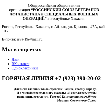
Общероссийская общественная
организация
“РОССИЙСКИЙ СОЮЗ ВЕТЕРАНОВ
АФГАНИСТАНА и СПЕЦИАЛЬНЫХ ВОЕННЫХ
ОПЕРАЦИЙ”
в Республике Хакасия.
Россия, Республика Хакасия, г. Абакан, ул. Крылова, 47А, каб.
105.
Е-почта: rsva-19@mail.ru
Мы в соцсетях
Дзен
ВКонтакте
Одноклассники
ГОРЯЧАЯ ЛИНИЯ +7 (923) 390-20-02
Для меня главным было служение Родине, своему народу.
И с чистой совестью могу сказать: «Я сделал все, чтобы
выполнить этот долг».​
Георгий Константинович Жуков
Маршал Советского Союза