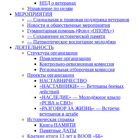
НПД о ветеранах
Управление по целям
МЕРОПРИЯТИЯ
— Социальная и правовая поддержка ветеранов
Новости и общественные мероприятия
Гуманитарная помощь (Фонд «ОПОРА»)
— Сохранение исторической памяти
— Патриотическое воспитание молодёжи
ДЕЯТЕЛЬНОСТЬ
Структура организации
Правление организации
Контрольно-ревизионная комиссия
Региональная отборочная комиссия
Проекты организации
НАСТАВНИЧЕСТВО
«НАСТАВНИКИ» — Ветераны боевых
действий
«НАСЛЕДИЕ» — Молодёжное крыло
«РСВА и СВО»
«РАЗГОВОР ЗА ЖИЗНЬ» — Встречи
ветеранов в штабе
Историческая справка
Книга ПАМЯТИ
Памятные ДАТЫ
Краткие итоги 13 лет в ВООВ «ББ»