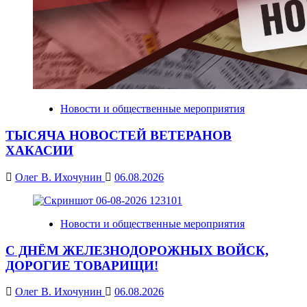
Новости и общественные мероприятия
ТЫСЯЧА НОВОСТЕЙ ВЕТЕРАНОВ
ХАКАСИИ
Олег В. Ихочунин
06.08.2026
Новости и общественные мероприятия
С ДНЁМ ЖЕЛЕЗНОДОРОЖНЫХ ВОЙСК,
ДОРОГИЕ ТОВАРИЩИ!
Олег В. Ихочунин
06.08.2026