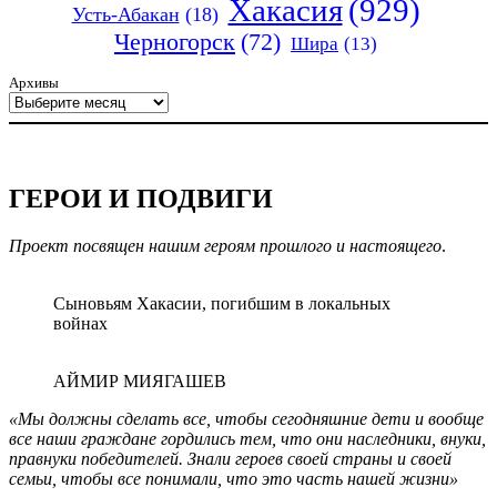
Хакасия
(929)
Усть-Абакан
(18)
Черногорск
(72)
Шира
(13)
Архивы
ГЕРОИ И ПОДВИГИ
Проект посвящен нашим героям прошлого и настоящего
.
Сыновьям Хакасии, погибшим в локальных
войнах
АЙМИР МИЯГАШЕВ
«Мы должны сделать все, чтобы сегодняшние дети и вообще
все наши граждане гордились тем, что они наследники, внуки,
правнуки победителей. Знали героев своей страны и своей
семьи, чтобы все понимали, что это часть нашей жизни»