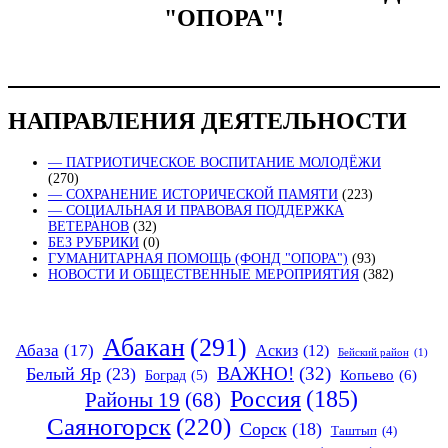
"ОПОРА"!
НАПРАВЛЕНИЯ ДЕЯТЕЛЬНОСТИ
— ПАТРИОТИЧЕСКОЕ ВОСПИТАНИЕ МОЛОДЁЖИ
(270)
— СОХРАНЕНИЕ ИСТОРИЧЕСКОЙ ПАМЯТИ
(223)
— СОЦИАЛЬНАЯ И ПРАВОВАЯ ПОДДЕРЖКА
ВЕТЕРАНОВ
(32)
БЕЗ РУБРИКИ
(0)
ГУМАНИТАРНАЯ ПОМОЩЬ (ФОНД "ОПОРА")
(93)
НОВОСТИ И ОБЩЕСТВЕННЫЕ МЕРОПРИЯТИЯ
(382)
Абакан
(291)
Абаза
(17)
Аскиз
(12)
Бейский район
(1)
ВАЖНО!
(32)
Белый Яр
(23)
Копьево
(6)
Боград
(5)
Россия
(185)
Районы 19
(68)
Саяногорск
(220)
Сорск
(18)
Таштып
(4)