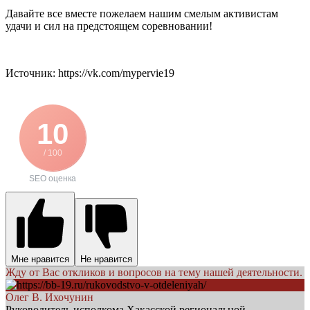
Давайте все вместе пожелаем нашим смелым активистам
удачи и сил на предстоящем соревновании!
Источник: https://vk.com/mypervie19
10
/ 100
SEO оценка
Мне нравится
Не нравится
Жду от Вас откликов и вопросов на тему нашей деятельности.
Олег В. Ихочунин
Руководитель исполкома Хакасской региональной