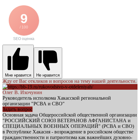
9
/ 100
SEO оценка
Мне нравится
Не нравится
Жду от Вас откликов и вопросов на тему нашей деятельности.
Олег В. Ихочунин
Руководитель исполкома Хакасской региональной
организации "РСВА и СВО"
Задать вопрос
Основная задача Общероссийской общественной организации
"РОССИЙСКИЙ СОЮЗ ВЕТЕРАНОВ АФГАНИСТАНА и
СПЕЦИАЛЬНЫХ ВОЕННЫХ ОПЕРАЦИЙ" (РСВА и СВО)
в Республике Хакасия - возрождение в российском обществе
гражданственности и патриотизма как важнейших духовно-