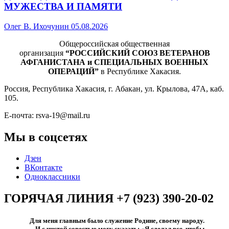
МУЖЕСТВА И ПАМЯТИ
Олег В. Ихочунин
05.08.2026
Общероссийская общественная
организация
“РОССИЙСКИЙ СОЮЗ ВЕТЕРАНОВ
АФГАНИСТАНА и СПЕЦИАЛЬНЫХ ВОЕННЫХ
ОПЕРАЦИЙ”
в Республике Хакасия.
Россия, Республика Хакасия, г. Абакан, ул. Крылова, 47А, каб.
105.
Е-почта: rsva-19@mail.ru
Мы в соцсетях
Дзен
ВКонтакте
Одноклассники
ГОРЯЧАЯ ЛИНИЯ +7 (923) 390-20-02
Для меня главным было служение Родине, своему народу.
И с чистой совестью могу сказать: «Я сделал все, чтобы