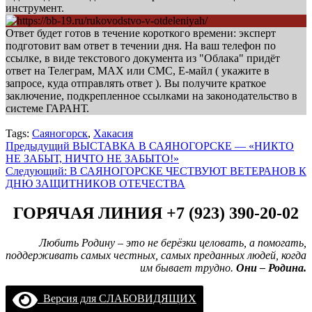
инструмент.
Ответ будет готов в течение короткого времени: эксперт
подготовит вам ответ в течении дня. На ваш телефон по
ссылке, в виде текстового документа из "Облака" придёт
ответ на Телеграм, МАХ или СМС, Е-майл ( укажите в
запросе, куда отправлять ответ ). Вы получите краткое
заключение, подкрепленное ссылками на законодательство в
системе ГАРАНТ.
Tags:
Саяногорск
,
Хакасия
Навигация
Предыдущий
ВЫСТАВКА В САЯНОГОРСКЕ — «НИКТО
НЕ ЗАБЫТ, НИЧТО НЕ ЗАБЫТО!»
записи
Следующий:
В САЯНОГОРСКЕ ЧЕСТВУЮТ ВЕТЕРАНОВ К
ДНЮ ЗАЩИТНИКОВ ОТЕЧЕСТВА
ГОРЯЧАЯ ЛИНИЯ +7 (923) 390-20-02
Любить Родину – это не берёзки целовать, а помогать,
поддерживать самых честных, самых преданных людей, когда
им бывает трудно.
Они – Родина.
Версия для СЛАБОВИДЯЩИХ