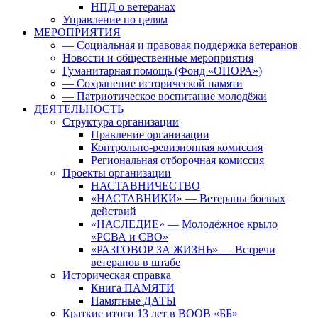
НПД о ветеранах
Управление по целям
МЕРОПРИЯТИЯ
— Социальная и правовая поддержка ветеранов
Новости и общественные мероприятия
Гуманитарная помощь (Фонд «ОПОРА»)
— Сохранение исторической памяти
— Патриотическое воспитание молодёжи
ДЕЯТЕЛЬНОСТЬ
Структура организации
Правление организации
Контрольно-ревизионная комиссия
Региональная отборочная комиссия
Проекты организации
НАСТАВНИЧЕСТВО
«НАСТАВНИКИ» — Ветераны боевых
действий
«НАСЛЕДИЕ» — Молодёжное крыло
«РСВА и СВО»
«РАЗГОВОР ЗА ЖИЗНЬ» — Встречи
ветеранов в штабе
Историческая справка
Книга ПАМЯТИ
Памятные ДАТЫ
Краткие итоги 13 лет в ВООВ «ББ»