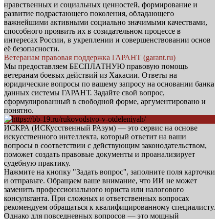
нравственных и социальных ценностей, формирование и
развитие подрастающего поколения, обладающего
важнейшими активными социально значимыми качествами,
способного проявить их в созидательном процессе в
интересах России, в укреплении и совершенствовании основ
её безопасности.
Ветеранам правовая поддержка ГАРАНТ (garant.ru)
Мы предоставляем БЕСПЛАТНУЮ правовую помощь
ветеранам боевых действий из Хакасии. Ответы на
юридические вопросы по вашему запросу на основании банка
данных системы ГАРАНТ. Задайте свой вопрос,
сформулированный в свободной форме, аргументировано и
понятно.
ИСКРА (ИСКусственный РАзум) — это сервис на основе
искусственного интеллекта, который ответит на ваши
вопросы в соответствии с действующим законодательством,
поможет создать правовые документы и проанализирует
судебную практику.
Нажмите на кнопку "Задать вопрос", заполните поля карточки
и отправьте. Обращаем ваше внимание, что ИИ не может
заменить профессионального юриста или налогового
консультанта. При сложных и ответственных вопросах
рекомендуем обращаться к квалифицированному специалисту.
Однако для повседневных вопросов — это мощный