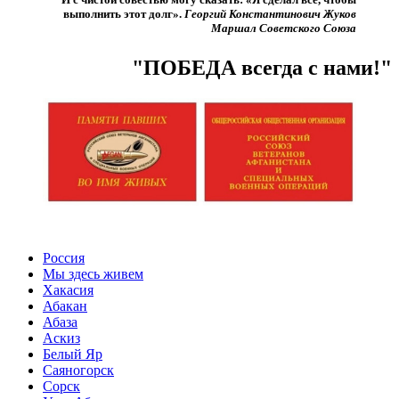
выполнить этот долг».​
Георгий Константинович Жуков
Маршал Советского Союза
"ПОБЕДА всегда с нами!"
Россия
Мы здесь живем
Хакасия
Абакан
Абаза
Аскиз
Белый Яр
Саяногорск
Сорск