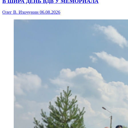
В ШИРА ДЕНЬ ВДВ У МЕМОРИАЛА
Олег В. Ихочунин
06.08.2026