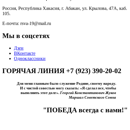
Россия, Республика Хакасия, г. Абакан, ул. Крылова, 47А, каб.
105.
Е-почта: rsva-19@mail.ru
Мы в соцсетях
Дзен
ВКонтакте
Одноклассники
ГОРЯЧАЯ ЛИНИЯ +7 (923) 390-20-02
Для меня главным было служение Родине, своему народу.
И с чистой совестью могу сказать: «Я сделал все, чтобы
выполнить этот долг».​
Георгий Константинович Жуков
Маршал Советского Союза
"ПОБЕДА всегда с нами!"