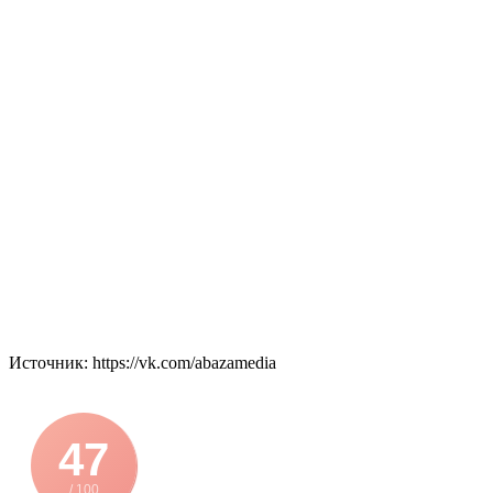
Источник: https://vk.com/abazamedia
47
/ 100