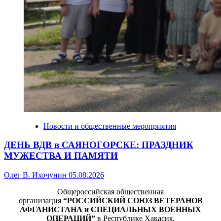
Новости и общественные мероприятия
ДЕНЬ ВДВ в САЯНОГОРСКЕ: ПРАЗДНИК
МУЖЕСТВА И ПАМЯТИ
Олег В. Ихочунин
05.08.2026
Общероссийская общественная
организация
“РОССИЙСКИЙ СОЮЗ ВЕТЕРАНОВ
АФГАНИСТАНА и СПЕЦИАЛЬНЫХ ВОЕННЫХ
ОПЕРАЦИЙ”
в Республике Хакасия.