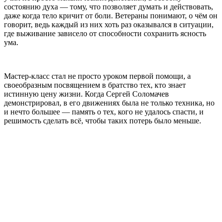
состоянию духа — тому, что позволяет думать и действовать,
даже когда тело кричит от боли. Ветераны понимают, о чём он
говорит, ведь каждый из них хоть раз оказывался в ситуации,
где выживание зависело от способности сохранить ясность
ума.
Мастер-класс стал не просто уроком первой помощи, а
своеобразным посвящением в братство тех, кто знает
истинную цену жизни. Когда Сергей Соломачев
демонстрировал, в его движениях была не только техника, но
и нечто большее — память о тех, кого не удалось спасти, и
решимость сделать всё, чтобы таких потерь было меньше.