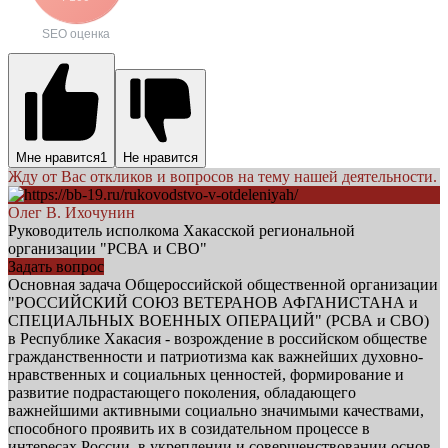
SEO оценка
Мне нравится
1
Не нравится
Жду от Вас откликов и вопросов на тему нашей деятельности.
Олег В. Ихочунин
Руководитель исполкома Хакасской региональной
организации "РСВА и СВО"
Задать вопрос
Основная задача Общероссийской общественной организации
"РОССИЙСКИЙ СОЮЗ ВЕТЕРАНОВ АФГАНИСТАНА и
СПЕЦИАЛЬНЫХ ВОЕННЫХ ОПЕРАЦИЙ" (РСВА и СВО)
в Республике Хакасия - возрождение в российском обществе
гражданственности и патриотизма как важнейших духовно-
нравственных и социальных ценностей, формирование и
развитие подрастающего поколения, обладающего
важнейшими активными социально значимыми качествами,
способного проявить их в созидательном процессе в
интересах России, в укреплении и совершенствовании основ