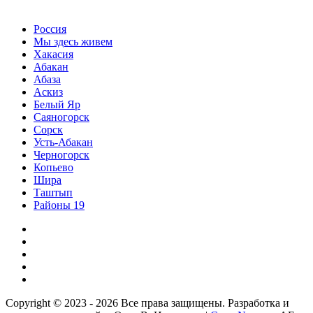
Россия
Мы здесь живем
Хакасия
Абакан
Абаза
Аскиз
Белый Яр
Саяногорск
Сорск
Усть-Абакан
Черногорск
Копьево
Шира
Таштып
Районы 19
Дзен
ВКонтакте
Телеграм
Одноклассники
Партнер
Copyright © 2023 - 2026 Все права защищены. Разработка и