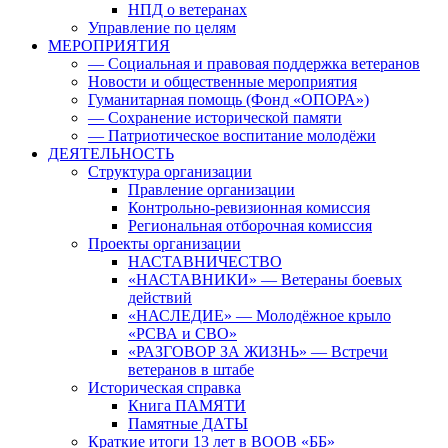
НПД о ветеранах
Управление по целям
МЕРОПРИЯТИЯ
— Социальная и правовая поддержка ветеранов
Новости и общественные мероприятия
Гуманитарная помощь (Фонд «ОПОРА»)
— Сохранение исторической памяти
— Патриотическое воспитание молодёжи
ДЕЯТЕЛЬНОСТЬ
Структура организации
Правление организации
Контрольно-ревизионная комиссия
Региональная отборочная комиссия
Проекты организации
НАСТАВНИЧЕСТВО
«НАСТАВНИКИ» — Ветераны боевых
действий
«НАСЛЕДИЕ» — Молодёжное крыло
«РСВА и СВО»
«РАЗГОВОР ЗА ЖИЗНЬ» — Встречи
ветеранов в штабе
Историческая справка
Книга ПАМЯТИ
Памятные ДАТЫ
Краткие итоги 13 лет в ВООВ «ББ»