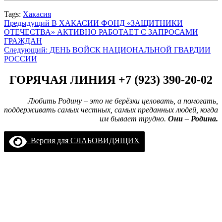
Tags:
Хакасия
Навигация
Предыдущий
В ХАКАСИИ ФОНД «ЗАЩИТНИКИ
ОТЕЧЕСТВА» АКТИВНО РАБОТАЕТ С ЗАПРОСАМИ
записи
ГРАЖДАН
Следующий:
ДЕНЬ ВОЙСК НАЦИОНАЛЬНОЙ ГВАРДИИ
РОССИИ
ГОРЯЧАЯ ЛИНИЯ +7 (923) 390-20-02
Любить Родину – это не берёзки целовать, а помогать,
поддерживать самых честных, самых преданных людей, когда
им бывает трудно.
Они – Родина.
Версия для СЛАБОВИДЯЩИХ