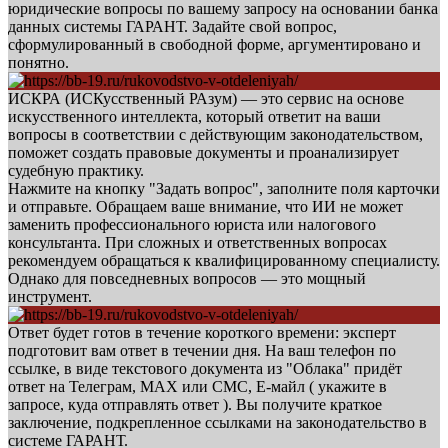
юридические вопросы по вашему запросу на основании банка
данных системы ГАРАНТ. Задайте свой вопрос,
сформулированный в свободной форме, аргументировано и
понятно.
ИСКРА (ИСКусственный РАзум) — это сервис на основе
искусственного интеллекта, который ответит на ваши
вопросы в соответствии с действующим законодательством,
поможет создать правовые документы и проанализирует
судебную практику.
Нажмите на кнопку "Задать вопрос", заполните поля карточки
и отправьте. Обращаем ваше внимание, что ИИ не может
заменить профессионального юриста или налогового
консультанта. При сложных и ответственных вопросах
рекомендуем обращаться к квалифицированному специалисту.
Однако для повседневных вопросов — это мощный
инструмент.
Ответ будет готов в течение короткого времени: эксперт
подготовит вам ответ в течении дня. На ваш телефон по
ссылке, в виде текстового документа из "Облака" придёт
ответ на Телеграм, МАХ или СМС, Е-майл ( укажите в
запросе, куда отправлять ответ ). Вы получите краткое
заключение, подкрепленное ссылками на законодательство в
системе ГАРАНТ.