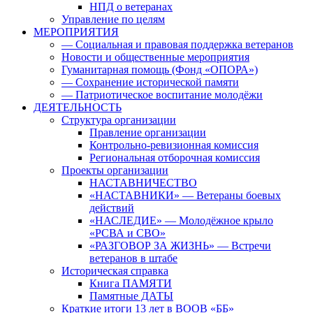
НПД о ветеранах
Управление по целям
МЕРОПРИЯТИЯ
— Социальная и правовая поддержка ветеранов
Новости и общественные мероприятия
Гуманитарная помощь (Фонд «ОПОРА»)
— Сохранение исторической памяти
— Патриотическое воспитание молодёжи
ДЕЯТЕЛЬНОСТЬ
Структура организации
Правление организации
Контрольно-ревизионная комиссия
Региональная отборочная комиссия
Проекты организации
НАСТАВНИЧЕСТВО
«НАСТАВНИКИ» — Ветераны боевых
действий
«НАСЛЕДИЕ» — Молодёжное крыло
«РСВА и СВО»
«РАЗГОВОР ЗА ЖИЗНЬ» — Встречи
ветеранов в штабе
Историческая справка
Книга ПАМЯТИ
Памятные ДАТЫ
Краткие итоги 13 лет в ВООВ «ББ»