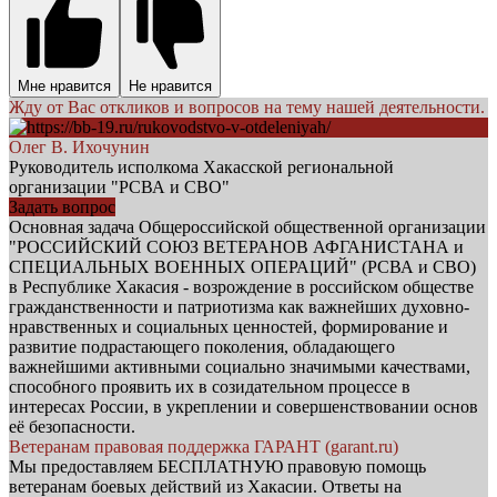
Мне нравится
Не нравится
Жду от Вас откликов и вопросов на тему нашей деятельности.
Олег В. Ихочунин
Руководитель исполкома Хакасской региональной
организации "РСВА и СВО"
Задать вопрос
Основная задача Общероссийской общественной организации
"РОССИЙСКИЙ СОЮЗ ВЕТЕРАНОВ АФГАНИСТАНА и
СПЕЦИАЛЬНЫХ ВОЕННЫХ ОПЕРАЦИЙ" (РСВА и СВО)
в Республике Хакасия - возрождение в российском обществе
гражданственности и патриотизма как важнейших духовно-
нравственных и социальных ценностей, формирование и
развитие подрастающего поколения, обладающего
важнейшими активными социально значимыми качествами,
способного проявить их в созидательном процессе в
интересах России, в укреплении и совершенствовании основ
её безопасности.
Ветеранам правовая поддержка ГАРАНТ (garant.ru)
Мы предоставляем БЕСПЛАТНУЮ правовую помощь
ветеранам боевых действий из Хакасии. Ответы на