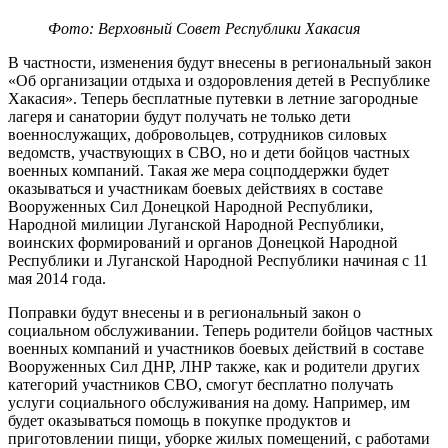
Фото: Верховный Совет Республики Хакасия
В частности, изменения будут внесены в региональный закон
«Об организации отдыха и оздоровления детей в Республике
Хакасия». Теперь бесплатные путевки в летние загородные
лагеря и санатории будут получать не только дети
военнослужащих, добровольцев, сотрудников силовых
ведомств, участвующих в СВО, но и дети бойцов частных
военных компаний. Такая же мера соцподдержки будет
оказываться и участникам боевых действиях в составе
Вооруженных Сил Донецкой Народной Республики,
Народной милиции Луганской Народной Республики,
воинских формирований и органов Донецкой Народной
Республики и Луганской Народной Республики начиная с 11
мая 2014 года.
Поправки будут внесены и в региональный закон о
социальном обслуживании. Теперь родители бойцов частных
военных компаний и участников боевых действий в составе
Вооруженных Сил ДНР, ЛНР также, как и родители других
категорий участников СВО, смогут бесплатно получать
услуги социального обслуживания на дому. Например, им
будет оказываться помощь в покупке продуктов и
приготовлении пищи, уборке жилых помещений, с работами