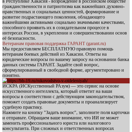
в Республике Хакасия - возрождение в российском обществе
гражданственности и патриотизма как важнейших духовно-
нравственных и социальных ценностей, формирование и
развитие подрастающего поколения, обладающего
важнейшими активными социально значимыми качествами,
способного проявить их в созидательном процессе в
интересах России, в укреплении и совершенствовании основ
её безопасности.
Ветеранам правовая поддержка ГАРАНТ (garant.ru)
Мы предоставляем БЕСПЛАТНУЮ правовую помощь
ветеранам боевых действий из Хакасии. Ответы на
юридические вопросы по вашему запросу на основании банка
данных системы ГАРАНТ. Задайте свой вопрос,
сформулированный в свободной форме, аргументировано и
понятно.
ИСКРА (ИСКусственный РАзум) — это сервис на основе
искусственного интеллекта, который ответит на ваши
вопросы в соответствии с действующим законодательством,
поможет создать правовые документы и проанализирует
судебную практику.
Нажмите на кнопку "Задать вопрос", заполните поля карточки
и отправьте. Обращаем ваше внимание, что ИИ не может
заменить профессионального юриста или налогового
консультанта. При сложных и ответственных вопросах