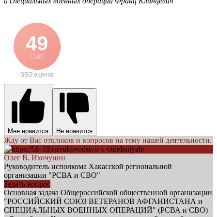
и специальных военных операций Франц Клинцевич
49
/ 100
SEO оценка
Мне нравится
Не нравится
Жду от Вас откликов и вопросов на тему нашей деятельности.
Олег В. Ихочунин
Руководитель исполкома Хакасской региональной
организации "РСВА и СВО"
Задать вопрос
Основная задача Общероссийской общественной организации
"РОССИЙСКИЙ СОЮЗ ВЕТЕРАНОВ АФГАНИСТАНА и
СПЕЦИАЛЬНЫХ ВОЕННЫХ ОПЕРАЦИЙ" (РСВА и СВО)