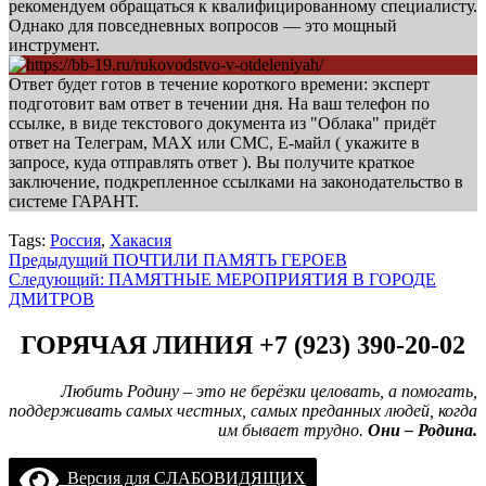
рекомендуем обращаться к квалифицированному специалисту.
Однако для повседневных вопросов — это мощный
инструмент.
Ответ будет готов в течение короткого времени: эксперт
подготовит вам ответ в течении дня. На ваш телефон по
ссылке, в виде текстового документа из "Облака" придёт
ответ на Телеграм, МАХ или СМС, Е-майл ( укажите в
запросе, куда отправлять ответ ). Вы получите краткое
заключение, подкрепленное ссылками на законодательство в
системе ГАРАНТ.
Tags:
Россия
,
Хакасия
Навигация
Предыдущий
ПОЧТИЛИ ПАМЯТЬ ГЕРОЕВ
Следующий:
ПАМЯТНЫЕ МЕРОПРИЯТИЯ В ГОРОДЕ
записи
ДМИТРОВ
ГОРЯЧАЯ ЛИНИЯ +7 (923) 390-20-02
Любить Родину – это не берёзки целовать, а помогать,
поддерживать самых честных, самых преданных людей, когда
им бывает трудно.
Они – Родина.
Версия для СЛАБОВИДЯЩИХ