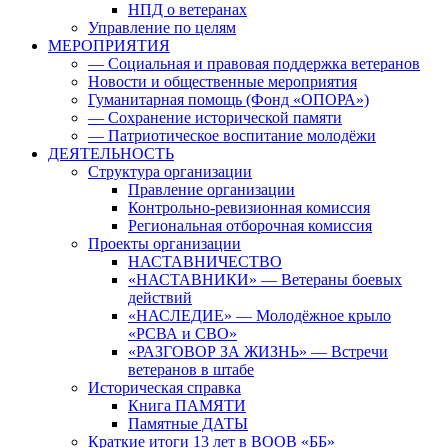
НПД о ветеранах
Управление по целям
МЕРОПРИЯТИЯ
— Социальная и правовая поддержка ветеранов
Новости и общественные мероприятия
Гуманитарная помощь (Фонд «ОПОРА»)
— Сохранение исторической памяти
— Патриотическое воспитание молодёжи
ДЕЯТЕЛЬНОСТЬ
Структура организации
Правление организации
Контрольно-ревизионная комиссия
Региональная отборочная комиссия
Проекты организации
НАСТАВНИЧЕСТВО
«НАСТАВНИКИ» — Ветераны боевых
действий
«НАСЛЕДИЕ» — Молодёжное крыло
«РСВА и СВО»
«РАЗГОВОР ЗА ЖИЗНЬ» — Встречи
ветеранов в штабе
Историческая справка
Книга ПАМЯТИ
Памятные ДАТЫ
Краткие итоги 13 лет в ВООВ «ББ»