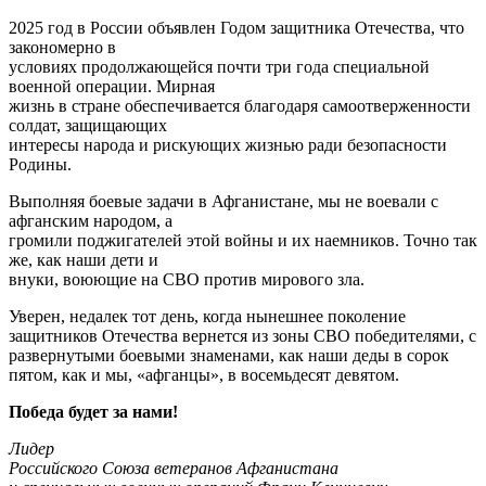
2025 год в России объявлен Годом защитника Отечества, что
закономерно в
условиях продолжающейся почти три года специальной
военной операции. Мирная
жизнь в стране обеспечивается благодаря самоотверженности
солдат, защищающих
интересы народа и рискующих жизнью ради безопасности
Родины.
Выполняя боевые задачи в Афганистане, мы не воевали с
афганским народом, а
громили поджигателей этой войны и их наемников. Точно так
же, как наши дети и
внуки, воюющие на СВО против мирового зла.
Уверен, недалек тот день, когда нынешнее поколение
защитников Отечества вернется из зоны СВО победителями, с
развернутыми боевыми знаменами, как наши деды в сорок
пятом, как и мы, «афганцы», в восемьдесят девятом.
Победа будет за нами!
Лидер
Российского Союза ветеранов Афганистана