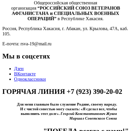
Общероссийская общественная
организация
“РОССИЙСКИЙ СОЮЗ ВЕТЕРАНОВ
АФГАНИСТАНА и СПЕЦИАЛЬНЫХ ВОЕННЫХ
ОПЕРАЦИЙ”
в Республике Хакасия.
Россия, Республика Хакасия, г. Абакан, ул. Крылова, 47А, каб.
105.
Е-почта: rsva-19@mail.ru
Мы в соцсетях
Дзен
ВКонтакте
Одноклассники
ГОРЯЧАЯ ЛИНИЯ +7 (923) 390-20-02
Для меня главным было служение Родине, своему народу.
И с чистой совестью могу сказать: «Я сделал все, чтобы
выполнить этот долг».​
Георгий Константинович Жуков
Маршал Советского Союза
"ПОБЕДА всегда с нами!"