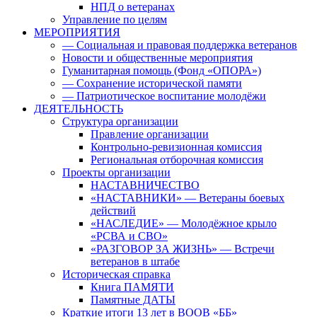
НПД о ветеранах
Управление по целям
МЕРОПРИЯТИЯ
— Социальная и правовая поддержка ветеранов
Новости и общественные мероприятия
Гуманитарная помощь (Фонд «ОПОРА»)
— Сохранение исторической памяти
— Патриотическое воспитание молодёжи
ДЕЯТЕЛЬНОСТЬ
Структура организации
Правление организации
Контрольно-ревизионная комиссия
Региональная отборочная комиссия
Проекты организации
НАСТАВНИЧЕСТВО
«НАСТАВНИКИ» — Ветераны боевых
действий
«НАСЛЕДИЕ» — Молодёжное крыло
«РСВА и СВО»
«РАЗГОВОР ЗА ЖИЗНЬ» — Встречи
ветеранов в штабе
Историческая справка
Книга ПАМЯТИ
Памятные ДАТЫ
Краткие итоги 13 лет в ВООВ «ББ»