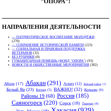
"ОПОРА"!
НАПРАВЛЕНИЯ ДЕЯТЕЛЬНОСТИ
— ПАТРИОТИЧЕСКОЕ ВОСПИТАНИЕ МОЛОДЁЖИ
(270)
— СОХРАНЕНИЕ ИСТОРИЧЕСКОЙ ПАМЯТИ
(223)
— СОЦИАЛЬНАЯ И ПРАВОВАЯ ПОДДЕРЖКА
ВЕТЕРАНОВ
(32)
БЕЗ РУБРИКИ
(0)
ГУМАНИТАРНАЯ ПОМОЩЬ (ФОНД "ОПОРА")
(93)
НОВОСТИ И ОБЩЕСТВЕННЫЕ МЕРОПРИЯТИЯ
(382)
Абакан
(291)
Абаза
(17)
Аскиз
(12)
Бейский район
(1)
ВАЖНО!
(32)
Белый Яр
(23)
Копьево
(6)
Боград
(5)
Россия
(185)
Районы 19
(68)
Саяногорск
(220)
Сорск
(18)
Таштып
(4)
Хакасия
(929)