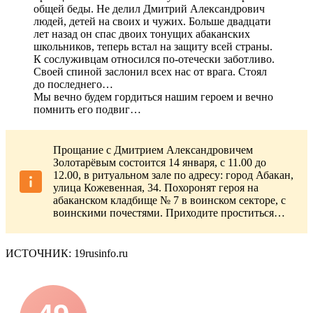
общей беды. Не делил Дмитрий Александрович
людей, детей на своих и чужих. Больше двадцати
лет назад он спас двоих тонущих абаканских
школьников, теперь встал на защиту всей страны.
К сослуживцам относился по-отечески заботливо.
Своей спиной заслонил всех нас от врага. Стоял
до последнего…
Мы вечно будем гордиться нашим героем и вечно
помнить его подвиг…
Прощание с Дмитрием Александровичем
Золотарёвым состоится 14 января, с 11.00 до
12.00, в ритуальном зале по адресу: город Абакан,
улица Кожевенная, 34. Похоронят героя на
абаканском кладбище № 7 в воинском секторе, с
воинскими почестями. Приходите проститься…
ИСТОЧНИК: 19rusinfo.ru