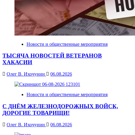
Новости и общественные мероприятия
ТЫСЯЧА НОВОСТЕЙ ВЕТЕРАНОВ
ХАКАСИИ
Олег В. Ихочунин
06.08.2026
Новости и общественные мероприятия
С ДНЁМ ЖЕЛЕЗНОДОРОЖНЫХ ВОЙСК,
ДОРОГИЕ ТОВАРИЩИ!
Олег В. Ихочунин
06.08.2026