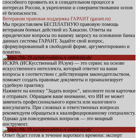
способного проявить их в созидательном процессе в
интересах России, в укреплении и совершенствовании основ
её безопасности.
Ветеранам правовая поддержка ГАРАНТ (garant.ru)
Мы предоставляем БЕСПЛАТНУЮ правовую помощь
ветеранам боевых действий из Хакасии. Ответы на
юридические вопросы по вашему запросу на основании банка
данных системы ГАРАНТ. Задайте свой вопрос,
сформулированный в свободной форме, аргументировано и
понятно.
ИСКРА (ИСКусственный РАзум) — это сервис на основе
искусственного интеллекта, который ответит на ваши
вопросы в соответствии с действующим законодательством,
поможет создать правовые документы и проанализирует
судебную практику.
Нажмите на кнопку "Задать вопрос", заполните поля карточки
и отправьте. Обращаем ваше внимание, что ИИ не может
заменить профессионального юриста или налогового
консультанта. При сложных и ответственных вопросах
рекомендуем обращаться к квалифицированному специалисту.
Однако для повседневных вопросов — это мощный
инструмент.
Ответ будет готов в течение короткого времени: эксперт