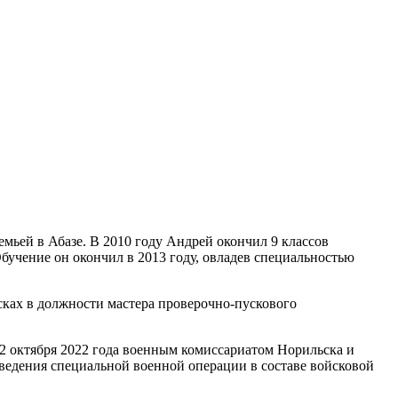
емьей в Абазе. В 2010 году Андрей окончил 9 классов
бучение он окончил в 2013 году, овладев специальностью
ках в должности мастера проверочно-пускового
 2 октября 2022 года военным комиссариатом Норильска и
ведения специальной военной операции в составе войсковой