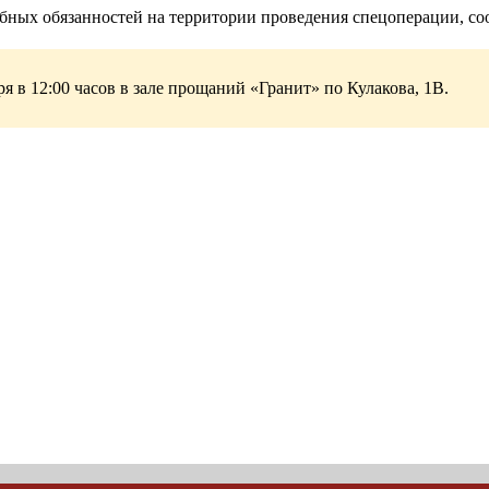
ебных обязанностей на территории проведения спецоперации, с
 в 12:00 часов в зале прощаний «Гранит» по Кулакова, 1В.