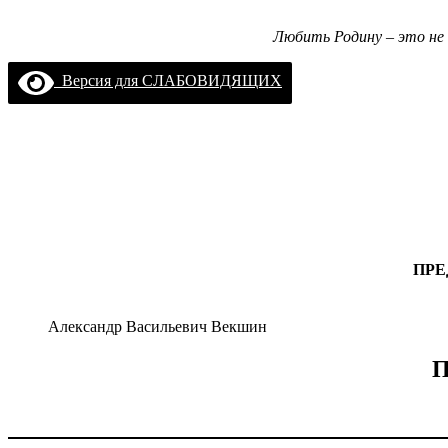
Любить Родину – это не 
Версия для СЛАБОВИДЯЩИХ
ПРЕ
Александр Васильевич Векшин
П