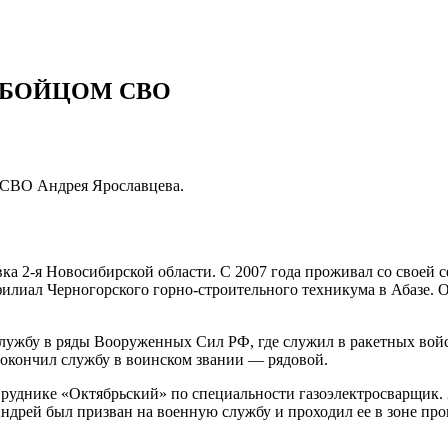
 БОЙЦОМ СВО
а СВО Андрея Ярославцева.
ка 2-я Новосибирской области. С 2007 года проживал со своей с
илиал Черногорского горно-строительного техникума в Абазе. О
лужбу в ряды Вооруженных Сил РФ, где служил в ракетных войс
 окончил службу в воинском звании — рядовой.
а руднике «Октябрьский» по специальности газоэлектросварщик.
дрей был призван на военную службу и проходил ее в зоне про