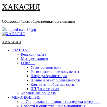
ХАКАСИЯ
Общероссийская общественная организация
Основное
меню
ХАКАСИЯ
ГЛАВНАЯ
Редакция сайта
Мы здесь живем
О нас …
Устав организации
Регистрационные документы
Награды организации
Планы и отчет о деятельности
Контакты и обратная связь
НПД о ветеранах
Управление по целям
МЕРОПРИЯТИЯ
— Социальная и правовая поддержка ветеранов
Новости и общественные мероприятия