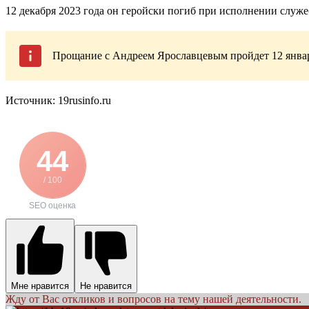
12 декабря 2023 года он геройски погиб при исполнении служ
Прощание с Андреем Ярославцевым пройдет 12 января
Источник: 19rusinfo.ru
44
/ 100
SEO оценка
Мне нравится
Не нравится
Жду от Вас откликов и вопросов на тему нашей деятельности.