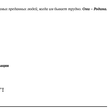
амых преданных людей, когда им бывает трудно.
Они – Родина.
зации
!