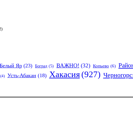
2)
Райо
ВАЖНО!
(32)
Белый Яр
(23)
Копьево
(6)
Боград
(5)
Хакасия
(927)
Черногорс
Усть-Абакан
(18)
(4)