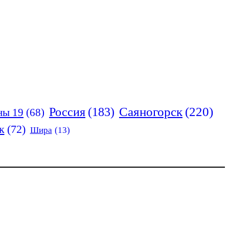
Россия
(183)
Саяногорск
(220)
ны 19
(68)
к
(72)
Шира
(13)