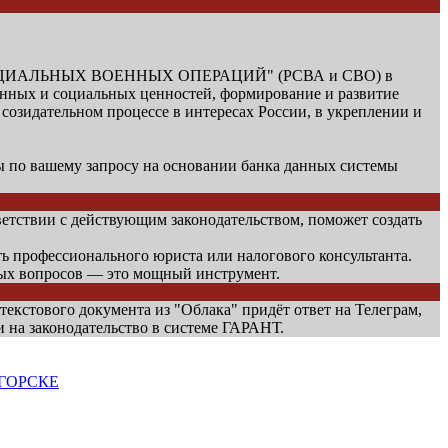
СПЕЦИАЛЬНЫХ ВОЕННЫХ ОПЕРАЦИЙ" (РСВА и СВО) в
енных и социальных ценностей, формирование и развитие
озидательном процессе в интересах России, в укреплении и
по вашему запросу на основании банка данных системы
етствии с действующим законодательством, поможет создать
ть профессионального юриста или налогового консультанта.
ных вопросов — это мощный инструмент.
 текстового документа из "Облака" придёт ответ на Телеграм,
и на законодательство в системе ГАРАНТ.
ГОРСКЕ