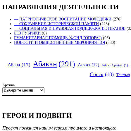
НАПРАВЛЕНИЯ ДЕЯТЕЛЬНОСТИ
— ПАТРИОТИЧЕСКОЕ ВОСПИТАНИЕ МОЛОДЁЖИ
(270)
— СОХРАНЕНИЕ ИСТОРИЧЕСКОЙ ПАМЯТИ
(223)
— СОЦИАЛЬНАЯ И ПРАВОВАЯ ПОДДЕРЖКА ВЕТЕРАНОВ
(3
БЕЗ РУБРИКИ
(0)
ГУМАНИТАРНАЯ ПОМОЩЬ (ФОНД "ОПОРА")
(93)
НОВОСТИ И ОБЩЕСТВЕННЫЕ МЕРОПРИЯТИЯ
(380)
Абакан
(291)
Абаза
(17)
Аскиз
(12)
Бейский район
(1)
Сорск
(18)
Таштып
Архивы
ГЕРОИ И ПОДВИГИ
Проект посвящен нашим героям прошлого и настоящего
.