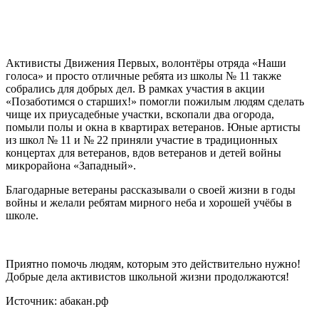
Активисты Движения Первых, волонтёры отряда «Наши
голоса» и просто отличные ребята из школы № 11 также
собрались для добрых дел. В рамках участия в акции
«Позаботимся о старших!» помогли пожилым людям сделать
чище их приусадебные участки, вскопали два огорода,
помыли полы и окна в квартирах ветеранов. Юные артисты
из школ № 11 и № 22 приняли участие в традиционных
концертах для ветеранов, вдов ветеранов и детей войны
микрорайона «Западный».
Благодарные ветераны рассказывали о своей жизни в годы
войны и желали ребятам мирного неба и хорошей учёбы в
школе.
Приятно помочь людям, которым это действительно нужно!
Добрые дела активистов школьной жизни продолжаются!
Источник: абакан.рф