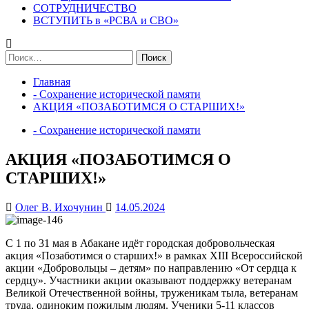
СОТРУДНИЧЕСТВО
ВСТУПИТЬ в «РСВА и СВО»
Найти:
Главная
- Сохранение исторической памяти
АКЦИЯ «ПОЗАБОТИМСЯ О СТАРШИХ!»
- Сохранение исторической памяти
АКЦИЯ «ПОЗАБОТИМСЯ О
СТАРШИХ!»
Олег В. Ихочунин
14.05.2024
С 1 по 31 мая в Абакане идёт городская добровольческая
акция «Позаботимся о старших!» в рамках XIII Всероссийской
акции «Добровольцы – детям» по направлению «От сердца к
сердцу». Участники акции оказывают поддержку ветеранам
Великой Отечественной войны, труженикам тыла, ветеранам
труда, одиноким пожилым людям. Ученики 5-11 классов