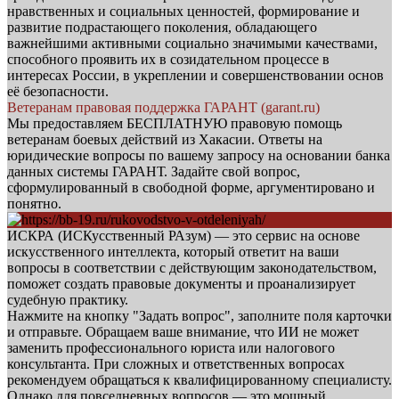
нравственных и социальных ценностей, формирование и
развитие подрастающего поколения, обладающего
важнейшими активными социально значимыми качествами,
способного проявить их в созидательном процессе в
интересах России, в укреплении и совершенствовании основ
её безопасности.
Ветеранам правовая поддержка ГАРАНТ (garant.ru)
Мы предоставляем БЕСПЛАТНУЮ правовую помощь
ветеранам боевых действий из Хакасии. Ответы на
юридические вопросы по вашему запросу на основании банка
данных системы ГАРАНТ. Задайте свой вопрос,
сформулированный в свободной форме, аргументировано и
понятно.
ИСКРА (ИСКусственный РАзум) — это сервис на основе
искусственного интеллекта, который ответит на ваши
вопросы в соответствии с действующим законодательством,
поможет создать правовые документы и проанализирует
судебную практику.
Нажмите на кнопку "Задать вопрос", заполните поля карточки
и отправьте. Обращаем ваше внимание, что ИИ не может
заменить профессионального юриста или налогового
консультанта. При сложных и ответственных вопросах
рекомендуем обращаться к квалифицированному специалисту.
Однако для повседневных вопросов — это мощный