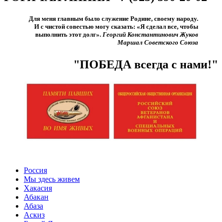
Для меня главным было служение Родине, своему народу.
И с чистой совестью могу сказать: «Я сделал все, чтобы
выполнить этот долг».​
Георгий Константинович Жуков
Маршал Советского Союза
"ПОБЕДА всегда с нами!"
Россия
Мы здесь живем
Хакасия
Абакан
Абаза
Аскиз