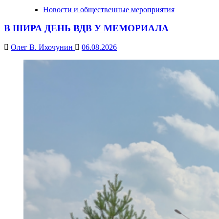
Новости и общественные мероприятия
В ШИРА ДЕНЬ ВДВ У МЕМОРИАЛА
Олег В. Ихочунин
06.08.2026