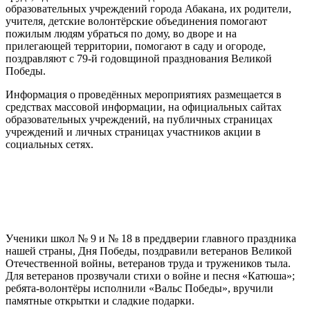
образовательных учреждений города Абакана, их родители,
учителя, детские волонтёрские объединения помогают
пожилым людям убраться по дому, во дворе и на
прилегающей территории, помогают в саду и огороде,
поздравляют с 79-й годовщиной празднования Великой
Победы.
Информация о проведённых мероприятиях размещается в
средствах массовой информации, на официальных сайтах
образовательных учреждений, на публичных страницах
учреждений и личных страницах участников акции в
социальных сетях.
Ученики школ № 9 и № 18 в преддверии главного праздника
нашей страны, Дня Победы, поздравили ветеранов Великой
Отечественной войны, ветеранов труда и тружеников тыла.
Для ветеранов прозвучали стихи о войне и песня «Катюша»;
ребята-волонтёры исполнили «Вальс Победы», вручили
памятные открытки и сладкие подарки.