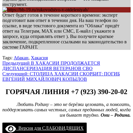
инструмент.
Ответ будет готов в течение короткого времени: эксперт
подготовит вам ответ в течении дня. На ваш телефон по
ссылке, в виде текстового документа из "Облака" придёт
ответ на Телеграм, МАХ или СМС, Е-майл ( укажите в
запросе, куда отправлять ответ ). Вы получите краткое
заключение, подкрепленное ссылками на законодательство в
системе ГАРАНТ.
Tags:
Абакан
,
Хакасия
Навигация
Предыдущий
В ХАКАСИИ ПРОДОЛЖАЕТСЯ
ДИСПАНСЕРИЗАЦИЯ ВЕТЕРАНОВ СВО
записи
Следующий:
СТОЛИЦА ХАКАСИИ СКОРБИТ: ПОГИБ
ЕВГЕНИЙ МИХАЙЛОВИЧ КОПЫЛОВ
ГОРЯЧАЯ ЛИНИЯ +7 (923) 390-20-02
Любить Родину – это не берёзки целовать, а помогать,
поддерживать самых честных, самых преданных людей, когда
им бывает трудно.
Они – Родина.
Версия для СЛАБОВИДЯЩИХ