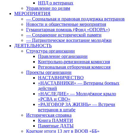
НПД о ветеранах
Управление по целям
МЕРОПРИЯТИЯ
— Социальная и правовая поддержка ветеранов
Новости и общественные мероприятия
Гуманитарная помощь (Фонд «ОПОРА»)
— Сохранение исторической памяти
— Патриотическое воспитание молодёжи
ДЕЯТЕЛЬНОСТЬ
Структура организации
Правление организации
Контрольно-ревизионная комиссия
Региональная отборочная комиссия
Проекты организации
НАСТАВНИЧЕСТВО
«НАСТАВНИКИ» — Ветераны боевых
действий
«НАСЛЕДИЕ» — Молодёжное крыло
«РСВА и СВО»
«РАЗГОВОР ЗА ЖИЗНЬ» — Встречи
ветеранов в штабе
Историческая справка
Книга ПАМЯТИ
Памятные ДАТЫ
Краткие итоги 13 лет в ВООВ «ББ»