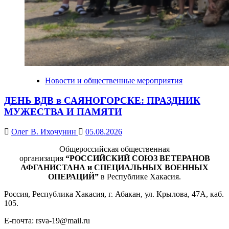
Новости и общественные мероприятия
ДЕНЬ ВДВ в САЯНОГОРСКЕ: ПРАЗДНИК
МУЖЕСТВА И ПАМЯТИ
Олег В. Ихочунин
05.08.2026
Общероссийская общественная
организация
“РОССИЙСКИЙ СОЮЗ ВЕТЕРАНОВ
АФГАНИСТАНА и СПЕЦИАЛЬНЫХ ВОЕННЫХ
ОПЕРАЦИЙ”
в Республике Хакасия.
Россия, Республика Хакасия, г. Абакан, ул. Крылова, 47А, каб.
105.
Е-почта: rsva-19@mail.ru