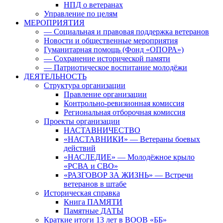
НПД о ветеранах
Управление по целям
МЕРОПРИЯТИЯ
— Социальная и правовая поддержка ветеранов
Новости и общественные мероприятия
Гуманитарная помощь (Фонд «ОПОРА»)
— Сохранение исторической памяти
— Патриотическое воспитание молодёжи
ДЕЯТЕЛЬНОСТЬ
Структура организации
Правление организации
Контрольно-ревизионная комиссия
Региональная отборочная комиссия
Проекты организации
НАСТАВНИЧЕСТВО
«НАСТАВНИКИ» — Ветераны боевых
действий
«НАСЛЕДИЕ» — Молодёжное крыло
«РСВА и СВО»
«РАЗГОВОР ЗА ЖИЗНЬ» — Встречи
ветеранов в штабе
Историческая справка
Книга ПАМЯТИ
Памятные ДАТЫ
Краткие итоги 13 лет в ВООВ «ББ»