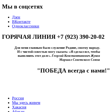
Мы в соцсетях
Дзен
ВКонтакте
Одноклассники
ГОРЯЧАЯ ЛИНИЯ +7 (923) 390-20-02
Для меня главным было служение Родине, своему народу.
И с чистой совестью могу сказать: «Я сделал все, чтобы
выполнить этот долг».​
Георгий Константинович Жуков
Маршал Советского Союза
"ПОБЕДА всегда с нами!"
Россия
Мы здесь живем
Хакасия
Абакан