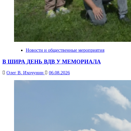
Новости и общественные мероприятия
В ШИРА ДЕНЬ ВДВ У МЕМОРИАЛА
Олег В. Ихочунин
06.08.2026