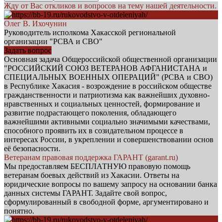
Жду от Вас откликов и вопросов на тему нашей деятельности.
Олег В. Ихочунин
Руководитель исполкома Хакасской региональной
организации "РСВА и СВО"
Задать вопрос
Основная задача Общероссийской общественной организации
"РОССИЙСКИЙ СОЮЗ ВЕТЕРАНОВ АФГАНИСТАНА и
СПЕЦИАЛЬНЫХ ВОЕННЫХ ОПЕРАЦИЙ" (РСВА и СВО)
в Республике Хакасия - возрождение в российском обществе
гражданственности и патриотизма как важнейших духовно-
нравственных и социальных ценностей, формирование и
развитие подрастающего поколения, обладающего
важнейшими активными социально значимыми качествами,
способного проявить их в созидательном процессе в
интересах России, в укреплении и совершенствовании основ
её безопасности.
Ветеранам правовая поддержка ГАРАНТ (garant.ru)
Мы предоставляем БЕСПЛАТНУЮ правовую помощь
ветеранам боевых действий из Хакасии. Ответы на
юридические вопросы по вашему запросу на основании банка
данных системы ГАРАНТ. Задайте свой вопрос,
сформулированный в свободной форме, аргументировано и
понятно.