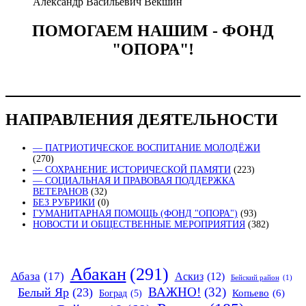
Александр Васильевич Векшин
ПОМОГАЕМ НАШИМ - ФОНД
"ОПОРА"!
НАПРАВЛЕНИЯ ДЕЯТЕЛЬНОСТИ
— ПАТРИОТИЧЕСКОЕ ВОСПИТАНИЕ МОЛОДЁЖИ
(270)
— СОХРАНЕНИЕ ИСТОРИЧЕСКОЙ ПАМЯТИ
(223)
— СОЦИАЛЬНАЯ И ПРАВОВАЯ ПОДДЕРЖКА
ВЕТЕРАНОВ
(32)
БЕЗ РУБРИКИ
(0)
ГУМАНИТАРНАЯ ПОМОЩЬ (ФОНД "ОПОРА")
(93)
НОВОСТИ И ОБЩЕСТВЕННЫЕ МЕРОПРИЯТИЯ
(382)
Абакан
(291)
Абаза
(17)
Аскиз
(12)
Бейский район
(1)
ВАЖНО!
(32)
Белый Яр
(23)
Копьево
(6)
Боград
(5)