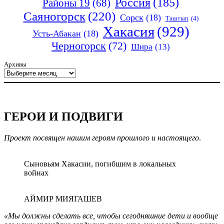
Россия
(185)
Районы 19
(68)
Саяногорск
(220)
Сорск
(18)
Таштып
(4)
Хакасия
(929)
Усть-Абакан
(18)
Черногорск
(72)
Шира
(13)
Архивы
ГЕРОИ И ПОДВИГИ
Проект посвящен нашим героям прошлого и настоящего
.
Сыновьям Хакасии, погибшим в локальных
войнах
АЙМИР МИЯГАШЕВ
«Мы должны сделать все, чтобы сегодняшние дети и вообще