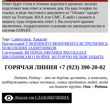
Ответ будет готов в течение короткого времени: эксперт
подготовит вам ответ в течении дня. На ваш телефон по
ссылке, в виде текстового документа из "Облака" придёт
ответ на Телеграм, МАХ или СМС, Е-майл ( укажите в
запросе, куда отправлять ответ ). Вы получите краткое
заключение, подкрепленное ссылками на законодательство в
системе ГАРАНТ.
Tags:
Саяногорск
,
Хакасия
Навигация
Предыдущий
У ВОЕННОГО МОНУМЕНТА ВСТРЕТИЛИСЬ
ПОКОЛЕНИЯ ЗАЩИТНИКОВ
записи
Следующий:
ВЕТЕРАН-АФГАНЕЦ РАССКАЗАЛ
ШКОЛЬНИКАМ О ВОЙНЕ, КОТОРУЮ НЕЛЬЗЯ ЗАБЫТЬ
ГОРЯЧАЯ ЛИНИЯ +7 (923) 390-20-02
Любить Родину – это не берёзки целовать, а помогать,
поддерживать самых честных, самых преданных людей, когда
им бывает трудно.
Они – Родина.
Версия для СЛАБОВИДЯЩИХ