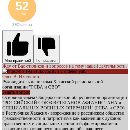
52
/ 100
SEO оценка
Мне нравится
3
Не нравится
Жду от Вас откликов и вопросов на тему нашей деятельности.
Олег В. Ихочунин
Руководитель исполкома Хакасской региональной
организации "РСВА и СВО"
Задать вопрос
Основная задача Общероссийской общественной организации
"РОССИЙСКИЙ СОЮЗ ВЕТЕРАНОВ АФГАНИСТАНА и
СПЕЦИАЛЬНЫХ ВОЕННЫХ ОПЕРАЦИЙ" (РСВА и СВО)
в Республике Хакасия - возрождение в российском обществе
гражданственности и патриотизма как важнейших духовно-
нравственных и социальных ценностей, формирование и
развитие подрастающего поколения, обладающего