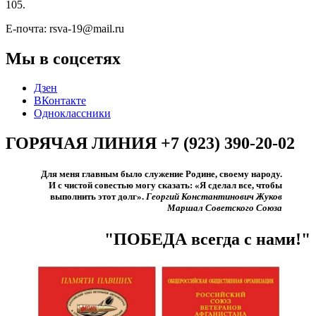
105.
Е-почта: rsva-19@mail.ru
Мы в соцсетях
Дзен
ВКонтакте
Одноклассники
ГОРЯЧАЯ ЛИНИЯ +7 (923) 390-20-02
Для меня главным было служение Родине, своему народу.
И с чистой совестью могу сказать: «Я сделал все, чтобы
выполнить этот долг».​
Георгий Константинович Жуков
Маршал Советского Союза
"ПОБЕДА всегда с нами!"