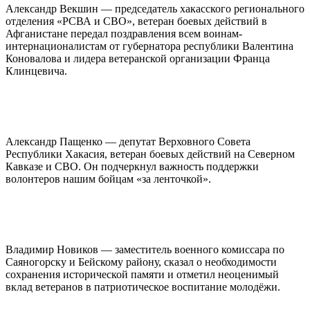
Александр Векшин — председатель хакасского регионального
отделения «РСВА и СВО», ветеран боевых действий в
Афганистане передал поздравления всем воинам-
интернационалистам от губернатора республики Валентина
Коновалова и лидера ветеранской организации Франца
Клинцевича.
Александр Пащенко — депутат Верховного Совета
Республики Хакасия, ветеран боевых действий на Северном
Кавказе и СВО. Он подчеркнул важность поддержки
волонтеров нашим бойцам «за ленточкой».
Владимир Новиков — заместитель военного комиссара по
Саяногорску и Бейскому району, сказал о необходимости
сохранения исторической памяти и отметил неоценимый
вклад ветеранов в патриотическое воспитание молодёжи.