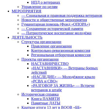
НПД о ветеранах
Управление по целям
МЕРОПРИЯТИЯ
— Социальная и правовая поддержка ветеранов
Новости и общественные мероприятия
Гуманитарная помощь (Фонд «ОПОРА»)
— Сохранение исторической памяти
— Патриотическое воспитание молодёжи
ДЕЯТЕЛЬНОСТЬ
Структура организации
Правление организации
Контрольно-ревизионная комиссия
Региональная отборочная комиссия
Проекты организации
НАСТАВНИЧЕСТВО
«НАСТАВНИКИ» — Ветераны боевых
действий
«НАСЛЕДИЕ» — Молодёжное крыло
«РСВА и СВО»
«РАЗГОВОР ЗА ЖИЗНЬ» — Встречи
ветеранов в штабе
Историческая справка
Книга ПАМЯТИ
Памятные ДАТЫ
Краткие итоги 13 лет в ВООВ «ББ»