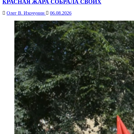
КРАСНАЯ ЖАРА СОБРАЛА СВОИХ
Олег В. Ихочунин
06.08.2026