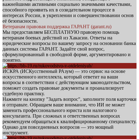
важнейшими активными социально значимыми качествами,
способного проявить их в созидательном процессе в
интересах России, в укреплении и совершенствовании основ
её безопасности.
Ветеранам правовая поддержка ГАРАНТ (garant.ru)
Мы предоставляем БЕСПЛАТНУЮ правовую помощь
ветеранам боевых действий из Хакасии. Ответы на
юридические вопросы по вашему запросу на основании банка
данных системы ГАРАНТ. Задайте свой вопрос,
сформулированный в свободной форме, аргументировано и
понятно.
ИСКРА (ИСКусственный РАзум) — это сервис на основе
искусственного интеллекта, который ответит на ваши
вопросы в соответствии с действующим законодательством,
поможет создать правовые документы и проанализирует
судебную практику.
Нажмите на кнопку "Задать вопрос", заполните поля карточки
и отправьте. Обращаем ваше внимание, что ИИ не может
заменить профессионального юриста или налогового
консультанта. При сложных и ответственных вопросах
рекомендуем обращаться к квалифицированному специалисту.
Однако для повседневных вопросов — это мощный
инструмент.