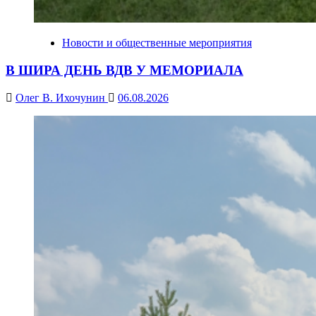
Новости и общественные мероприятия
В ШИРА ДЕНЬ ВДВ У МЕМОРИАЛА
Олег В. Ихочунин
06.08.2026