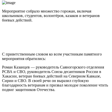
Мероприятие собрало множество горожан, включая
школьников, студентов, волонтёров, казаков и ветеранов
боевых действий.
С приветственным словом ко всем участникам памятного
мероприятия обратились:
Роман Казанцев — руководитель Саяногорского отделения
РСВА и СВО, руководитель Союза десантников России в
Хакасии, ветеран боевых действий на Северном Кавказе,
Сирии и СВО. В своей речи он выразил глубокую
благодарность ветеранам и призвал молодое поколение чтить
подвиг защитников Отечества.