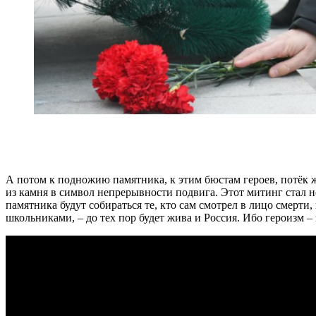
А потом к подножию памятника, к этим бюстам героев, потёк 
из камня в символ непрерывности подвига. Этот митинг стал н
памятника будут собираться те, кто сам смотрел в лицо смерт
школьниками, – до тех пор будет жива и Россия. Ибо героизм – 