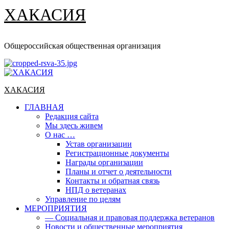
ХАКАСИЯ
Общероссийская общественная организация
Основное
меню
ХАКАСИЯ
ГЛАВНАЯ
Редакция сайта
Мы здесь живем
О нас …
Устав организации
Регистрационные документы
Награды организации
Планы и отчет о деятельности
Контакты и обратная связь
НПД о ветеранах
Управление по целям
МЕРОПРИЯТИЯ
— Социальная и правовая поддержка ветеранов
Новости и общественные мероприятия