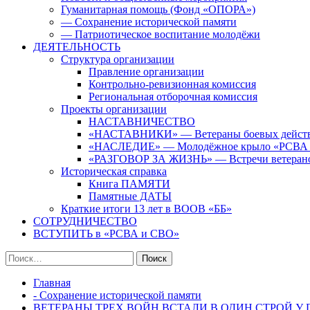
Гуманитарная помощь (Фонд «ОПОРА»)
— Сохранение исторической памяти
— Патриотическое воспитание молодёжи
ДЕЯТЕЛЬНОСТЬ
Структура организации
Правление организации
Контрольно-ревизионная комиссия
Региональная отборочная комиссия
Проекты организации
НАСТАВНИЧЕСТВО
«НАСТАВНИКИ» — Ветераны боевых дейст
«НАСЛЕДИЕ» — Молодёжное крыло «РСВА
«РАЗГОВОР ЗА ЖИЗНЬ» — Встречи ветерано
Историческая справка
Книга ПАМЯТИ
Памятные ДАТЫ
Краткие итоги 13 лет в ВООВ «ББ»
СОТРУДНИЧЕСТВО
ВСТУПИТЬ в «РСВА и СВО»
Найти:
Главная
- Сохранение исторической памяти
ВЕТЕРАНЫ ТРЕХ ВОЙН ВСТАЛИ В ОДИН СТРОЙ 