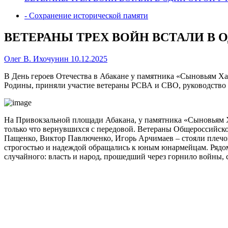
- Сохранение исторической памяти
ВЕТЕРАНЫ ТРЕХ ВОЙН ВСТАЛИ В
Олег В. Ихочунин
10.12.2025
В День героев Отечества в Абакане у памятника «Сыновьям Х
Родины, приняли участие ветераны РСВА и СВО, руководство
На Привокзальной площади Абакана, у памятника «Сыновьям Х
только что вернувшихся с передовой. Ветераны Общероссийск
Пащенко, Виктор Павлюченко, Игорь Арчимаев – стояли плечом 
строгостью и надеждой обращались к юным юнармейцам. Рядом 
случайного: власть и народ, прошедший через горнило войны, 