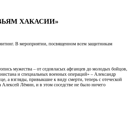
ВЬЯМ ХАКАСИИ»
митинг. В мероприятии, посвященном всем защитникам
пись мужества – от седовласых афганцев до молодых бойцов,
анистана и специальных военных операций» – Александр
е, а взгляды, привыкшие к виду смерти, теперь с отеческой
Алексей Лёмин, и в этом соседстве не было ничего