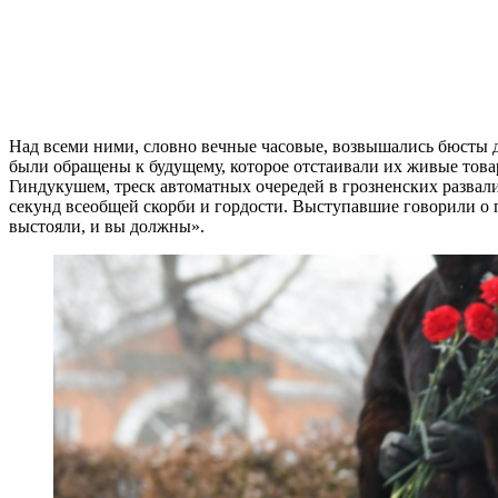
Над всеми ними, словно вечные часовые, возвышались бюсты д
были обращены к будущему, которое отстаивали их живые това
Гиндукушем, треск автоматных очередей в грозненских развалин
секунд всеобщей скорби и гордости. Выступавшие говорили о 
выстояли, и вы должны».