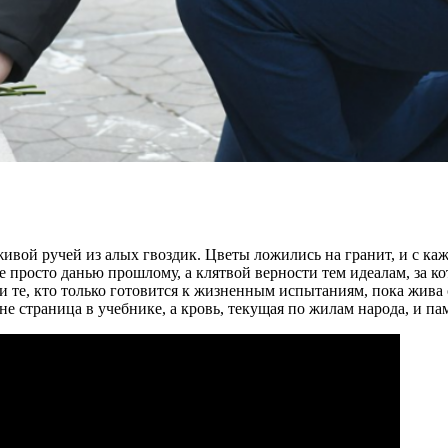
живой ручей из алых гвоздик. Цветы ложились на гранит, и с к
е просто данью прошлому, а клятвой верности тем идеалам, за 
и, и те, кто только готовится к жизненным испытаниям, пока жи
не страница в учебнике, а кровь, текущая по жилам народа, и пам