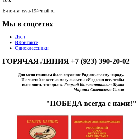
105.
Е-почта: rsva-19@mail.ru
Мы в соцсетях
Дзен
ВКонтакте
Одноклассники
ГОРЯЧАЯ ЛИНИЯ +7 (923) 390-20-02
Для меня главным было служение Родине, своему народу.
И с чистой совестью могу сказать: «Я сделал все, чтобы
выполнить этот долг».​
Георгий Константинович Жуков
Маршал Советского Союза
"ПОБЕДА всегда с нами!"