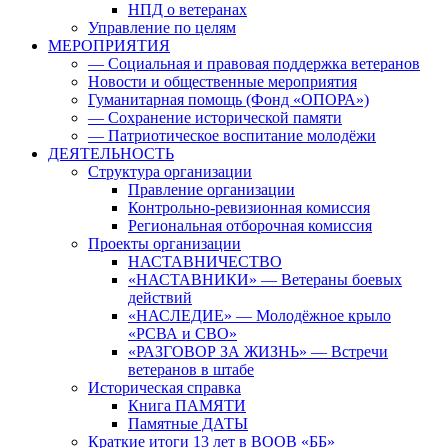
НПД о ветеранах
Управление по целям
МЕРОПРИЯТИЯ
— Социальная и правовая поддержка ветеранов
Новости и общественные мероприятия
Гуманитарная помощь (Фонд «ОПОРА»)
— Сохранение исторической памяти
— Патриотическое воспитание молодёжи
ДЕЯТЕЛЬНОСТЬ
Структура организации
Правление организации
Контрольно-ревизионная комиссия
Региональная отборочная комиссия
Проекты организации
НАСТАВНИЧЕСТВО
«НАСТАВНИКИ» — Ветераны боевых
действий
«НАСЛЕДИЕ» — Молодёжное крыло
«РСВА и СВО»
«РАЗГОВОР ЗА ЖИЗНЬ» — Встречи
ветеранов в штабе
Историческая справка
Книга ПАМЯТИ
Памятные ДАТЫ
Краткие итоги 13 лет в ВООВ «ББ»