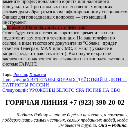
заменить профессионального юриста или налогового
консультанта. При сложных и ответственных вопросах
рекомендуем обращаться к квалифицированному специалисту.
Однако для повседневных вопросов — это мощный
инструмент.
Ответ будет готов в течение короткого времени: эксперт
подготовит вам ответ в течении дня. На ваш телефон по
ссылке, в виде текстового документа из "Облака" придёт
ответ на Телеграм, МАХ или СМС, Е-майл ( укажите в
запросе, куда отправлять ответ ). Вы получите краткое
заключение, подкрепленное ссылками на законодательство в
системе ГАРАНТ.
Tags:
Россия
,
Хакасия
Навигация
Предыдущий
ВЕТЕРАНЫ БОЕВЫХ ДЕЙСТВИЙ И ДЕТИ —
ПАТРИОТЫ РОССИИ
записи
Следующий:
УРОЖЕНЕЦ БЕЛОГО ЯРА ПОГИБ НА СВО
ГОРЯЧАЯ ЛИНИЯ +7 (923) 390-20-02
Любить Родину – это не берёзки целовать, а помогать,
поддерживать самых честных, самых преданных людей, когда
им бывает трудно.
Они – Родина.