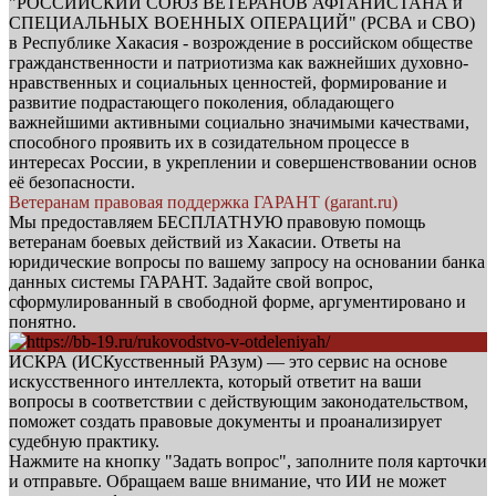
"РОССИЙСКИЙ СОЮЗ ВЕТЕРАНОВ АФГАНИСТАНА и
СПЕЦИАЛЬНЫХ ВОЕННЫХ ОПЕРАЦИЙ" (РСВА и СВО)
в Республике Хакасия - возрождение в российском обществе
гражданственности и патриотизма как важнейших духовно-
нравственных и социальных ценностей, формирование и
развитие подрастающего поколения, обладающего
важнейшими активными социально значимыми качествами,
способного проявить их в созидательном процессе в
интересах России, в укреплении и совершенствовании основ
её безопасности.
Ветеранам правовая поддержка ГАРАНТ (garant.ru)
Мы предоставляем БЕСПЛАТНУЮ правовую помощь
ветеранам боевых действий из Хакасии. Ответы на
юридические вопросы по вашему запросу на основании банка
данных системы ГАРАНТ. Задайте свой вопрос,
сформулированный в свободной форме, аргументировано и
понятно.
ИСКРА (ИСКусственный РАзум) — это сервис на основе
искусственного интеллекта, который ответит на ваши
вопросы в соответствии с действующим законодательством,
поможет создать правовые документы и проанализирует
судебную практику.
Нажмите на кнопку "Задать вопрос", заполните поля карточки
и отправьте. Обращаем ваше внимание, что ИИ не может