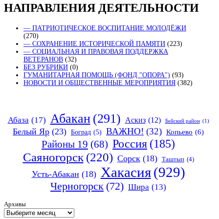
НАПРАВЛЕНИЯ ДЕЯТЕЛЬНОСТИ
— ПАТРИОТИЧЕСКОЕ ВОСПИТАНИЕ МОЛОДЁЖИ
(270)
— СОХРАНЕНИЕ ИСТОРИЧЕСКОЙ ПАМЯТИ
(223)
— СОЦИАЛЬНАЯ И ПРАВОВАЯ ПОДДЕРЖКА
ВЕТЕРАНОВ
(32)
БЕЗ РУБРИКИ
(0)
ГУМАНИТАРНАЯ ПОМОЩЬ (ФОНД "ОПОРА")
(93)
НОВОСТИ И ОБЩЕСТВЕННЫЕ МЕРОПРИЯТИЯ
(382)
Абакан
(291)
Абаза
(17)
Аскиз
(12)
Бейский район
(1)
ВАЖНО!
(32)
Белый Яр
(23)
Копьево
(6)
Боград
(5)
Россия
(185)
Районы 19
(68)
Саяногорск
(220)
Сорск
(18)
Таштып
(4)
Хакасия
(929)
Усть-Абакан
(18)
Черногорск
(72)
Шира
(13)
Архивы