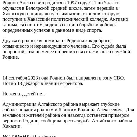
Родион Алексеевич родился в 1997 году. С 1 по 5 класс
обучался в Белоярской средней школе, затем перешёл в
Хакасскую национальную гимназию, окончив которую
поступил в Хакасский политехнический колледж. Активно
занимался спортом, ходил в секцию борьбы и добился
определенных успехов в данном в виде спорта.
Друзья и родные вспоминают Родиона как доброго,
отзывчивого и неравнодушного человека. Его судьба была
непростой, тем не менее он решил связать жизнь со службой
Родине.
14 сентября 2023 года Родион был направлен в зону СВО.
Погиб 13 декабря в звании ефрейтора.
Не женат, детей нет.
Администрация Алтайского района выражает глубокие
соболезнования родным и близким Родиона Алексеевича. Для
земляков и жителей района он навсегда останется примером
верности Родине, сообщила пресс-служба Алтайского района
Хакасии.
ИСТОЧНИК: 19rusinfo.ru