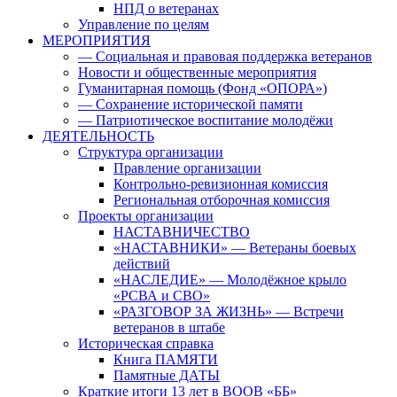
НПД о ветеранах
Управление по целям
МЕРОПРИЯТИЯ
— Социальная и правовая поддержка ветеранов
Новости и общественные мероприятия
Гуманитарная помощь (Фонд «ОПОРА»)
— Сохранение исторической памяти
— Патриотическое воспитание молодёжи
ДЕЯТЕЛЬНОСТЬ
Структура организации
Правление организации
Контрольно-ревизионная комиссия
Региональная отборочная комиссия
Проекты организации
НАСТАВНИЧЕСТВО
«НАСТАВНИКИ» — Ветераны боевых
действий
«НАСЛЕДИЕ» — Молодёжное крыло
«РСВА и СВО»
«РАЗГОВОР ЗА ЖИЗНЬ» — Встречи
ветеранов в штабе
Историческая справка
Книга ПАМЯТИ
Памятные ДАТЫ
Краткие итоги 13 лет в ВООВ «ББ»