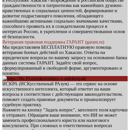
в Республике Хакасия - возрождение в российском обществе
гражданственности и патриотизма как важнейших духовно-
нравственных и социальных ценностей, формирование и
развитие подрастающего поколения, обладающего
важнейшими активными социально значимыми качествами,
способного проявить их в созидательном процессе в
интересах России, в укреплении и совершенствовании основ
её безопасности.
Ветеранам правовая поддержка ГАРАНТ (garant.ru)
Мы предоставляем БЕСПЛАТНУЮ правовую помощь
ветеранам боевых действий из Хакасии. Ответы на
юридические вопросы по вашему запросу на основании банка
данных системы ГАРАНТ. Задайте свой вопрос,
сформулированный в свободной форме, аргументировано и
понятно.
ИСКРА (ИСКусственный РАзум) — это сервис на основе
искусственного интеллекта, который ответит на ваши
вопросы в соответствии с действующим законодательством,
поможет создать правовые документы и проанализирует
судебную практику.
Нажмите на кнопку "Задать вопрос", заполните поля карточки
и отправьте. Обращаем ваше внимание, что ИИ не может
заменить профессионального юриста или налогового
консультанта. При сложных и ответственных вопросах