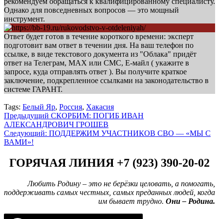
рекомендуем обращаться к квалифицированному специалисту.
Однако для повседневных вопросов — это мощный
инструмент.
Ответ будет готов в течение короткого времени: эксперт
подготовит вам ответ в течении дня. На ваш телефон по
ссылке, в виде текстового документа из "Облака" придёт
ответ на Телеграм, МАХ или СМС, Е-майл ( укажите в
запросе, куда отправлять ответ ). Вы получите краткое
заключение, подкрепленное ссылками на законодательство в
системе ГАРАНТ.
Tags:
Белый Яр
,
Россия
,
Хакасия
Навигация
Предыдущий
СКОРБИМ: ПОГИБ ИВАН
АЛЕКСАНДРОВИЧ ГРОШЕВ
записи
Следующий:
ПОДДЕРЖИМ УЧАСТНИКОВ СВО — «МЫ С
ВАМИ»!
ГОРЯЧАЯ ЛИНИЯ +7 (923) 390-20-02
Любить Родину – это не берёзки целовать, а помогать,
поддерживать самых честных, самых преданных людей, когда
им бывает трудно.
Они – Родина.