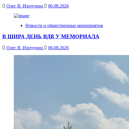
Олег В. Ихочунин
06.08.2026
Новости и общественные мероприятия
В ШИРА ДЕНЬ ВДВ У МЕМОРИАЛА
Олег В. Ихочунин
06.08.2026