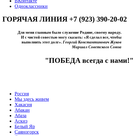
ВКонтакте
Одноклассники
ГОРЯЧАЯ ЛИНИЯ +7 (923) 390-20-02
Для меня главным было служение Родине, своему народу.
И с чистой совестью могу сказать: «Я сделал все, чтобы
выполнить этот долг».​
Георгий Константинович Жуков
Маршал Советского Союза
"ПОБЕДА всегда с нами!"
Россия
Мы здесь живем
Хакасия
Абакан
Абаза
Аскиз
Белый Яр
Саяногорск