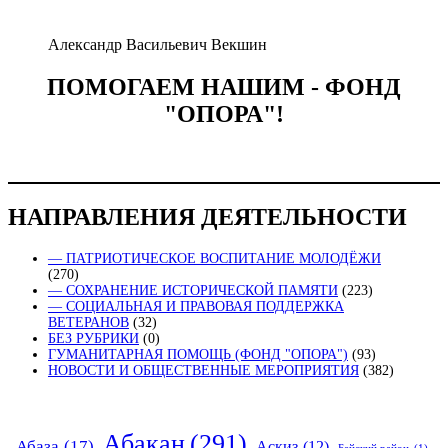
Александр Васильевич Векшин
ПОМОГАЕМ НАШИМ - ФОНД
"ОПОРА"!
НАПРАВЛЕНИЯ ДЕЯТЕЛЬНОСТИ
— ПАТРИОТИЧЕСКОЕ ВОСПИТАНИЕ МОЛОДЁЖИ
(270)
— СОХРАНЕНИЕ ИСТОРИЧЕСКОЙ ПАМЯТИ
(223)
— СОЦИАЛЬНАЯ И ПРАВОВАЯ ПОДДЕРЖКА
ВЕТЕРАНОВ
(32)
БЕЗ РУБРИКИ
(0)
ГУМАНИТАРНАЯ ПОМОЩЬ (ФОНД "ОПОРА")
(93)
НОВОСТИ И ОБЩЕСТВЕННЫЕ МЕРОПРИЯТИЯ
(382)
Абакан
(291)
Абаза
(17)
Аскиз
(12)