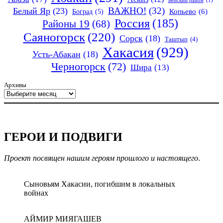
Бейский район
(1)
ВАЖНО!
(32)
Белый Яр
(23)
Копьево
(6)
Боград
(5)
Россия
(185)
Районы 19
(68)
Саяногорск
(220)
Сорск
(18)
Таштып
(4)
Хакасия
(929)
Усть-Абакан
(18)
Черногорск
(72)
Шира
(13)
Архивы
ГЕРОИ И ПОДВИГИ
Проект посвящен нашим героям прошлого и настоящего
.
Сыновьям Хакасии, погибшим в локальных
войнах
АЙМИР МИЯГАШЕВ