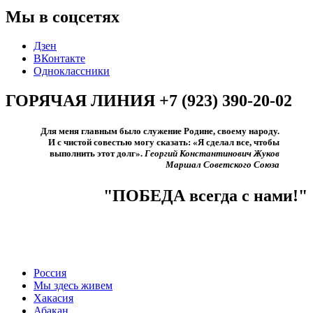
Мы в соцсетях
Дзен
ВКонтакте
Одноклассники
ГОРЯЧАЯ ЛИНИЯ +7 (923) 390-20-02
Для меня главным было служение Родине, своему народу.
И с чистой совестью могу сказать: «Я сделал все, чтобы
выполнить этот долг».​
Георгий Константинович Жуков
Маршал Советского Союза
"ПОБЕДА всегда с нами!"
Россия
Мы здесь живем
Хакасия
Абакан