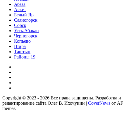
Абаза
Аскиз
Белый Яр
Саяногорск
Сорск
Усть-Абакан
Черногорск
Копьево
Шира
Таштып
Районы 19
Дзен
ВКонтакте
Телеграм
Одноклассники
Партнер
Copyright © 2023 - 2026 Все права защищены. Разработка и
редактирование сайта Олег В. Ихочунин
|
CoverNews
от AF
themes.