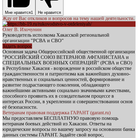
Мне нравится
1
Не нравится
Жду от Вас откликов и вопросов на тему нашей деятельности.
Олег В. Ихочунин
Руководитель исполкома Хакасской региональной
организации "РСВА и СВО"
Задать вопрос
Основная задача Общероссийской общественной организации
"РОССИЙСКИЙ СОЮЗ ВЕТЕРАНОВ АФГАНИСТАНА и
СПЕЦИАЛЬНЫХ ВОЕННЫХ ОПЕРАЦИЙ" (РСВА и СВО)
в Республике Хакасия - возрождение в российском обществе
гражданственности и патриотизма как важнейших духовно-
нравственных и социальных ценностей, формирование и
развитие подрастающего поколения, обладающего
важнейшими активными социально значимыми качествами,
способного проявить их в созидательном процессе в
интересах России, в укреплении и совершенствовании основ
её безопасности.
Ветеранам правовая поддержка ГАРАНТ (garant.ru)
Мы предоставляем БЕСПЛАТНУЮ правовую помощь
ветеранам боевых действий из Хакасии. Ответы на
юридические вопросы по вашему запросу на основании банка
данных системы ГАРАНТ. Задайте свой вопрос,