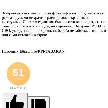
Завершилась встреча общими фотографиями — седые головы
рядом с русыми вихрами, ордена рядом с красными
галстуками. И в этом единении было что-то вечное, то, что не
смогли уничтожить ни годы, ни перемены. Ветераны РСВА и
СВО, уходя, знали — их дело, их борьба не забыты, а значит, и
они сами остаются в строю.
Источник: https://t.me/KPRFABAKAN
51
/ 100
SEO оценка