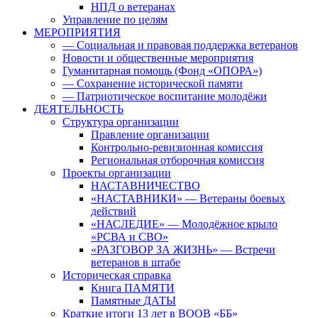
НПД о ветеранах
Управление по целям
МЕРОПРИЯТИЯ
— Социальная и правовая поддержка ветеранов
Новости и общественные мероприятия
Гуманитарная помощь (Фонд «ОПОРА»)
— Сохранение исторической памяти
— Патриотическое воспитание молодёжи
ДЕЯТЕЛЬНОСТЬ
Структура организации
Правление организации
Контрольно-ревизионная комиссия
Региональная отборочная комиссия
Проекты организации
НАСТАВНИЧЕСТВО
«НАСТАВНИКИ» — Ветераны боевых
действий
«НАСЛЕДИЕ» — Молодёжное крыло
«РСВА и СВО»
«РАЗГОВОР ЗА ЖИЗНЬ» — Встречи
ветеранов в штабе
Историческая справка
Книга ПАМЯТИ
Памятные ДАТЫ
Краткие итоги 13 лет в ВООВ «ББ»