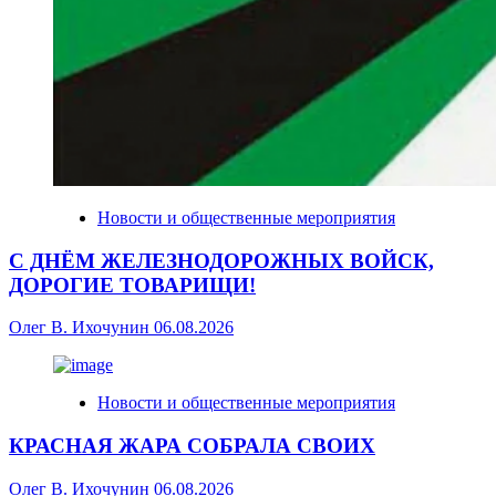
Новости и общественные мероприятия
С ДНЁМ ЖЕЛЕЗНОДОРОЖНЫХ ВОЙСК,
ДОРОГИЕ ТОВАРИЩИ!
Олег В. Ихочунин
06.08.2026
Новости и общественные мероприятия
КРАСНАЯ ЖАРА СОБРАЛА СВОИХ
Олег В. Ихочунин
06.08.2026