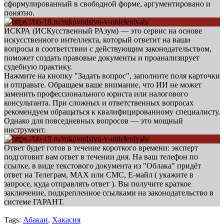
сформулированный в свободной форме, аргументировано и
понятно.
ИСКРА (ИСКусственный РАзум) — это сервис на основе
искусственного интеллекта, который ответит на ваши
вопросы в соответствии с действующим законодательством,
поможет создать правовые документы и проанализирует
судебную практику.
Нажмите на кнопку "Задать вопрос", заполните поля карточки
и отправьте. Обращаем ваше внимание, что ИИ не может
заменить профессионального юриста или налогового
консультанта. При сложных и ответственных вопросах
рекомендуем обращаться к квалифицированному специалисту.
Однако для повседневных вопросов — это мощный
инструмент.
Ответ будет готов в течение короткого времени: эксперт
подготовит вам ответ в течении дня. На ваш телефон по
ссылке, в виде текстового документа из "Облака" придёт
ответ на Телеграм, МАХ или СМС, Е-майл ( укажите в
запросе, куда отправлять ответ ). Вы получите краткое
заключение, подкрепленное ссылками на законодательство в
системе ГАРАНТ.
Tags:
Абакан
,
Хакасия