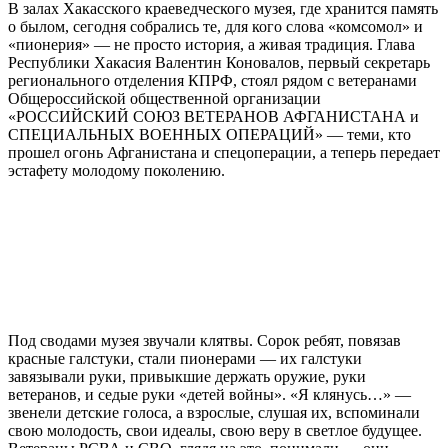
В залах Хакасского краеведческого музея, где хранится память
о былом, сегодня собрались те, для кого слова «комсомол» и
«пионерия» — не просто история, а живая традиция. Глава
Республики Хакасия Валентин Коновалов, первый секретарь
регионального отделения КПРФ, стоял рядом с ветеранами
Общероссийской общественной организации
«РОССИЙСКИЙ СОЮЗ ВЕТЕРАНОВ АФГАНИСТАНА и
СПЕЦИАЛЬНЫХ ВОЕННЫХ ОПЕРАЦИЙ» — теми, кто
прошел огонь Афганистана и спецоперации, а теперь передает
эстафету молодому поколению.
Под сводами музея звучали клятвы. Сорок ребят, повязав
красные галстуки, стали пионерами — их галстуки
завязывали руки, привыкшие держать оружие, руки
ветеранов, и седые руки «детей войны». «Я клянусь…» —
звенели детские голоса, а взрослые, слушая их, вспоминали
свою молодость, свои идеалы, свою веру в светлое будущее.