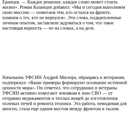
Еранцев. — Каждое решение, каждое слово может стоить
жизни». Роман Казанцев добавил: «Мы и сегодня выполняем
свою миссию — помогаем тем, кто остался на фронте,
помним о тех, кто не вернулся». Эти слова, подкрепленные
личным опытом, заставляли задуматься о том, что такое
настоящая верность — не на словах, а на деле.
Начальник УФСИН Андрей Мисюра, обращаясь к ветеранам,
подчеркнул: «Ваши примеры формируют осознание истинной
ценности мира». Он отметил, что сотрудники и ветераны
УФСИН активно помогают землякам в зоне СВО — от
отправки медикаментов и теплых вещей до изготовления
полевых печей и ремонта техники. Эта работа, невидимая для
многих, стала еще одним мостом между фронтом и тылом.