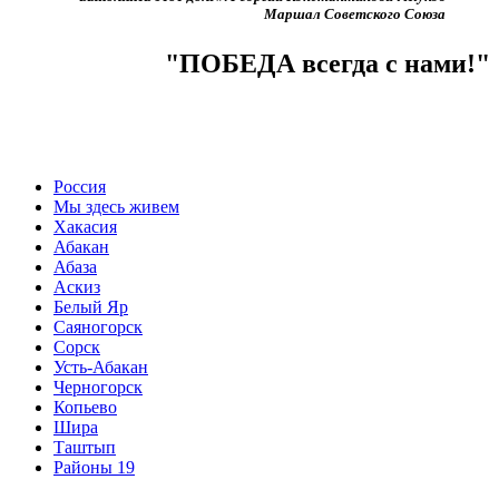
Маршал Советского Союза
"ПОБЕДА всегда с нами!"
Россия
Мы здесь живем
Хакасия
Абакан
Абаза
Аскиз
Белый Яр
Саяногорск
Сорск
Усть-Абакан
Черногорск
Копьево
Шира
Таштып
Районы 19