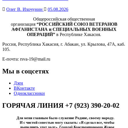
Олег В. Ихочунин
05.08.2026
Общероссийская общественная
организация
“РОССИЙСКИЙ СОЮЗ ВЕТЕРАНОВ
АФГАНИСТАНА и СПЕЦИАЛЬНЫХ ВОЕННЫХ
ОПЕРАЦИЙ”
в Республике Хакасия.
Россия, Республика Хакасия, г. Абакан, ул. Крылова, 47А, каб.
105.
Е-почта: rsva-19@mail.ru
Мы в соцсетях
Дзен
ВКонтакте
Одноклассники
ГОРЯЧАЯ ЛИНИЯ +7 (923) 390-20-02
Для меня главным было служение Родине, своему народу.
И с чистой совестью могу сказать: «Я сделал все, чтобы
выполнить этот долг».​
Георгий Константинович Жуков