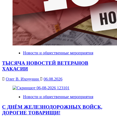
Новости и общественные мероприятия
ТЫСЯЧА НОВОСТЕЙ ВЕТЕРАНОВ
ХАКАСИИ
Олег В. Ихочунин
06.08.2026
Новости и общественные мероприятия
С ДНЁМ ЖЕЛЕЗНОДОРОЖНЫХ ВОЙСК,
ДОРОГИЕ ТОВАРИЩИ!