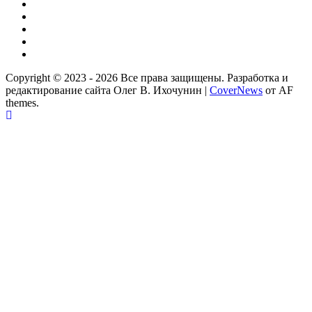
Дзен
ВКонтакте
Телеграм
Одноклассники
Партнер
Copyright © 2023 - 2026 Все права защищены. Разработка и
редактирование сайта Олег В. Ихочунин
|
CoverNews
от AF
themes.