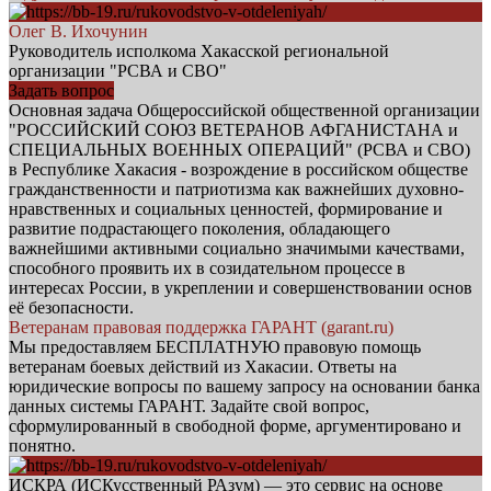
Олег В. Ихочунин
Руководитель исполкома Хакасской региональной
организации "РСВА и СВО"
Задать вопрос
Основная задача Общероссийской общественной организации
"РОССИЙСКИЙ СОЮЗ ВЕТЕРАНОВ АФГАНИСТАНА и
СПЕЦИАЛЬНЫХ ВОЕННЫХ ОПЕРАЦИЙ" (РСВА и СВО)
в Республике Хакасия - возрождение в российском обществе
гражданственности и патриотизма как важнейших духовно-
нравственных и социальных ценностей, формирование и
развитие подрастающего поколения, обладающего
важнейшими активными социально значимыми качествами,
способного проявить их в созидательном процессе в
интересах России, в укреплении и совершенствовании основ
её безопасности.
Ветеранам правовая поддержка ГАРАНТ (garant.ru)
Мы предоставляем БЕСПЛАТНУЮ правовую помощь
ветеранам боевых действий из Хакасии. Ответы на
юридические вопросы по вашему запросу на основании банка
данных системы ГАРАНТ. Задайте свой вопрос,
сформулированный в свободной форме, аргументировано и
понятно.
ИСКРА (ИСКусственный РАзум) — это сервис на основе