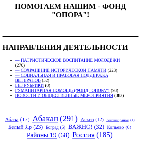
ПОМОГАЕМ НАШИМ - ФОНД
"ОПОРА"!
НАПРАВЛЕНИЯ ДЕЯТЕЛЬНОСТИ
— ПАТРИОТИЧЕСКОЕ ВОСПИТАНИЕ МОЛОДЁЖИ
(270)
— СОХРАНЕНИЕ ИСТОРИЧЕСКОЙ ПАМЯТИ
(223)
— СОЦИАЛЬНАЯ И ПРАВОВАЯ ПОДДЕРЖКА
ВЕТЕРАНОВ
(32)
БЕЗ РУБРИКИ
(0)
ГУМАНИТАРНАЯ ПОМОЩЬ (ФОНД "ОПОРА")
(93)
НОВОСТИ И ОБЩЕСТВЕННЫЕ МЕРОПРИЯТИЯ
(382)
Абакан
(291)
Абаза
(17)
Аскиз
(12)
Бейский район
(1)
ВАЖНО!
(32)
Белый Яр
(23)
Копьево
(6)
Боград
(5)
Россия
(185)
Районы 19
(68)