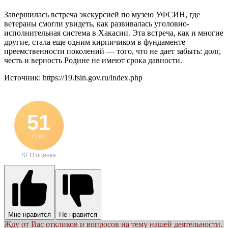
Завершилась встреча экскурсией по музею УФСИН, где
ветераны смогли увидеть, как развивалась уголовно-
исполнительная система в Хакасии. Эта встреча, как и многие
другие, стала еще одним кирпичиком в фундаменте
преемственности поколений — того, что не дает забыть: долг,
честь и верность Родине не имеют срока давности.
Источник: https://19.fsin.gov.ru/index.php
51
/ 100
SEO оценка
Мне нравится
Не нравится
Жду от Вас откликов и вопросов на тему нашей деятельности.