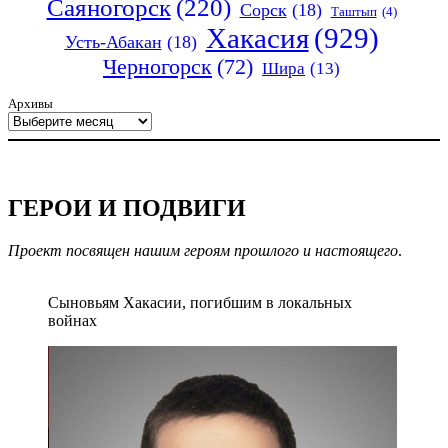
Саяногорск
(220)
Сорск
(18)
Таштып
(4)
Хакасия
(929)
Усть-Абакан
(18)
Черногорск
(72)
Шира
(13)
Архивы
ГЕРОИ И ПОДВИГИ
Проект посвящен нашим героям прошлого и настоящего
.
Сыновьям Хакасии, погибшим в локальных
войнах