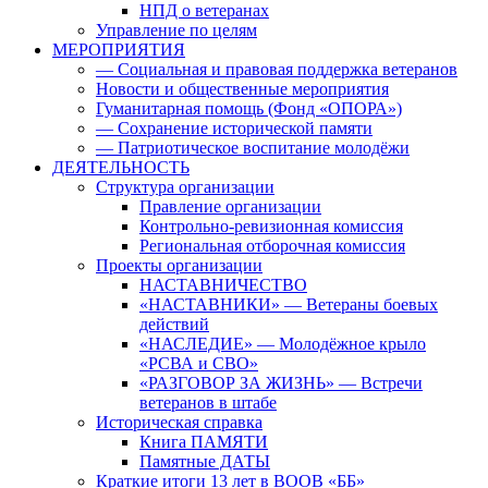
НПД о ветеранах
Управление по целям
МЕРОПРИЯТИЯ
— Социальная и правовая поддержка ветеранов
Новости и общественные мероприятия
Гуманитарная помощь (Фонд «ОПОРА»)
— Сохранение исторической памяти
— Патриотическое воспитание молодёжи
ДЕЯТЕЛЬНОСТЬ
Структура организации
Правление организации
Контрольно-ревизионная комиссия
Региональная отборочная комиссия
Проекты организации
НАСТАВНИЧЕСТВО
«НАСТАВНИКИ» — Ветераны боевых
действий
«НАСЛЕДИЕ» — Молодёжное крыло
«РСВА и СВО»
«РАЗГОВОР ЗА ЖИЗНЬ» — Встречи
ветеранов в штабе
Историческая справка
Книга ПАМЯТИ
Памятные ДАТЫ
Краткие итоги 13 лет в ВООВ «ББ»