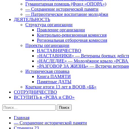
Гуманитарная помощь (Фонд «ОПОРА»)
— Сохранение исторической памяти
— Патриотическое воспитание молодёжи
ДЕЯТЕЛЬНОСТЬ
Структура организации
Правление организации
Контрольно-ревизионная комиссия
Региональная отборочная комиссия
Проекты организации
НАСТАВНИЧЕСТВО
«НАСТАВНИКИ» — Ветераны боевых дейст
«НАСЛЕДИЕ» — Молодёжное крыло «РСВА
«РАЗГОВОР ЗА ЖИЗНЬ» — Встречи ветерано
Историческая справка
Книга ПАМЯТИ
Памятные ДАТЫ
Краткие итоги 13 лет в ВООВ «ББ»
СОТРУДНИЧЕСТВО
ВСТУПИТЬ в «РСВА и СВО»
Найти:
Главная
— Сохранение исторической памяти
Страница 23