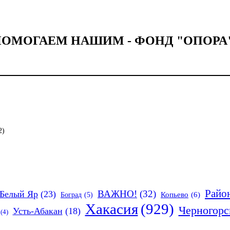
ОМОГАЕМ НАШИМ - ФОНД "ОПОРА"
2)
Райо
ВАЖНО!
(32)
Белый Яр
(23)
Копьево
(6)
Боград
(5)
Хакасия
(929)
Черногорс
Усть-Абакан
(18)
(4)