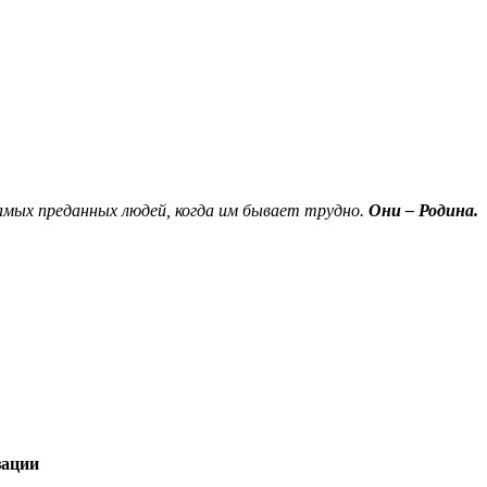
амых преданных людей, когда им бывает трудно.
Они – Родина.
зации