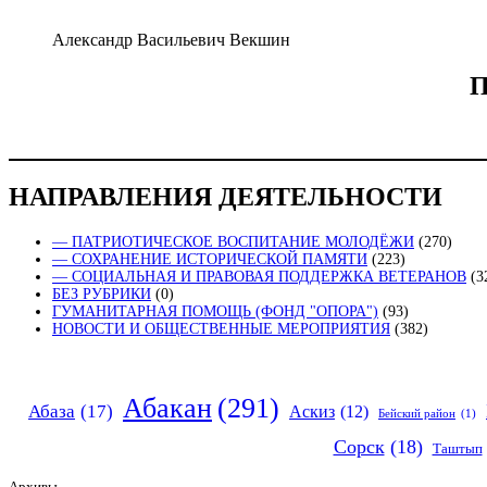
Александр Васильевич Векшин
П
НАПРАВЛЕНИЯ ДЕЯТЕЛЬНОСТИ
— ПАТРИОТИЧЕСКОЕ ВОСПИТАНИЕ МОЛОДЁЖИ
(270)
— СОХРАНЕНИЕ ИСТОРИЧЕСКОЙ ПАМЯТИ
(223)
— СОЦИАЛЬНАЯ И ПРАВОВАЯ ПОДДЕРЖКА ВЕТЕРАНОВ
(3
БЕЗ РУБРИКИ
(0)
ГУМАНИТАРНАЯ ПОМОЩЬ (ФОНД "ОПОРА")
(93)
НОВОСТИ И ОБЩЕСТВЕННЫЕ МЕРОПРИЯТИЯ
(382)
Абакан
(291)
Абаза
(17)
Аскиз
(12)
Бейский район
(1)
Сорск
(18)
Таштып
Архивы