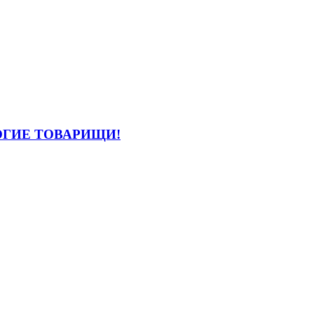
ОГИЕ ТОВАРИЩИ!