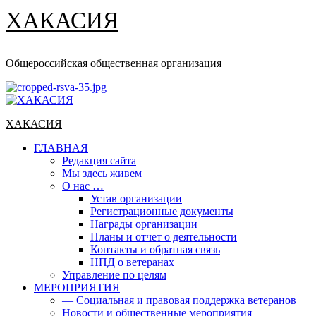
ХАКАСИЯ
Общероссийская общественная организация
Основное
меню
ХАКАСИЯ
ГЛАВНАЯ
Редакция сайта
Мы здесь живем
О нас …
Устав организации
Регистрационные документы
Награды организации
Планы и отчет о деятельности
Контакты и обратная связь
НПД о ветеранах
Управление по целям
МЕРОПРИЯТИЯ
— Социальная и правовая поддержка ветеранов
Новости и общественные мероприятия