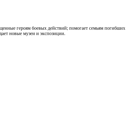
щенные героям боевых действий; помогает семьям погибших
дает новые музеи и экспозиции.