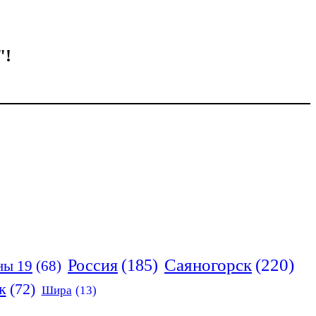
!
Россия
(185)
Саяногорск
(220)
ны 19
(68)
к
(72)
Шира
(13)