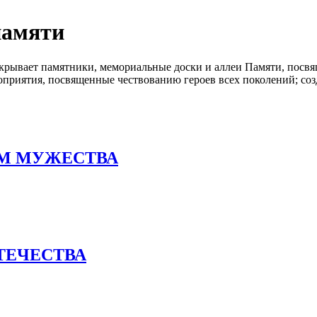
памяти
рывает памятники, мемориальные доски и аллеи Памяти, посвя
приятия, посвященные чествованию героев всех поколений; соз
М МУЖЕСТВА
ОТЕЧЕСТВА