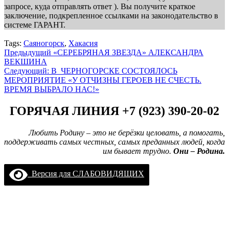
запросе, куда отправлять ответ ). Вы получите краткое
заключение, подкрепленное ссылками на законодательство в
системе ГАРАНТ.
Tags:
Саяногорск
,
Хакасия
Навигация
Предыдущий
«СЕРЕБРЯНАЯ ЗВЕЗДА» АЛЕКСАНДРА
ВЕКШИНА
записи
Следующий:
В ЧЕРНОГОРСКЕ СОСТОЯЛОСЬ
МЕРОПРИЯТИЕ «У ОТЧИЗНЫ ГЕРОЕВ НЕ СЧЕСТЬ.
ВРЕМЯ ВЫБРАЛО НАС!»
ГОРЯЧАЯ ЛИНИЯ +7 (923) 390-20-02
Любить Родину – это не берёзки целовать, а помогать,
поддерживать самых честных, самых преданных людей, когда
им бывает трудно.
Они – Родина.
Версия для СЛАБОВИДЯЩИХ