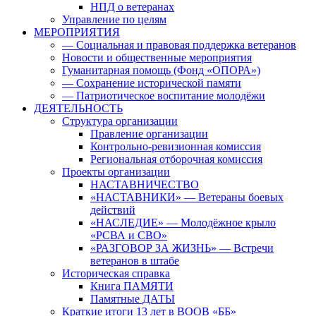
НПД о ветеранах
Управление по целям
МЕРОПРИЯТИЯ
— Социальная и правовая поддержка ветеранов
Новости и общественные мероприятия
Гуманитарная помощь (Фонд «ОПОРА»)
— Сохранение исторической памяти
— Патриотическое воспитание молодёжи
ДЕЯТЕЛЬНОСТЬ
Структура организации
Правление организации
Контрольно-ревизионная комиссия
Региональная отборочная комиссия
Проекты организации
НАСТАВНИЧЕСТВО
«НАСТАВНИКИ» — Ветераны боевых
действий
«НАСЛЕДИЕ» — Молодёжное крыло
«РСВА и СВО»
«РАЗГОВОР ЗА ЖИЗНЬ» — Встречи
ветеранов в штабе
Историческая справка
Книга ПАМЯТИ
Памятные ДАТЫ
Краткие итоги 13 лет в ВООВ «ББ»