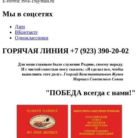
Е-почта: rsva-19@mail.ru
Мы в соцсетях
Дзен
ВКонтакте
Одноклассники
ГОРЯЧАЯ ЛИНИЯ +7 (923) 390-20-02
Для меня главным было служение Родине, своему народу.
И с чистой совестью могу сказать: «Я сделал все, чтобы
выполнить этот долг».​
Георгий Константинович Жуков
Маршал Советского Союза
"ПОБЕДА всегда с нами!"