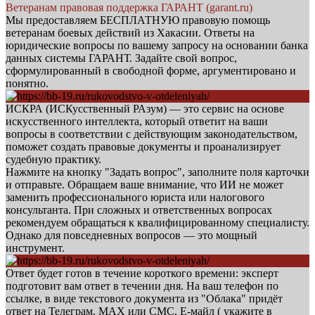
Ветеранам правовая поддержка ГАРАНТ (garant.ru)
Мы предоставляем БЕСПЛАТНУЮ правовую помощь
ветеранам боевых действий из Хакасии. Ответы на
юридические вопросы по вашему запросу на основании банка
данных системы ГАРАНТ. Задайте свой вопрос,
сформулированный в свободной форме, аргументировано и
понятно.
ИСКРА (ИСКусственный РАзум) — это сервис на основе
искусственного интеллекта, который ответит на ваши
вопросы в соответствии с действующим законодательством,
поможет создать правовые документы и проанализирует
судебную практику.
Нажмите на кнопку "Задать вопрос", заполните поля карточки
и отправьте. Обращаем ваше внимание, что ИИ не может
заменить профессионального юриста или налогового
консультанта. При сложных и ответственных вопросах
рекомендуем обращаться к квалифицированному специалисту.
Однако для повседневных вопросов — это мощный
инструмент.
Ответ будет готов в течение короткого времени: эксперт
подготовит вам ответ в течении дня. На ваш телефон по
ссылке, в виде текстового документа из "Облака" придёт
ответ на Телеграм, МАХ или СМС, Е-майл ( укажите в