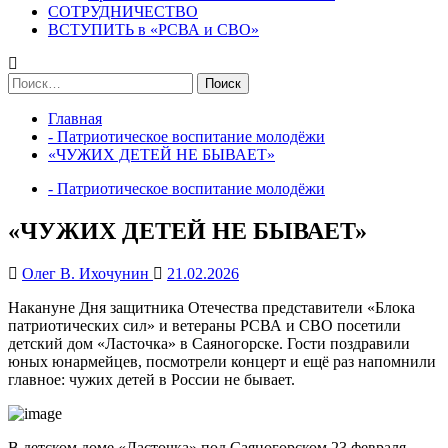
СОТРУДНИЧЕСТВО
ВСТУПИТЬ в «РСВА и СВО»
Найти:
Главная
- Патриотическое воспитание молодёжи
«ЧУЖИХ ДЕТЕЙ НЕ БЫВАЕТ»
- Патриотическое воспитание молодёжи
«ЧУЖИХ ДЕТЕЙ НЕ БЫВАЕТ»
Олег В. Ихочунин
21.02.2026
Накануне Дня защитника Отечества представители «Блока
патриотических сил» и ветераны РСВА и СВО посетили
детский дом «Ласточка» в Саяногорске. Гости поздравили
юных юнармейцев, посмотрели концерт и ещё раз напомнили
главное: чужих детей в России не бывает.
В детском доме «Ласточка» под Саяногорском 23 февраля