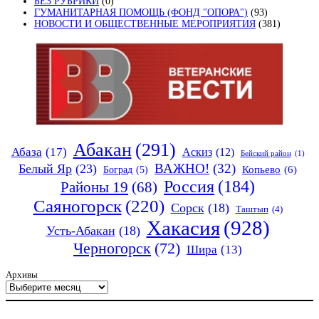
БЕЗ РУБРИКИ
(0)
ГУМАНИТАРНАЯ ПОМОЩЬ (ФОНД "ОПОРА")
(93)
НОВОСТИ И ОБЩЕСТВЕННЫЕ МЕРОПРИЯТИЯ
(381)
Абакан
(291)
Абаза
(17)
Аскиз
(12)
Бейский район
(1)
ВАЖНО!
(32)
Белый Яр
(23)
Копьево
(6)
Боград
(5)
Россия
(184)
Районы 19
(68)
Саяногорск
(220)
Сорск
(18)
Таштып
(4)
Хакасия
(928)
Усть-Абакан
(18)
Черногорск
(72)
Шира
(13)
Архивы