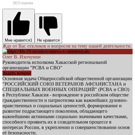
SEO оценка
Мне нравится
1
Не нравится
Жду от Вас откликов и вопросов на тему нашей деятельности.
Олег В. Ихочунин
Руководитель исполкома Хакасской региональной
организации "РСВА и СВО"
Задать вопрос
Основная задача Общероссийской общественной организации
"РОССИЙСКИЙ СОЮЗ ВЕТЕРАНОВ АФГАНИСТАНА и
СПЕЦИАЛЬНЫХ ВОЕННЫХ ОПЕРАЦИЙ" (РСВА и СВО)
в Республике Хакасия - возрождение в российском обществе
гражданственности и патриотизма как важнейших духовно-
нравственных и социальных ценностей, формирование и
развитие подрастающего поколения, обладающего
важнейшими активными социально значимыми качествами,
способного проявить их в созидательном процессе в
интересах России, в укреплении и совершенствовании основ
её безопасности.