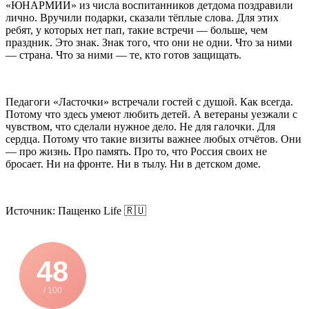
«ЮНАРМИИ» из числа воспитанников детдома поздравили
лично. Вручили подарки, сказали тёплые слова. Для этих
ребят, у которых нет пап, такие встречи — больше, чем
праздник. Это знак. Знак того, что они не одни. Что за ними
— страна. Что за ними — те, кто готов защищать.
Педагоги «Ласточки» встречали гостей с душой. Как всегда.
Потому что здесь умеют любить детей. А ветераны уезжали с
чувством, что сделали нужное дело. Не для галочки. Для
сердца. Потому что такие визиты важнее любых отчётов. Они
— про жизнь. Про память. Про то, что Россия своих не
бросает. Ни на фронте. Ни в тылу. Ни в детском доме.
Источник: Пащенко Life 🇷🇺
48
/ 100