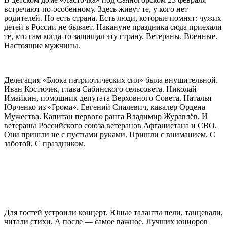
встречают по-особенному. Здесь живут те, у кого нет
родителей. Но есть страна. Есть люди, которые помнят: чужих
детей в России не бывает. Накануне праздника сюда приехали
те, кто сам когда-то защищал эту страну. Ветераны. Военные.
Настоящие мужчины.
Делегация «Блока патриотических сил» была внушительной.
Иван Костючек, глава Сабинского сельсовета. Николай
Имайкин, помощник депутата Верховного Совета. Наталья
Юрченко из «Грома». Евгений Спалевич, кавалер Ордена
Мужества. Капитан первого ранга Владимир Журавлёв. И
ветераны Российского союза ветеранов Афганистана и СВО.
Они пришли не с пустыми руками. Пришли с вниманием. С
заботой. С праздником.
Для гостей устроили концерт. Юные таланты пели, танцевали,
читали стихи. А после — самое важное. Лучших юниоров