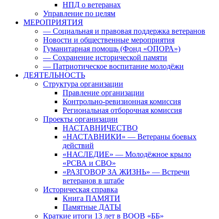
НПД о ветеранах
Управление по целям
МЕРОПРИЯТИЯ
— Социальная и правовая поддержка ветеранов
Новости и общественные мероприятия
Гуманитарная помощь (Фонд «ОПОРА»)
— Сохранение исторической памяти
— Патриотическое воспитание молодёжи
ДЕЯТЕЛЬНОСТЬ
Структура организации
Правление организации
Контрольно-ревизионная комиссия
Региональная отборочная комиссия
Проекты организации
НАСТАВНИЧЕСТВО
«НАСТАВНИКИ» — Ветераны боевых
действий
«НАСЛЕДИЕ» — Молодёжное крыло
«РСВА и СВО»
«РАЗГОВОР ЗА ЖИЗНЬ» — Встречи
ветеранов в штабе
Историческая справка
Книга ПАМЯТИ
Памятные ДАТЫ
Краткие итоги 13 лет в ВООВ «ББ»