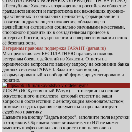
СПЕЦИАЛЬНЫХ ВОЕННЫХ ОПЕРАЦИЙ" (РСВА и СВО)
в Республике Хакасия - возрождение в российском обществе
гражданственности и патриотизма как важнейших духовно-
нравственных и социальных ценностей, формирование и
развитие подрастающего поколения, обладающего
важнейшими активными социально значимыми качествами,
способного проявить их в созидательном процессе в
интересах России, в укреплении и совершенствовании основ
её безопасности.
Ветеранам правовая поддержка ГАРАНТ (garant.ru)
Мы предоставляем БЕСПЛАТНУЮ правовую помощь
ветеранам боевых действий из Хакасии. Ответы на
юридические вопросы по вашему запросу на основании банка
данных системы ГАРАНТ. Задайте свой вопрос,
сформулированный в свободной форме, аргументировано и
понятно.
ИСКРА (ИСКусственный РАзум) — это сервис на основе
искусственного интеллекта, который ответит на ваши
вопросы в соответствии с действующим законодательством,
поможет создать правовые документы и проанализирует
судебную практику.
Нажмите на кнопку "Задать вопрос", заполните поля карточки
и отправьте. Обращаем ваше внимание, что ИИ не может
заменить профессионального юриста или налогового