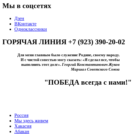
Мы в соцсетях
Дзен
ВКонтакте
Одноклассники
ГОРЯЧАЯ ЛИНИЯ +7 (923) 390-20-02
Для меня главным было служение Родине, своему народу.
И с чистой совестью могу сказать: «Я сделал все, чтобы
выполнить этот долг».​
Георгий Константинович Жуков
Маршал Советского Союза
"ПОБЕДА всегда с нами!"
Россия
Мы здесь живем
Хакасия
Абакан