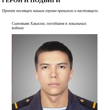
ГЕРОИ И ПОДВИГИ
Проект посвящен нашим героям прошлого и настоящего
.
Сыновьям Хакасии, погибшим в локальных
войнах