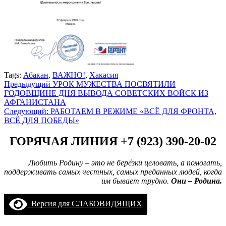
Tags:
Абакан
,
ВАЖНО!
,
Хакасия
Навигация
Предыдущий
УРОК МУЖЕСТВА ПОСВЯТИЛИ
ГОДОВЩИНЕ ДНЯ ВЫВОДА СОВЕТСКИХ ВОЙСК ИЗ
записи
АФГАНИСТАНА
Следующий:
РАБОТАЕМ В РЕЖИМЕ «ВСЁ ДЛЯ ФРОНТА,
ВСЁ ДЛЯ ПОБЕДЫ»
ГОРЯЧАЯ ЛИНИЯ +7 (923) 390-20-02
Любить Родину – это не берёзки целовать, а помогать,
поддерживать самых честных, самых преданных людей, когда
им бывает трудно.
Они – Родина.
Версия для СЛАБОВИДЯЩИХ