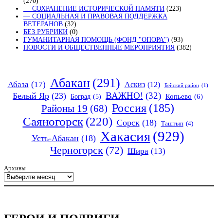
(270)
— СОХРАНЕНИЕ ИСТОРИЧЕСКОЙ ПАМЯТИ
(223)
— СОЦИАЛЬНАЯ И ПРАВОВАЯ ПОДДЕРЖКА
ВЕТЕРАНОВ
(32)
БЕЗ РУБРИКИ
(0)
ГУМАНИТАРНАЯ ПОМОЩЬ (ФОНД "ОПОРА")
(93)
НОВОСТИ И ОБЩЕСТВЕННЫЕ МЕРОПРИЯТИЯ
(382)
Абакан
(291)
Абаза
(17)
Аскиз
(12)
Бейский район
(1)
ВАЖНО!
(32)
Белый Яр
(23)
Копьево
(6)
Боград
(5)
Россия
(185)
Районы 19
(68)
Саяногорск
(220)
Сорск
(18)
Таштып
(4)
Хакасия
(929)
Усть-Абакан
(18)
Черногорск
(72)
Шира
(13)
Архивы