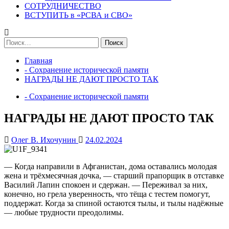
СОТРУДНИЧЕСТВО
ВСТУПИТЬ в «РСВА и СВО»
Найти:
Главная
- Сохранение исторической памяти
НАГРАДЫ НЕ ДАЮТ ПРОСТО ТАК
- Сохранение исторической памяти
НАГРАДЫ НЕ ДАЮТ ПРОСТО ТАК
Олег В. Ихочунин
24.02.2024
— Когда направили в Афганистан, дома оставались молодая
жена и трёхмесячная дочка, — старший прапорщик в отставке
Василий Лапин спокоен и сдержан. — Переживал за них,
конечно, но грела уверенность, что тёща с тестем помогут,
поддержат. Когда за спиной остаются тылы, и тылы надёжные
— любые трудности преодолимы.